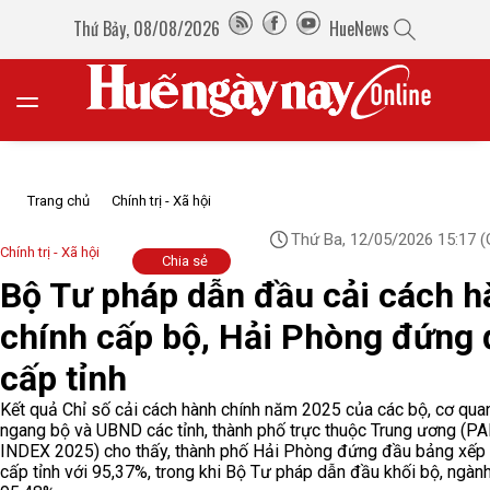
Thứ Bảy, 08/08/2026
HueNews
Trang chủ
Chính trị - Xã hội
Thứ Ba, 12/05/2026 15:17
(
Chính trị - Xã hội
Chia sẻ
Bộ Tư pháp dẫn đầu cải cách h
chính cấp bộ, Hải Phòng đứng
cấp tỉnh
Kết quả Chỉ số cải cách hành chính năm 2025 của các bộ, cơ qua
ngang bộ và UBND các tỉnh, thành phố trực thuộc Trung ương (P
INDEX 2025) cho thấy, thành phố Hải Phòng đứng đầu bảng xếp
cấp tỉnh với 95,37%, trong khi Bộ Tư pháp dẫn đầu khối bộ, ngành