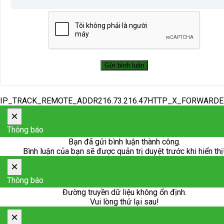
IP_TRACK_REMOTE_ADDR216.73.216.47HTTP_X_FORWARD
×
Thông báo
Bạn đã gửi bình luận thành công.
Bình luận của bạn sẽ được quản trị duyệt trước khi hiển thị
×
Thông báo
Đường truyền dữ liệu không ổn định.
Vui lòng thử lại sau!
×