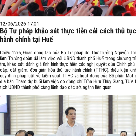
12/06/2026 17:01
Bộ Tư pháp khảo sát thực tiễn cải cách thủ tụ
hành chính tại Huế
Chiều 12/6, Đoàn công tác của Bộ Tư pháp do Thứ trưởng Nguyễn Th
làm Trưởng đoàn đã làm việc với UBND thành phố Huế trong chương tr
tra, khảo sát, đánh giá tình hình thực hiện các nghị quyết của Chính phủ
cấp, cắt giảm, đơn giản hóa thủ tục hành chính (TTHC), điều kiện kin
quy định pháp luật về kiểm soát TTHC và hoạt động của Bộ phận Một 
địa bàn. Tham dự buổi làm việc có đồng chí Trần Hữu Thùy Giang, TUV,
tịch UBND thành phố cùng lãnh đạo các sở, ngành liên quan.