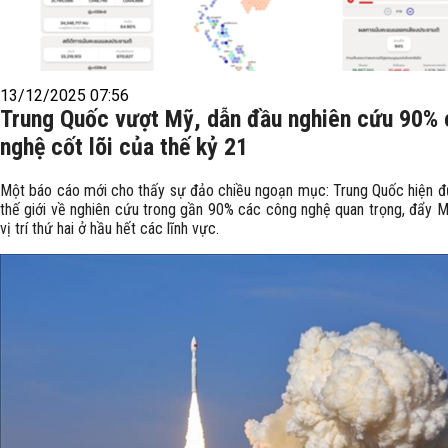
13/12/2025 07:56
Trung Quốc vượt Mỹ, dẫn đầu nghiên cứu 90%
nghệ cốt lõi của thế kỷ 21
Một báo cáo mới cho thấy sự đảo chiều ngoạn mục: Trung Quốc hiện 
thế giới về nghiên cứu trong gần 90% các công nghệ quan trọng, đẩy 
vị trí thứ hai ở hầu hết các lĩnh vực.