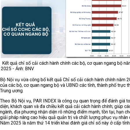
Kết quả chỉ số cải cách hành chính các bộ, cơ quan ngang bộ n
2025 - Ảnh: BNV
Bộ Nội vụ vừa công bố kết quả Chỉ số cải cách hành chính năm 
của các bộ, cơ quan ngang bộ và UBND các tỉnh, thành phố trực t
Trung ương.
Theo Bộ Nội vụ, PAR INDEX là công cụ quan trọng để đánh giá t
diện, khách quan và đa chiều kết quả cải cách hành chính; giúp cá
ngành, địa phương nhận diện rõ những điểm mạnh, tồn tại, hạn ch
giải pháp nâng cao hiệu quả quản trị và chất lượng phục vụ nhân 
Năm 2025 là năm thứ 14 triển khai đánh giá chỉ số này ở cấp tỉnh