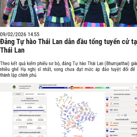
09/02/2026 14:55
Đảng Tự hào Thái Lan dẫn đầu tổng tuyển cử tạ
Thái Lan
Theo kết quả kiểm phiếu sơ bộ, đảng Tự hào Thái Lan (Bhumjaithai) gi
nhiều ghế Hạ nghị sĩ nhất, song chưa đạt mức áp đảo tuyệt đối để
thành lập chính phủ.