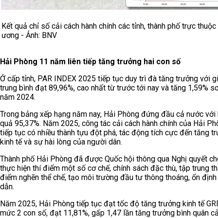
Kết quả chỉ số cải cách hành chính các tỉnh, thành phố trực thuộc
ương - Ảnh: BNV
Hải Phòng 11 năm liên tiếp tăng trưởng hai con số
Ở cấp tỉnh, PAR INDEX 2025 tiếp tục duy trì đà tăng trưởng với giá
trung bình đạt 89,96%, cao nhất từ trước tới nay và tăng 1,59% so
năm 2024.
Trong bảng xếp hạng năm nay, Hải Phòng đứng đầu cả nước với 
quả 95,37%. Năm 2025, công tác cải cách hành chính của Hải Ph
tiếp tục có nhiều thành tựu đột phá, tác động tích cực đến tăng t
kinh tế và sự hài lòng của người dân.
Thành phố Hải Phòng đã được Quốc hội thông qua Nghị quyết c
thực hiện thí điểm một số cơ chế, chính sách đặc thù, tập trung t
điểm nghẽn thể chế, tạo môi trường đầu tư thông thoáng, ổn định
dẫn.
Năm 2025, Hải Phòng tiếp tục đạt tốc độ tăng trưởng kinh tế G
mức 2 con số, đạt 11,81%, gấp 1,47 lần tăng trưởng bình quân c