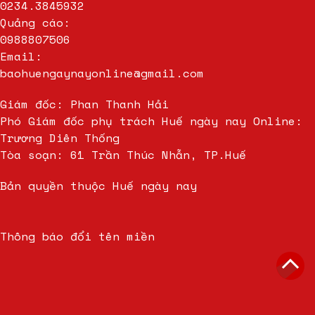
0234.3845932
Quảng cáo:
0988807506
Email:
baohuengaynayonline@gmail.com
Giám đốc: Phan Thanh Hải
Phó Giám đốc phụ trách Huế ngày nay Online:
Trương Diên Thống
Tòa soạn: 61 Trần Thúc Nhẫn, TP.Huế
Bản quyền thuộc Huế ngày nay
Thông báo đổi tên miền