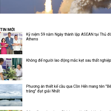
TIN MỚI
Kỷ niệm 59 năm Ngày thành lập ASEAN tại Thủ đ
Athens
Không để người lao động mắc kẹt sau thất nghiệ
Phương án thiết kế cầu qua Cồn Hến mang tên "B
trăng" đạt giải Nhất