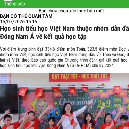
Thông báo
Bạn chưa chọn xác thực bảo mật.
BẠN CÓ THỂ QUAN TÂM
15/07/2026 15:16
Học sinh tiểu học Việt Nam thuộc nhóm dẫn đ
Đông Nam Á về kết quả học tập
Với điểm trung bình đạt 334,6 điểm môn Toán; 323,5 điểm môn Đọc 
điểm môn Viết, học sinh tiểu học Việt Nam đứng đầu về Toán và Đọc, 
hai về Viết, theo Báo cáo quốc gia Chương trình đánh giá kết quả học
học sinh tiểu học khu vực Đông Nam Á (SEA-PLM) chu kỳ 2024.