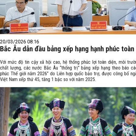
20/03/2026 08:16
Bắc Âu dẫn đầu bảng xếp hạng hạnh phúc toàn
Với mức độ tin cậy xã hội cao, hệ thống phúc lợi toàn diện, môi trư
chất lượng, các nước Bắc Âu “thống trị” bảng xếp hạng theo báo c
phúc Thế giới năm 2026” do Liên hợp quốc bảo trợ, được công bố ng
Việt Nam xếp thứ 45, tăng 1 bậc so với năm 2025.