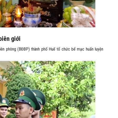
biên giới
 Biên phòng (BĐBP) thành phố Huế tổ chức bế mạc huấn luyện