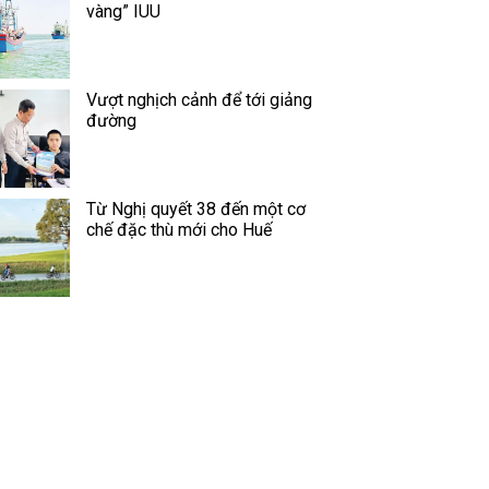
vàng” IUU
Vượt nghịch cảnh để tới giảng
đường
Từ Nghị quyết 38 đến một cơ
chế đặc thù mới cho Huế