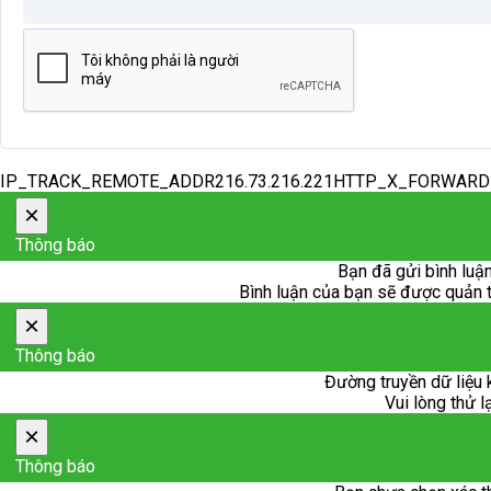
IP_TRACK_REMOTE_ADDR216.73.216.221HTTP_X_FORWAR
×
Thông báo
Bạn đã gửi bình luận
Bình luận của bạn sẽ được quản trị
×
Thông báo
Đường truyền dữ liệu 
Vui lòng thử l
×
Thông báo