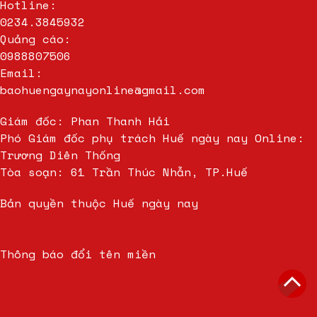
Hotline:
0234.3845932
Quảng cáo:
0988807506
Email:
baohuengaynayonline@gmail.com
Giám đốc: Phan Thanh Hải
Phó Giám đốc phụ trách Huế ngày nay Online:
Trương Diên Thống
Tòa soạn: 61 Trần Thúc Nhẫn, TP.Huế
Bản quyền thuộc Huế ngày nay
Thông báo đổi tên miền