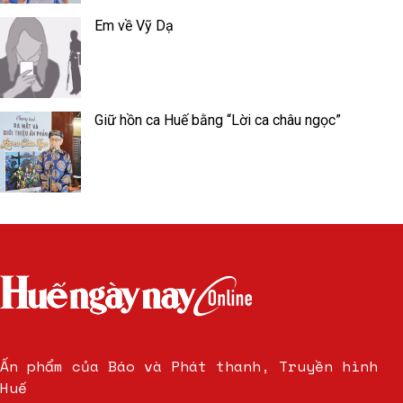
Em về Vỹ Dạ
Giữ hồn ca Huế bằng “Lời ca châu ngọc”
Ấn phẩm của Báo và Phát thanh, Truyền hình
Huế