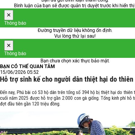
Bình luận của bạn sẽ được quản trị duyệt trước khi hiển thị
×
Thông báo
Đường truyền dữ liệu không ổn định.
Vui lòng thử lại sau!
×
Thông báo
Bạn chưa chọn xác thực bảo mật.
BẠN CÓ THỂ QUAN TÂM
15/06/2026 05:52
Hỗ trợ sinh kế cho người dân thiệt hại do thiên 
Đến nay, Phú bài có 53 hộ dân trên tổng số 394 hộ bị thiệt hại do thiên ta
cuối năm 2025 được hỗ trợ gần 2.000 con gà giống. Tổng kinh phí hỗ t
đợt đầu tiên gần 120 triệu đồng.