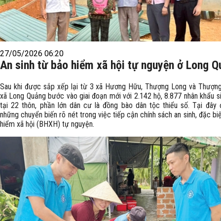
27/05/2026 06:20
An sinh từ bảo hiểm xã hội tự nguyện ở Long 
Sau khi được sắp xếp lại từ 3 xã Hương Hữu, Thượng Long và Thượn
xã Long Quảng bước vào giai đoạn mới với 2.142 hộ, 8.877 nhân khẩu s
tại 22 thôn, phần lớn dân cư là đồng bào dân tộc thiểu số. Tại đây
những chuyển biến rõ nét trong việc tiếp cận chính sách an sinh, đặc biệ
hiểm xã hội (BHXH) tự nguyện.