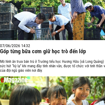
07/06/2026 14:32
Góp từng bữa cơm giữ học trò đến lớp
Mô hình ăn trưa bán trú ở Trường tiểu học Hương Hữu (xã Long Quảng)
sức hút “kỳ lạ” khi mang đầy tính nhân văn, được tổ chức với tinh thần 
của đội ngũ giáo viên nơi đây.