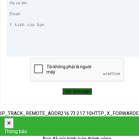
IP_TRACK_REMOTE_ADDR216.73.217.10HTTP_X_FORWARD
×
Thông báo
Bạn đã gửi bình luận thành công.