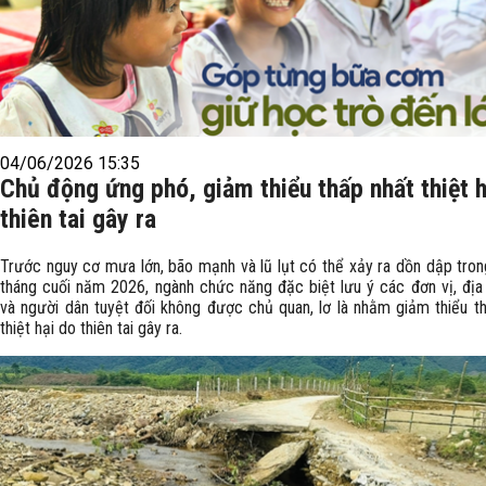
04/06/2026 15:35
Chủ động ứng phó, giảm thiểu thấp nhất thiệt h
thiên tai gây ra
Trước nguy cơ mưa lớn, bão mạnh và lũ lụt có thể xảy ra dồn dập tro
tháng cuối năm 2026, ngành chức năng đặc biệt lưu ý các đơn vị, đị
và người dân tuyệt đối không được chủ quan, lơ là nhằm giảm thiểu t
thiệt hại do thiên tai gây ra.