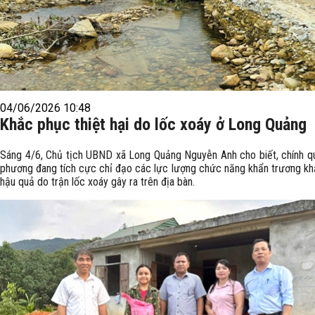
04/06/2026 10:48
Khắc phục thiệt hại do lốc xoáy ở Long Quảng
Sáng 4/6, Chủ tịch UBND xã Long Quảng Nguyễn Anh cho biết, chính q
phương đang tích cực chỉ đạo các lực lượng chức năng khẩn trương k
hậu quả do trận lốc xoáy gây ra trên địa bàn.