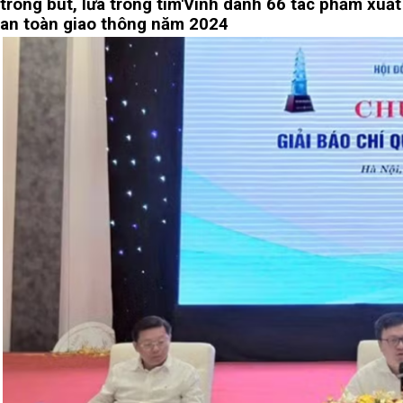
trong bút, lửa trong tim'
Vinh danh 66 tác phẩm xuất s
an toàn giao thông năm 2024