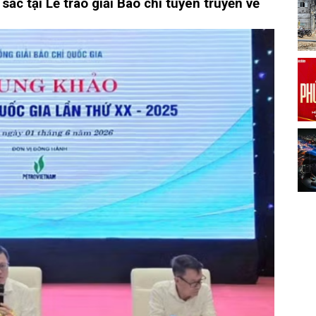
ắc tại Lễ trao giải Báo chí tuyên truyền về