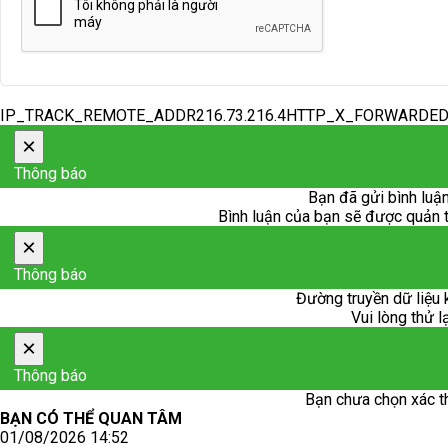
IP_TRACK_REMOTE_ADDR216.73.216.4HTTP_X_FORWARDE
×
Thông báo
Bạn đã gửi bình luận
Bình luận của bạn sẽ được quản trị
×
Thông báo
Đường truyền dữ liệu 
Vui lòng thử l
×
Thông báo
Bạn chưa chọn xác t
BẠN CÓ THỂ QUAN TÂM
01/08/2026 14:52