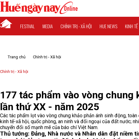
FESTIVAL
MEDIA
CHÍNH TRỊ - XÃ HỘI
HUE NEWS
KINH TẾ
Trang chủ
Chính trị - Xã hội
Chính trị - Xã hội
177 tác phẩm vào vòng chung k
lần thứ XX - năm 2025
Các tác phẩm lọt vào vòng chung khảo phản ánh sinh động, toàn di
kinh tế-xã hội, quốc phòng, an ninh và đối ngoại của đất nước; nh
chuyển đổi số mạnh mẽ của báo chí Việt Nam.
Thủ tướng: Đảng, Nhà nước và Nhân dân đặt niềm ti