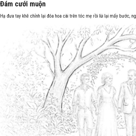
Đám cưới muộn
Hạ đưa tay khẽ chỉnh lại đóa hoa cài trên tóc mẹ rồi lùi lại mấy bước, 