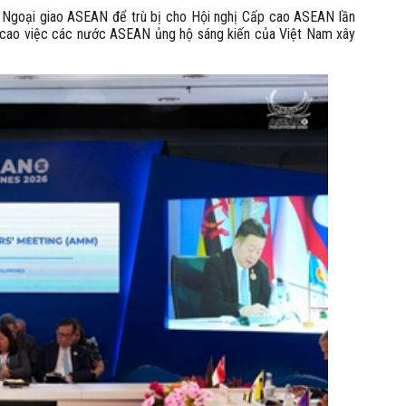
ởng Ngoại giao ASEAN để trù bị cho Hội nghị Cấp cao ASEAN lần
á cao việc các nước ASEAN ủng hộ sáng kiến của Việt Nam xây