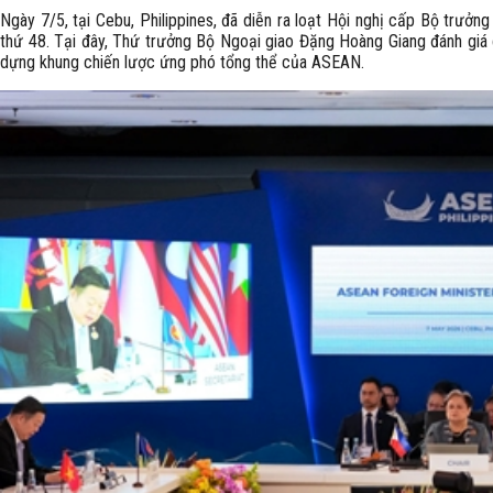
Ngày 7/5, tại Cebu, Philippines, đã diễn ra loạt Hội nghị cấp Bộ trư
thứ 48. Tại đây, Thứ trưởng Bộ Ngoại giao Đặng Hoàng Giang đánh gi
dựng khung chiến lược ứng phó tổng thể của ASEAN.