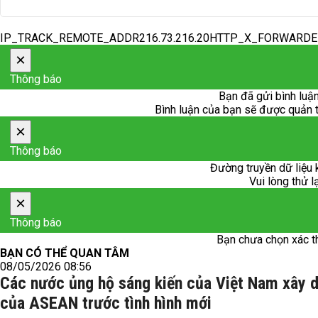
IP_TRACK_REMOTE_ADDR216.73.216.20HTTP_X_FORWARD
×
Thông báo
Bạn đã gửi bình luận
Bình luận của bạn sẽ được quản trị
×
Thông báo
Đường truyền dữ liệu 
Vui lòng thử l
×
Thông báo
Bạn chưa chọn xác t
BẠN CÓ THỂ QUAN TÂM
08/05/2026 08:56
Các nước ủng hộ sáng kiến của Việt Nam xây d
của ASEAN trước tình hình mới