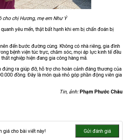
hộ cho chị Hương, mẹ em Như Ý
 quanh yêu mến, thật bất hạnh khi em bị chẩn đoán bị
ả nên đến bước đường cùng. Không có nhà riêng, gia đình
ong bệnh viện túc trực, chăm sóc, mọi áp lực kinh tế đều
ồ thất nghiệp hiện đang gia công hàng mã.
 đứng ra giúp đỡ, hỗ trợ cho hoàn cảnh đáng thương của
00.000 đồng. Đây là món quà nhỏ góp phần động viên gia
Tin, ảnh:
Phạm Phước Châu
 giá cho bài viết này!