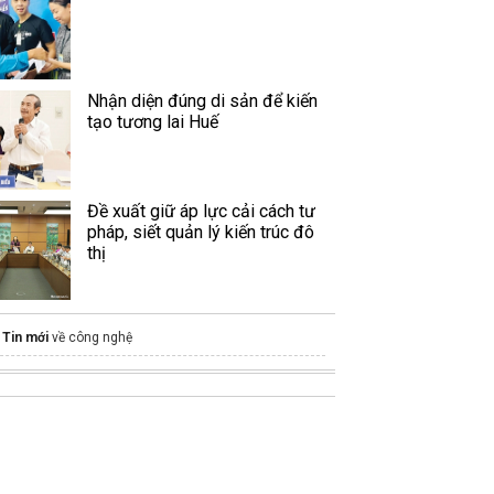
Nhận diện đúng di sản để kiến
tạo tương lai Huế
Đề xuất giữ áp lực cải cách tư
pháp, siết quản lý kiến trúc đô
thị
Tin mới
về công nghệ