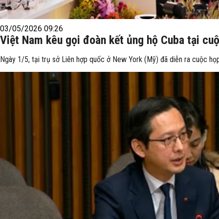
03/05/2026 09:26
Việt Nam kêu gọi đoàn kết ủng hộ Cuba tại cuộ
Ngày 1/5, tại trụ sở Liên hợp quốc ở New York (Mỹ) đã diễn ra cuộc họp