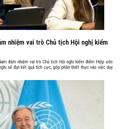
m nhiệm vai trò Chủ tịch Hội nghị kiểm
Nam đảm nhiệm vai trò Chủ tịch Hội nghị kiểm điểm Hiệp ước
nghị sẽ đạt kết quả tích cực, góp phần thiết thực vào việc duy