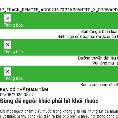
IP_TRACK_REMOTE_ADDR216.73.216.206HTTP_X_FORWAR
×
Thông báo
Bạn đã gửi bình luận
Bình luận của bạn sẽ được quản trị
×
Thông báo
Đường truyền dữ liệu 
Vui lòng thử l
×
Thông báo
Bạn chưa chọn xác t
BẠN CÓ THỂ QUAN TÂM
06/08/2026 05:52
Đừng để người khác phải hít khói thuốc
Chỉ một người châm điếu thuốc trong không gian kín, nhưng tất cả nhữn
Hút thuốc lá thụ động vẫn diễn ra khá phổ biến ở nhiều nơi trong công