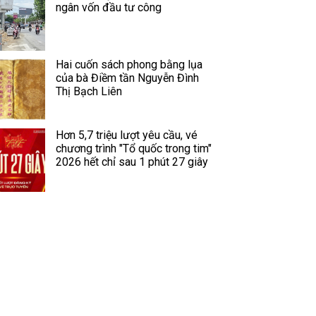
ngân vốn đầu tư công
Hai cuốn sách phong bằng lụa
của bà Điềm tần Nguyễn Đình
Thị Bạch Liên
Hơn 5,7 triệu lượt yêu cầu, vé
chương trình "Tổ quốc trong tim"
2026 hết chỉ sau 1 phút 27 giây