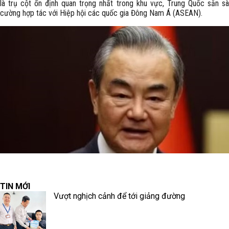
là trụ cột ổn định quan trọng nhất trong khu vực, Trung Quốc sẵn s
cường hợp tác với Hiệp hội các quốc gia Đông Nam Á (ASEAN).
TIN MỚI
Vượt nghịch cảnh để tới giảng đường