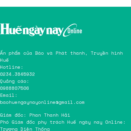
Ấn phẩm của Báo và Phát thanh, Truyền hình
Huế
Hotline:
0234.3845932
Quảng cáo:
0988807506
Email:
baohuengaynayonline@gmail.com
Giám đốc: Phan Thanh Hải
Phó Giám đốc phụ trách Huế ngày nay Online:
Trương Diên Thống