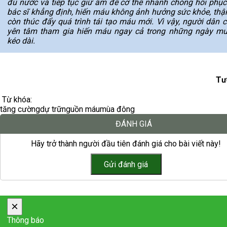
đủ nước và tiếp tục giữ ấm để cơ thể nhanh chóng hồi phục
bác sĩ khẳng định, hiến máu không ảnh hưởng sức khỏe, thậ
còn thúc đẩy quá trình tái tạo máu mới. Vì vậy, người dân c
yên tâm tham gia hiến máu ngay cả trong những ngày mư
kéo dài.
Tư
Từ khóa:
tăng cường
dự trữ
nguồn máu
mùa đông
ĐÁNH GIÁ
Hãy trở thành người đầu tiên đánh giá cho bài viết này!
×
Thông báo