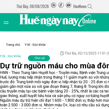
Thứ Bảy, 08/08/2026
HueNews
Trang chủ
Y tế - Sức khỏe
Thứ Ba, 02/12/2025 11:01
(
Y tế - Sức khỏe
Chia sẻ
Dự trữ nguồn máu cho mùa đô
HNN - Theo Trung tâm Huyết học - Truyền máu, Bệnh viện Trung 
Huế, lượng máu tiếp nhận trong tháng 11 giảm mạnh so với nhữn
trước đó. Trung bình mỗi ngày đơn vị tiếp nhận từ 20 - 25 đơn vị 
giảm gần một nửa so với giai đoạn tháng 7, tháng 8. Trong khi đó
cầu truyền máu tại các bệnh viện tăng 20 - 25%, nhất là các ca tai
giao thông, xuất huyết tiêu hóa và sản phụ có nguy cơ băng huyết
Nguồn máu dự trữ hiện chỉ đạt 1.600 - 1.800 đơn vị, thấp hơn mứ
toàn 2.500 - 3.000 đơn vị. Nhóm máu O+, loại có nhu cầu sử dụn