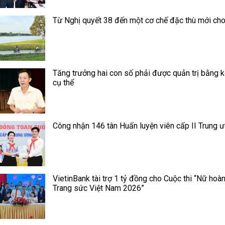
Từ Nghị quyết 38 đến một cơ chế đặc thù mới ch
Tăng trưởng hai con số phải được quản trị bằng k
cụ thể
Công nhận 146 tân Huấn luyện viên cấp II Trung 
VietinBank tài trợ 1 tỷ đồng cho Cuộc thi “Nữ hoà
Trang sức Việt Nam 2026”