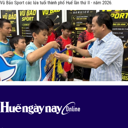
Vũ Bảo Sport các lứa tuổi thành phố Huế lần thứ II - năm 2026.