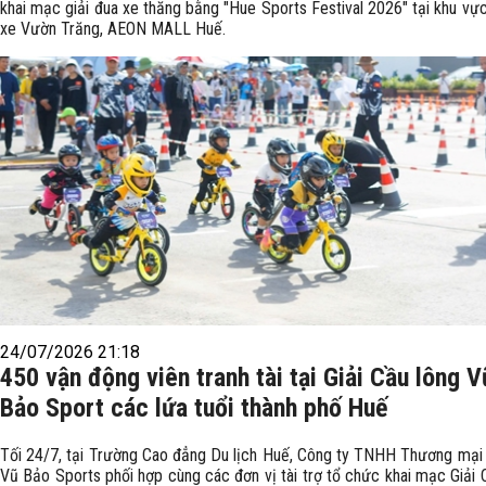
khai mạc giải đua xe thăng bằng "Hue Sports Festival 2026" tại khu vực
xe Vườn Trăng, AEON MALL Huế.
24/07/2026 21:18
450 vận động viên tranh tài tại Giải Cầu lông V
Bảo Sport các lứa tuổi thành phố Huế
Tối 24/7, tại Trường Cao đẳng Du lịch Huế, Công ty TNHH Thương mại
Vũ Bảo Sports phối hợp cùng các đơn vị tài trợ tổ chức khai mạc Giải 