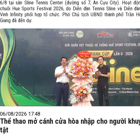
6/8 tại sân Sline Tennis Center (đường số 7, An Cựu City). Hoạt độ
chuỗi Hue Sports Festival 2026, do Diễn đàn Tennis Sline và Diễn đà
Vinh Infinity phối hợp tổ chức. Phó Chủ tịch UBND thành phố Trần 
Giang đã đến dự.
06/08/2026 17:48
Thể thao mở cánh cửa hòa nhập cho người khu
tật