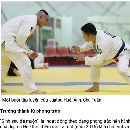
Một buổi tập luyện của Jujitsu Huế. Ảnh: Chu Tuấn
Trưởng thành từ phong trào
“Sinh sau đẻ muộn”, lại hoạt động theo dạng phong trào nên hành 
của Jujitsu Huế thời điểm mới ra mắt (năm 2016) khá chật vật và