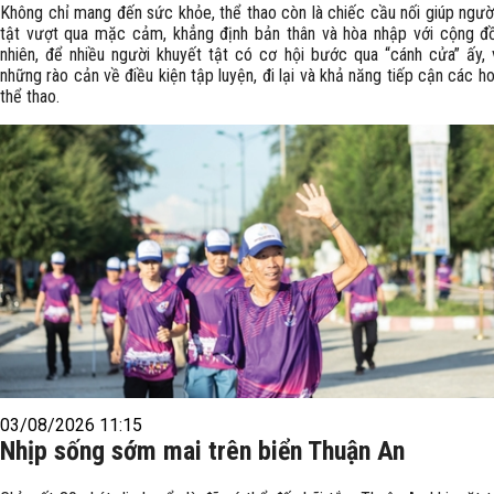
Không chỉ mang đến sức khỏe, thể thao còn là chiếc cầu nối giúp ngườ
tật vượt qua mặc cảm, khẳng định bản thân và hòa nhập với cộng đ
nhiên, để nhiều người khuyết tật có cơ hội bước qua “cánh cửa” ấy,
những rào cản về điều kiện tập luyện, đi lại và khả năng tiếp cận các h
thể thao.
03/08/2026 11:15
Nhịp sống sớm mai trên biển Thuận An