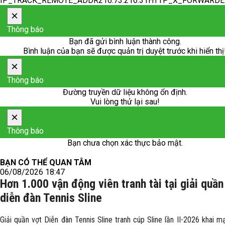
IP_TRACK_REMOTE_ADDR216.73.216.31HTTP_X_FORWARD
×
Thông báo
Bạn đã gửi bình luận thành công.
Bình luận của bạn sẽ được quản trị duyệt trước khi hiển thị
×
Thông báo
Đường truyền dữ liệu không ổn định.
Vui lòng thử lại sau!
×
Thông báo
Bạn chưa chọn xác thực bảo mật.
BẠN CÓ THỂ QUAN TÂM
06/08/2026 18:47
Hơn 1.000 vận động viên tranh tài tại giải quần
diễn đàn Tennis Sline
Giải quần vợt Diễn đàn Tennis Sline tranh cúp Sline lần II-2026 khai m