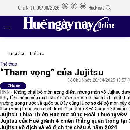
Chủ Nhật, 09/08/2026
HueNews
Trang chủ
Thể thao
Thể thao
“Tham vọng” của Jujitsu
Chủ Nhật, 20/04/2025 13:57
(
Chia sẻ
HNN - Không phải bộ môn trọng điểm, nhưng môn võ Jujitsu đan
thấy tiềm năng của mình khi đạt được một số thành tích nhất địn
trường trong nước và quốc tế. Đây cũng là cơ sở để bộ môn này 
tham vọng trong việc cạnh tranh 1 suất dự SEA Games 33 cuối n
Jujitsu Thừa Thiên Huế mơ cùng Hoài Thương
VĐV
Jujitsu của Huế giành 4 chiến thắng quan trọng tại 
Jujitsu vô địch và vô địch trẻ châu Á năm 2024