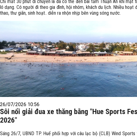
Chỉ mất 30 phút di chuyển là đã có thể đến bãi tắm Thuận An khi mặt t
ló dạng. Có người đi theo gia đình, hội nhóm, khách du lịch. Nhiều hoạt 
thao, thư giãn, sinh hoạt.. diễn ra nhộn nhịp bên vùng sóng nước.
26/07/2026 10:56
Sôi nổi giải đua xe thăng bằng "Hue Sports Fes
2026"
Sáng 26/7, UBND TP. Huế phối hợp với câu lạc bộ (CLB) Wind Sports