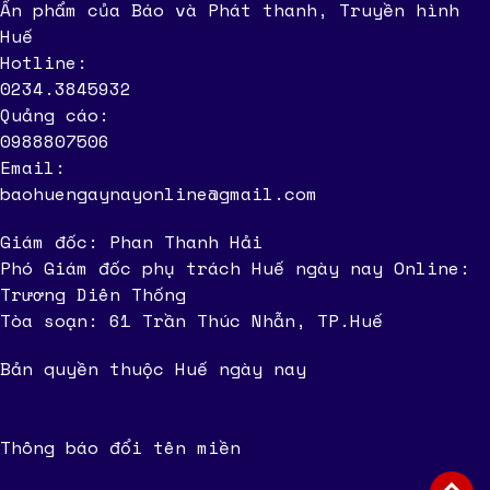
Ấn phẩm của Báo và Phát thanh, Truyền hình
Huế
Hotline:
0234.3845932
Quảng cáo:
0988807506
Email:
baohuengaynayonline@gmail.com
Giám đốc: Phan Thanh Hải
Phó Giám đốc phụ trách Huế ngày nay Online:
Trương Diên Thống
Tòa soạn: 61 Trần Thúc Nhẫn, TP.Huế
Bản quyền thuộc Huế ngày nay
Thông báo đổi tên miền