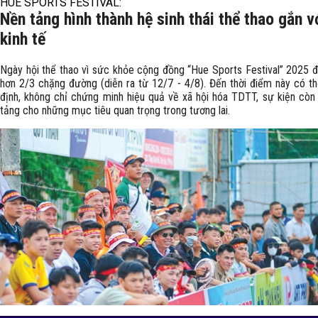
HUE SPORTS FESTIVAL:
Nền tảng hình thành hệ sinh thái thể thao gắn v
kinh tế
Ngày hội thể thao vì sức khỏe cộng đồng “Hue Sports Festival” 2025 đ
hơn 2/3 chặng đường (diễn ra từ 12/7 - 4/8). Đến thời điểm này có t
định, không chỉ chứng minh hiệu quả về xã hội hóa TDTT, sự kiện còn
tảng cho những mục tiêu quan trọng trong tương lai.