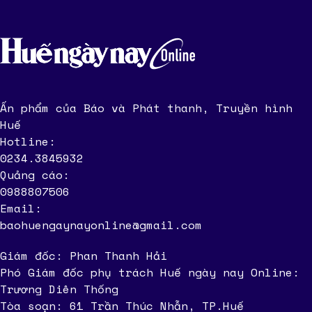
Ấn phẩm của Báo và Phát thanh, Truyền hình
Huế
Hotline:
0234.3845932
Quảng cáo:
0988807506
Email:
baohuengaynayonline@gmail.com
Giám đốc: Phan Thanh Hải
Phó Giám đốc phụ trách Huế ngày nay Online:
Trương Diên Thống
Tòa soạn: 61 Trần Thúc Nhẫn, TP.Huế