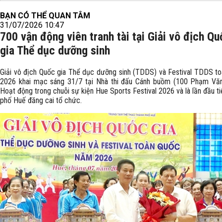
BẠN CÓ THỂ QUAN TÂM
31/07/2026 10:47
700 vận động viên tranh tài tại Giải vô địch Qu
gia Thể dục dưỡng sinh
Giải vô địch Quốc gia Thể dục dưỡng sinh (TDDS) và Festival TDDS t
2026 khai mạc sáng 31/7 tại Nhà thi đấu Cánh buồm (100 Phạm Văn
Hoạt động trong chuỗi sự kiện Hue Sports Festival 2026 và là lần đầu ti
phố Huế đăng cai tổ chức.