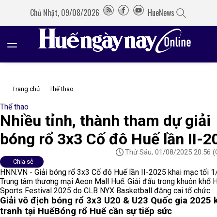
Chủ Nhật, 09/08/2026
HueNews
Trang chủ
Thể thao
Thể thao
Nhiều tỉnh, thành tham dự giải
bóng rổ 3x3 Cố đô Huế lần II-2
Thứ Sáu, 01/08/2025 20:56
(
Chia sẻ
HNN.VN - Giải bóng rổ 3x3 Cố đô Huế lần II-2025 khai mạc tối 1/
Trung tâm thương mại Aeon Mall Huế. Giải đấu trong khuôn khổ 
Sports Festival 2025 do CLB NYX Basketball đăng cai tổ chức.
Giải vô địch bóng rổ 3x3 U20 & U23 Quốc gia 2025 
tranh tại Huế
Bóng rổ Huế cần sự tiếp sức