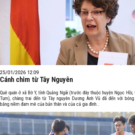
25/01/2026 12:09
Cánh chim từ Tây Nguyên
Quê quán ở xã Bờ Y, tỉnh Quảng Ngãi (trước đây thuộc huyện Ngọc Hồi, 
Tum), chàng trai đến từ Tây nguyên Dương Anh Vũ đã đến với bóng
bằng niềm đam mê của bản thân và của cả gia đình...