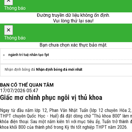
×
Thông báo
Đường truyền dữ liệu không ổn định.
Vui lòng thử lại sau!
×
Thông báo
Bạn chưa chọn xác thực bảo mật.
ngành trí tuệ nhân tạo fpt
Nhận định bóng đá
Nhận định bóng đá mới nhất
BẠN CÓ THỂ QUAN TÂM
17/07/2026 05:47
Giấc mơ chinh phục ngôi vị thủ khoa
Ngay từ đầu năm lớp 12, Phan Văn Nhật Tuấn (lớp 12 chuyên Hóa 2,
THPT chuyên Quốc Học - Huế) đã đặt dòng chữ “Thủ khoa B00” làm m
khóa điện thoại. Sau một năm kiên trì với mục tiêu ấy, Tuấn trở thành 
khoa khối B00 của thành phố trong Kỳ thi tốt nghiệp THPT năm 2026.