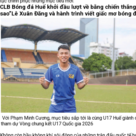
tục chinh phục những mục tiêu mới.
CLB Bóng đá Huế khởi đầu lượt về bằng chiến thắng
sao”
Lê Xuân Đăng và hành trình viết giấc mơ bóng 
Với Phạm Minh Cương, mục tiêu sắp tới là cùng U17 Huế giành 
tham dự Vòng chung kết U17 Quốc gia 2026
Không còn bầu không khí sôi động của những trận đấu quốc tế 