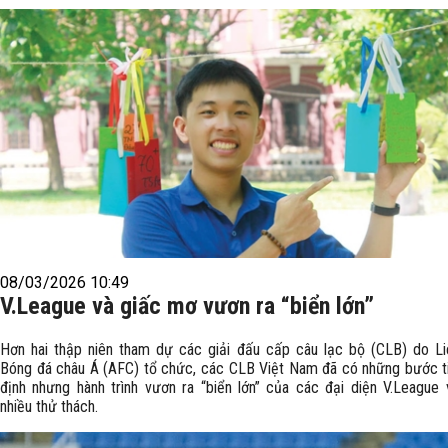
08/03/2026 10:49
V.League và giấc mơ vươn ra “biển lớn”
Hơn hai thập niên tham dự các giải đấu cấp câu lạc bộ (CLB) do L
Bóng đá châu Á (AFC) tổ chức, các CLB Việt Nam đã có những bước t
định nhưng hành trình vươn ra “biển lớn” của các đại diện V.League
nhiều thử thách.