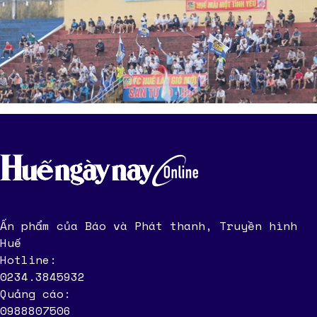
Ấn phẩm của Báo và Phát thanh, Truyền hình
Huế
Hotline:
0234.3845932
Quảng cáo:
0988807506