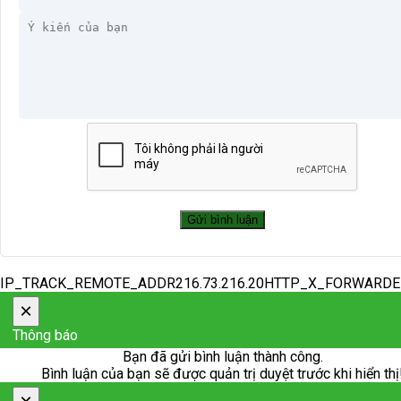
IP_TRACK_REMOTE_ADDR216.73.216.20HTTP_X_FORWARD
×
Thông báo
Bạn đã gửi bình luận thành công.
Bình luận của bạn sẽ được quản trị duyệt trước khi hiển thị