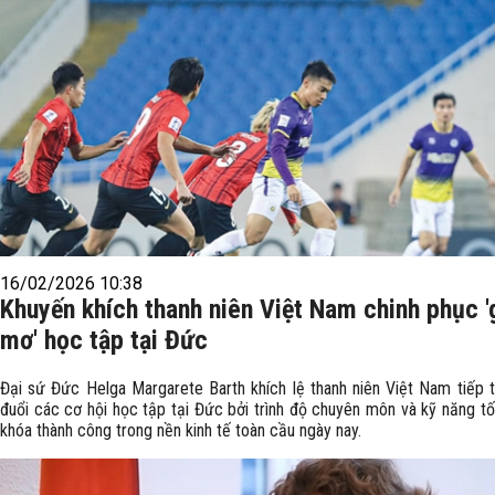
16/02/2026 10:38
Khuyến khích thanh niên Việt Nam chinh phục '
mơ' học tập tại Đức
Đại sứ Đức Helga Margarete Barth khích lệ thanh niên Việt Nam tiếp 
đuổi các cơ hội học tập tại Đức bởi trình độ chuyên môn và kỹ năng tốt
khóa thành công trong nền kinh tế toàn cầu ngày nay.