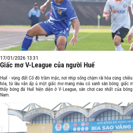
17/01/2026 13:31
Giấc mơ V-League của người Huế
Huế - vùng đất Cố đô trầm mặc, nơi nhịp sống chậm rãi hòa cùng chiều
hóa, từ lâu vẫn ấp ủ một giấc mơ mang màu cỏ xanh sân bóng: giấc
thấy bóng đá Huế hiện diện ở V-League, sân chơi cao nhất của bóng
Nam.