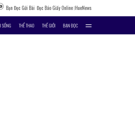
Bạn Đọc Gửi Bài
Đọc Báo Giấy Online
HueNews
I SỐNG
THỂ THAO
THẾ GIỚI
BẠN ĐỌC