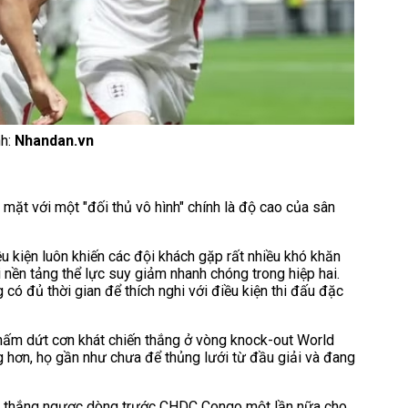
nh:
Nhandan.vn
 mặt với một "đối thủ vô hình" chính là độ cao của sân
 kiện luôn khiến các đội khách gặp rất nhiều khó khăn
i nền tảng thể lực suy giảm nhanh chóng trong hiệp hai.
ó đủ thời gian để thích nghi với điều kiện thi đấu đặc
chấm dứt cơn khát chiến thắng ở vòng knock-out World
 hơn, họ gần như chưa để thủng lưới từ đầu giải và đang
iến thắng ngược dòng trước CHDC Congo một lần nữa cho