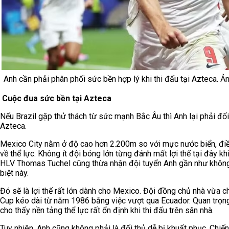
Anh cần phải phân phối sức bền hợp lý khi thi đấu tại Azteca. Ả
Cuộc đua sức bền tại Azteca
Nếu Brazil gặp thử thách từ sức mạnh Bắc Âu thì Anh lại phải đối
Azteca.
Mexico City nằm ở độ cao hơn 2.200m so với mực nước biển, điều
về thể lực. Không ít đội bóng lớn từng đánh mất lợi thế tại đây kh
HLV Thomas Tuchel cũng thừa nhận đội tuyển Anh gần như không c
biệt này.
Đó sẽ là lợi thế rất lớn dành cho Mexico. Đội đồng chủ nhà vừa 
Cup kéo dài từ năm 1986 bằng việc vượt qua Ecuador. Quan trọng
cho thấy nền tảng thể lực rất ổn định khi thi đấu trên sân nhà.
Tuy nhiên, Anh cũng không phải là đối thủ dễ bị khuất phục. Ch