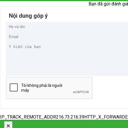
Bạn đã gửi đánh giá
Nội dung góp ý
IP_TRACK_REMOTE_ADDR216.73.216.39HTTP_X_FORWARD
×