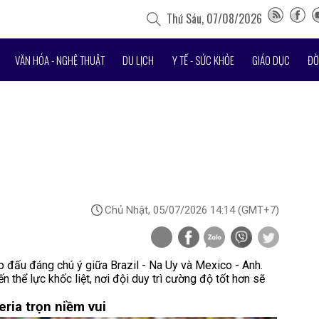
Thứ Sáu, 07/08/2026
VĂN HÓA - NGHỆ THUẬT
DU LỊCH
Y TẾ - SỨC KHỎE
GIÁO DỤC
ĐỜ
Chủ Nhật, 05/07/2026 14:14
(GMT+7)
 đấu đáng chú ý giữa Brazil - Na Uy và Mexico - Anh.
n thể lực khốc liệt, nơi đội duy trì cường độ tốt hơn sẽ
eria trọn niềm vui