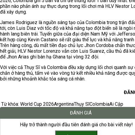
2026, Colombia ghi 5 bàn và chỉ để thủng lưới 1 bàn duy nhất. Đi
phần nào phản ánh sự thực dụng trong lối chơi mà HLV Nestor L
đã xây dựng.
James Rodriguez là nguồn sáng tạo của Colombia trong trận đấ
tới, còn Luis Diaz với tốc độ và khả năng tạo đột biến sẽ là ngòi 
hành lang biên trái. Tuyến giữa của đại diện Nam Mỹ với Jeffer
kết hợp cùng Kevin Castano sẽ rất giàu thể lực và khả năng tranh
Trên hàng công, dù mất tiền đạo chủ lực Jhon Cordoba chấn thư
hết giải, HLV Nestor Lorenzo vẫn còn Luis Suarez, cầu thủ đã ki
để Jhon Arias ghi bàn hạ Ghana tại vòng 32 đội.
Với việc cả Thụy Sĩ và Colombia đều xây dựng lối chơi quanh sự
chắn ở hàng thủ, tấm vé vào vòng tứ kết nhiều khả năng được qu
bởi những khoảnh khắc tỏa sáng cá nhân.
ĐĂN
Từ khóa:
World Cup 2026
Argentina
Thụy Sĩ
Colombia
Ai Cập
ĐÁNH GIÁ
Hãy trở thành người đầu tiên đánh giá cho bài viết này!