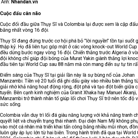
Ảnh:
Nhandan.vn
Cuộc đấu cân não
Cuộc đối đầu giữa Thụy Sĩ và Colombia lại được xem là cặp đấu
bằng nhất vòng 16 đội.
Thụy Sĩ đang đứng trước cơ hội phá bỏ "lời nguyền" tồn tại suốt 
thập kỷ. Họ đã liên tục góp mặt ở các vòng knock-out World Cu
đều dừng bước ngay vòng 16 đội. Chiến thắng trước Algeria ở v
đội không chỉ giúp đội bóng của Murat Yakin giành thắng lợi kno
đầu tiên tại World Cup sau 88 năm mà còn mang đến sự tự tin rất
Điểm sáng của Thụy Sĩ tại giải lần này là sự bùng nổ của Johan
Manzambi. Tiền vệ 20 tuổi đã ghi dấu giày vào nhiều bàn thắng t
giải nhờ khả năng hoạt động rộng, đột phá và tạo đột biến giữa 
tuyến. Bên cạnh kinh nghiệm của Granit Xhaka hay Manuel Akanji,
Manzambi trở thành nhân tố giúp lối chơi Thụy Sĩ trở nên tốc độ v
sức sống.
Colombia vẫn duy trì lối đá giàu năng lượng với khả năng tranh c
quyết liệt và chuyển trạng thái nhanh. Đại diện Nam Mỹ không ph
vào một cá nhân mà triển khai tấn công bằng nhiều mũi nhọn, đồn
luôn gây áp lực lớn từ hai biên. Trong hành trình đã qua tại World