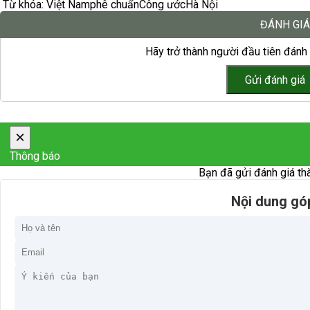
Từ khóa:
Việt Nam
phê chuẩn
Công ước
Hà Nội
ĐÁNH GIÁ
Hãy trở thành người đầu tiên đánh 
×
Thông báo
Bạn đã gửi đánh giá th
Nội dung gó