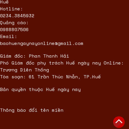
Huế
Hotline:
0234.3845932
Quảng cáo:
0988807506
Email:
baohuengaynayonline@gmail.com
Giám đốc: Phan Thanh Hải
Phó Giám đốc phụ trách Huế ngày nay Online:
Trương Diên Thống
Tòa soạn: 61 Trần Thúc Nhẫn, TP.Huế
Bản quyền thuộc Huế ngày nay
Thông báo đổi tên miền