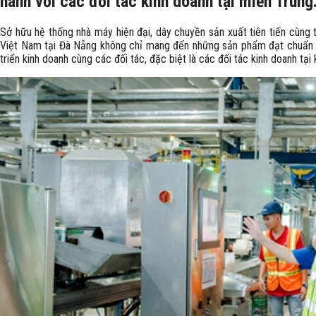
hành với các đối tác kinh doanh tại miền Trung
Sở hữu hệ thống nhà máy hiện đại, dây chuyền sản xuất tiên tiến cùn
Việt Nam tại Đà Nẵng không chỉ mang đến những sản phẩm đạt chuẩn 
triển kinh doanh cùng các đối tác, đặc biệt là các đối tác kinh doanh tại