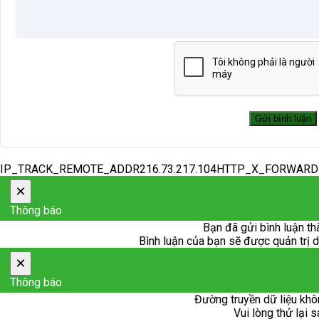
IP_TRACK_REMOTE_ADDR216.73.217.104HTTP_X_FORWAR
×
Thông báo
Bạn đã gửi bình luận th
Bình luận của bạn sẽ được quản trị du
×
Thông báo
Đường truyền dữ liệu khô
Vui lòng thử lại s