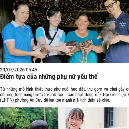
29/07/2026 05:45
Điểm tựa của những phụ nữ yếu thế
Từ những mô hình thiết thực như nuôi heo đất, thu gom ve chai gây q
chương trình nâng bước trẻ mồ côi..., các hoạt động của Hội Liên hiệp
(LHPN) phường An Cựu đã lan tỏa mạnh mẽ tinh thần sẻ chia.