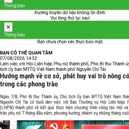
Thông báo
Đường truyền dữ liệu không ổn định.
Vui lòng thử lại sau!
×
Thông báo
Bạn chưa chọn xác thực bảo mật.
BẠN CÓ THỂ QUAN TÂM
07/08/2026 14:32
Làm việc với Hội Liên hiệp Phụ nữ thành phố, Phó Bí thư Thành ủ
tịch Ủy ban MTTQ Việt Nam thành phố Nguyễn Chí Tài:
Hướng mạnh về cơ sở, phát huy vai trò nòng c
trong các phong trào
Ngày 7/8, Phó Bí thư Thành ủy, Chủ tịch Ủy ban MTTQ Việt Nam thà
Nguyễn Chí Tài có buổi làm việc với Ban Thường vụ Hội Liên hiệp 
(LHPN) thành phố về kết quả thực hiện chương trình công tác Hội và
trào phụ nữ 7 tháng đầu năm, phương hướng, nhiệm vụ những tháng cuố