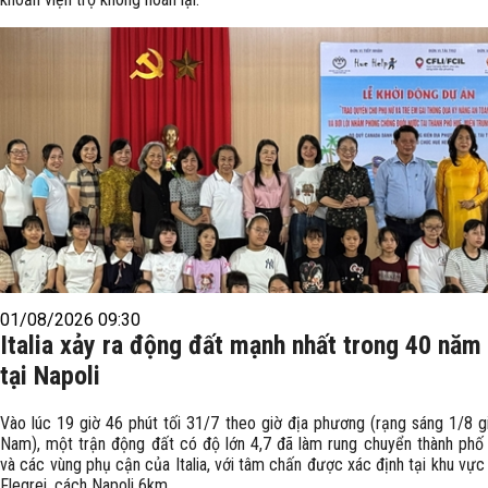
01/08/2026 09:30
Italia xảy ra động đất mạnh nhất trong 40 năm
tại Napoli
Vào lúc 19 giờ 46 phút tối 31/7 theo giờ địa phương (rạng sáng 1/8 g
Nam), một trận động đất có độ lớn 4,7 đã làm rung chuyển thành phố 
và các vùng phụ cận của Italia, với tâm chấn được xác định tại khu vự
Flegrei, cách Napoli 6km.