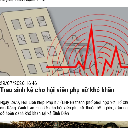
29/07/2026 16:46
Trao sinh kế cho hội viên phụ nữ khó khăn
Ngày 29/7, Hội Liên hiệp Phụ nữ (LHPN) thành phố phối hợp với Tổ ch
em Rồng Xanh trao sinh kế cho hội viên phụ nữ thuộc hộ nghèo, cận n
có hoàn cảnh khó khăn tại xã Bình Điền.