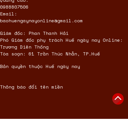
Quảng cáo:
0988807506
Email:
baohuengaynayonline@gmail.com
Giám đốc: Phan Thanh Hải
Phó Giám đốc phụ trách Huế ngày nay Online:
Trương Diên Thống
Tòa soạn: 61 Trần Thúc Nhẫn, TP.Huế
Bản quyền thuộc Huế ngày nay
Thông báo đổi tên miền