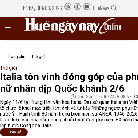
Thứ Bảy, 08/08/2026
HueNews
Trang chủ
Thế giới
Thế giới
Italia tôn vinh đóng góp của ph
nữ nhân dịp Quốc khánh 2/6
Thứ Sáu, 12/06/2026 08:57
(G
Ngày 11/6 tại Trung tâm văn hóa Italia, Đại sứ quán Italia tại Vi
tổ chức lễ khai mạc triển lãm ảnh và tư liệu “Những người phụ nữ
nước Ý - Hành trình 80 năm trong biên niên sử ANSA, 1946-2026
là sự kiện văn hóa nằm trong chuỗi hoạt động kỷ niệm 80 năm th
lập nước Cộng hòa Italia.
Chia sẻ