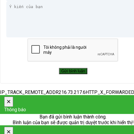
IP_TRACK_REMOTE_ADDR216.73.217.6HTTP_X_FORWARDE
×
Thông báo
Bạn đã gửi bình luận thành công.
Bình luận của bạn sẽ được quản trị duyệt trước khi hiển thị!
×