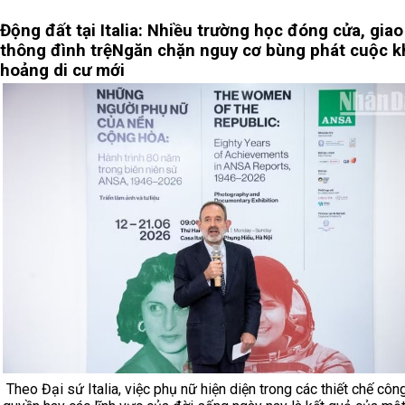
Động đất tại Italia: Nhiều trường học đóng cửa, giao
thông đình trệ
Ngăn chặn nguy cơ bùng phát cuộc 
hoảng di cư mới
Theo Đại sứ Italia, việc phụ nữ hiện diện trong các thiết chế côn