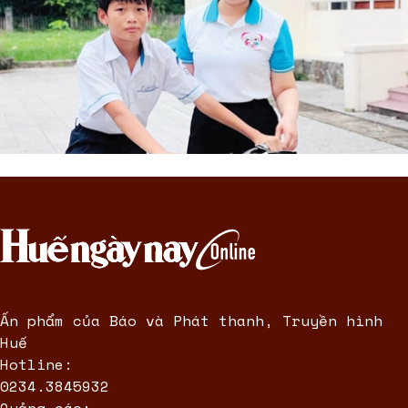
Ấn phẩm của Báo và Phát thanh, Truyền hình
Huế
Hotline:
0234.3845932