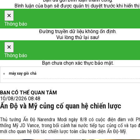
Bình luận của bạn sẽ được quản trị duyệt trước khi hiển thị
×
Thông báo
Đường truyền dữ liệu không ổn định.
Vui lòng thử lại sau!
×
Thông báo
Bạn chưa chọn xác thực bảo mật.
máy xay giò chả
BẠN CÓ THỂ QUAN TÂM
10/08/2026 08:48
Ấn Độ và Mỹ củng cố quan hệ chiến lược
Thủ tướng Ấn Độ Narendra Modi ngày 8/8 có cuộc điện đàm với P
thống Mỹ JD Vance, trong bối cảnh hai nước tiếp tục củng cố và tạo 
mới cho quan hệ Đối tác chiến lược toàn cầu toàn diện Ấn Độ-Mỹ.