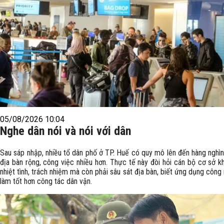
05/08/2026 10:04
Nghe dân nói và nói với dân
Sau sáp nhập, nhiều tổ dân phố ở TP. Huế có quy mô lên đến hàng nghìn
địa bàn rộng, công việc nhiều hơn. Thực tế này đòi hỏi cán bộ cơ sở k
nhiệt tình, trách nhiệm mà còn phải sâu sát địa bàn, biết ứng dụng công
làm tốt hơn công tác dân vận.