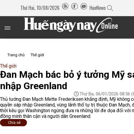
Thứ Hai, 10/08/2026
HueNews
Trang chủ
Thế giới
Thế giới
Đan Mạch bác bỏ ý tưởng Mỹ s
nhập Greenland
Thứ Ba, 06/01/2026 08:56
(
Thủ tướng Đan Mạch Mette Frederiksen khẳng định, Mỹ không c
quyền sáp nhập Greenland, vùng lãnh thổ tự trị thuộc Đan Mạch,
thời kêu gọi Washington ngừng đưa ra những lời đe dọa đối với 
đồng minh thân cận và người dân Greenland.
Chia sẻ