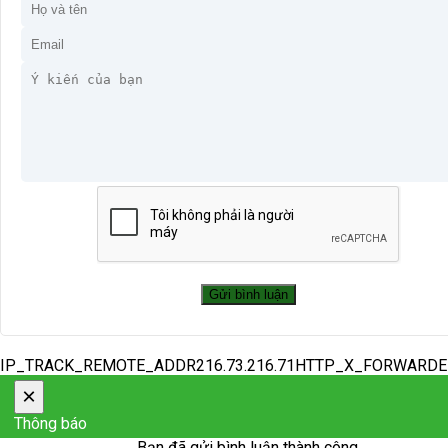
IP_TRACK_REMOTE_ADDR216.73.216.71HTTP_X_FORWARD
×
Thông báo
Bạn đã gửi bình luận thành công.