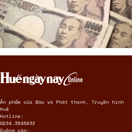
Ấn phẩm của Báo và Phát thanh, Truyền hình
Huế
Hotline:
0234.3845932
Quảng cáo: