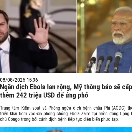
08/08/2026 15:36
Ngăn dịch Ebola lan rộng, Mỹ thông báo sẽ cấ
thêm 242 triệu USD để ứng phó
Trung tâm Kiểm soát và Phòng ngừa dịch bệnh châu Phi (ACDC) th
triển khai tiêm vắc-xin phòng chủng Ebola Zaire tại miền đông Cộng
chủ Congo trong bối cảnh dịch bệnh tiếp tục diễn biến phức tạp.