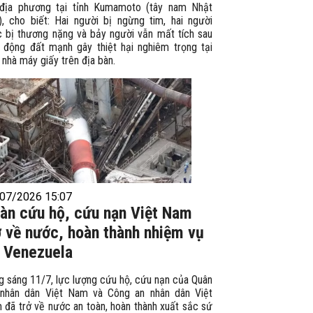
 địa phương tại tỉnh Kumamoto (tây nam Nhật
), cho biết: Hai người bị ngừng tim, hai người
c bị thương nặng và bảy người vẫn mất tích sau
n động đất mạnh gây thiệt hại nghiêm trọng tại
nhà máy giấy trên địa bàn.
07/2026 15:07
àn cứu hộ, cứu nạn Việt Nam
ở về nước, hoàn thành nhiệm vụ
i Venezuela
g sáng 11/7, lực lượng cứu hộ, cứu nạn của Quân
 nhân dân Việt Nam và Công an nhân dân Việt
 đã trở về nước an toàn, hoàn thành xuất sắc sứ