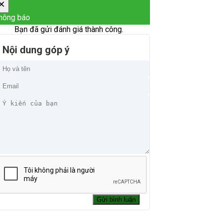
×
hông báo
Bạn đã gửi đánh giá thành công.
Nội dung góp ý