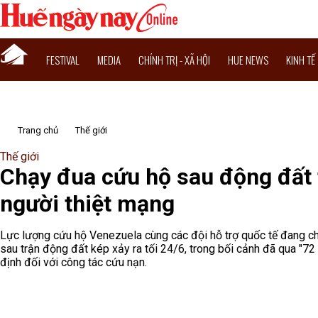
FESTIVAL
MEDIA
CHÍNH TRỊ - XÃ HỘI
HUE NEWS
KINH TẾ
Trang chủ
Thế giới
Thế giới
Chạy đua cứu hộ sau động đất 
người thiệt mạng
Lực lượng cứu hộ Venezuela cùng các đội hỗ trợ quốc tế đang ch
sau trận động đất kép xảy ra tối 24/6, trong bối cảnh đã qua "72
định đối với công tác cứu nạn.