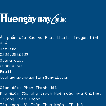
Ấn phẩm của Báo và Phát thanh, Truyền hình
Huế
Hotline:
0234.3845932
Quảng cáo:
0988807506
Email:
baohuengaynayonline@gmail.com
Giám đốc: Phan Thanh Hải
Phó Giám đốc phụ trách Huế ngày nay Online:
Trương Diên Thống
Tòa soạn: 61 Trần Thúc Nhẫn, TP.Huế