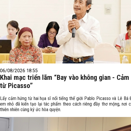
06/08/2026 18:55
Khai mạc triển lãm “Bay vào không gian - Cảm
từ Picasso”
Lấy cảm hứng từ hai họa sĩ nổi tiếng thế giới Pablo Picasso và Lê Bá 
em nhỏ đã kiến tạo lại tác phẩm theo cách riêng đầy thơ mộng, nơi c
thiên nhiên cùng ký ức hòa quyện.