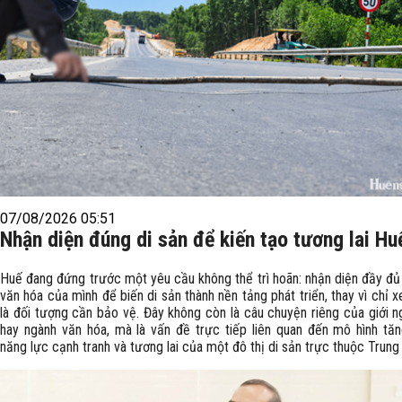
07/08/2026 05:51
Nhận diện đúng di sản để kiến tạo tương lai Hu
Huế đang đứng trước một yêu cầu không thể trì hoãn: nhận diện đầy đủ 
văn hóa của mình để biến di sản thành nền tảng phát triển, thay vì chỉ 
là đối tượng cần bảo vệ. Đây không còn là câu chuyện riêng của giới n
hay ngành văn hóa, mà là vấn đề trực tiếp liên quan đến mô hình tăn
năng lực cạnh tranh và tương lai của một đô thị di sản trực thuộc Trung