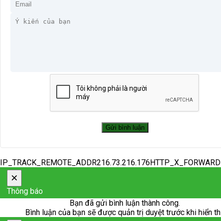
IP_TRACK_REMOTE_ADDR216.73.216.176HTTP_X_FORWAR
×
Thông báo
Bạn đã gửi bình luận thành công.
Bình luận của bạn sẽ được quản trị duyệt trước khi hiển th