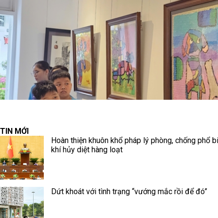
TIN MỚI
Hoàn thiện khuôn khổ pháp lý phòng, chống phổ b
khí hủy diệt hàng loạt
Dứt khoát với tình trạng “vướng mắc rồi để đó”