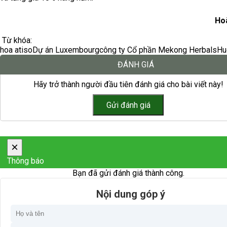
Ho
Từ khóa:
hoa atiso
Dự án Luxembourg
công ty Cổ phần Mekong Herbals
Hu
ĐÁNH GIÁ
Hãy trở thành người đầu tiên đánh giá cho bài viết này!
×
Thông báo
Bạn đã gửi đánh giá thành công.
Nội dung góp ý