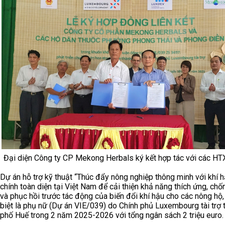
Đại diện Công ty CP Mekong Herbals ký kết hợp tác với các HT
Dự án hỗ trợ kỹ thuật “Thúc đẩy nông nghiệp thông minh với khí h
chính toàn diện tại Việt Nam để cải thiện khả năng thích ứng, chố
và phục hồi trước tác động của biến đổi khí hậu cho các nông hộ
biệt là phụ nữ (Dự án VIE/039) do Chính phủ Luxembourg tài trợ t
phố Huế trong 2 năm 2025-2026 với tổng ngân sách 2 triệu euro.