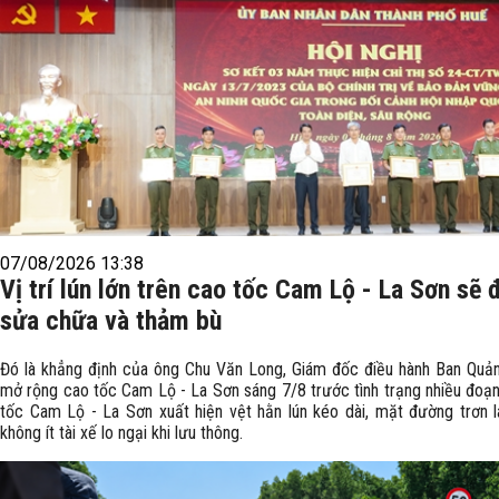
07/08/2026 13:38
Vị trí lún lớn trên cao tốc Cam Lộ - La Sơn sẽ
sửa chữa và thảm bù
Đó là khẳng định của ông Chu Văn Long, Giám đốc điều hành Ban Quản
mở rộng cao tốc Cam Lộ - La Sơn sáng 7/8 trước tình trạng nhiều đoạn
tốc Cam Lộ - La Sơn xuất hiện vệt hằn lún kéo dài, mặt đường trơn l
không ít tài xế lo ngại khi lưu thông.