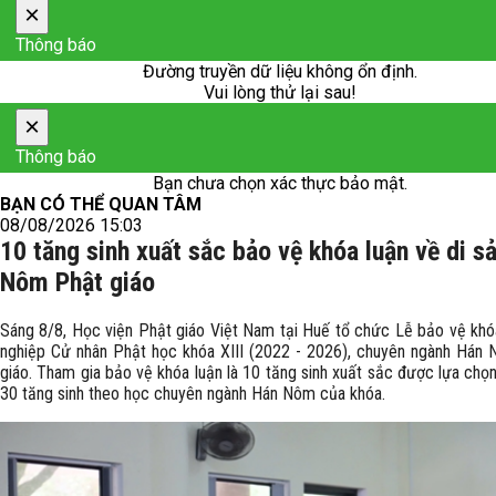
×
Thông báo
Đường truyền dữ liệu không ổn định.
Vui lòng thử lại sau!
×
Thông báo
Bạn chưa chọn xác thực bảo mật.
BẠN CÓ THỂ QUAN TÂM
08/08/2026 15:03
10 tăng sinh xuất sắc bảo vệ khóa luận về di s
Nôm Phật giáo
Sáng 8/8, Học viện Phật giáo Việt Nam tại Huế tổ chức Lễ bảo vệ khóa
nghiệp Cử nhân Phật học khóa XIII (2022 - 2026), chuyên ngành Hán
giáo. Tham gia bảo vệ khóa luận là 10 tăng sinh xuất sắc được lựa chọ
30 tăng sinh theo học chuyên ngành Hán Nôm của khóa.