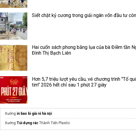
Siết chặt kỷ cương trong giải ngân vốn đầu tư cô
Hai cuốn sách phong bằng lụa của bà Điềm tần N
Đình Thị Bạch Liên
Hơn 5,7 triệu lượt yêu cầu, vé chương trình "Tổ qu
tim" 2026 hết chỉ sau 1 phút 27 giây
Xưởng
in bao bì giá rẻ hà nội
Xưởng
Túi đựng rác
Thành Tiến Plastic