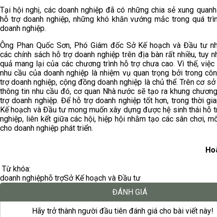
Tại hội nghị, các doanh nghiệp đã có những chia sẻ xung quanh
hỗ trợ doanh nghiệp, những khó khăn vướng mắc trong quá trìn
doanh nghiệp.
Ông Phan Quốc Sơn, Phó Giám đốc Sở Kế hoạch và Đầu tư nh
các chính sách hỗ trợ doanh nghiệp trên địa bàn rất nhiều, tuy n
quả mang lại của các chương trình hỗ trợ chưa cao. Vì thế, việ
nhu cầu của doanh nghiệp là nhiệm vụ quan trọng bởi trong côn
trợ doanh nghiệp, cộng đồng doanh nghiệp là chủ thể. Trên cơ s
thông tin nhu cầu đó, cơ quan Nhà nước sẽ tạo ra khung chương
trợ doanh nghiệp. Để hỗ trợ doanh nghiệp tốt hơn, trong thời gia
Kế hoạch và Đầu tư mong muốn xây dựng được hệ sinh thái hỗ t
nghiệp, liên kết giữa các hội, hiệp hội nhằm tạo các sân chơi, m
cho doanh nghiệp phát triển.
Ho
Từ khóa:
doanh nghiệp
hỗ trợ
Sở Kế hoạch và Đầu tư
ĐÁNH GIÁ
Hãy trở thành người đầu tiên đánh giá cho bài viết này!