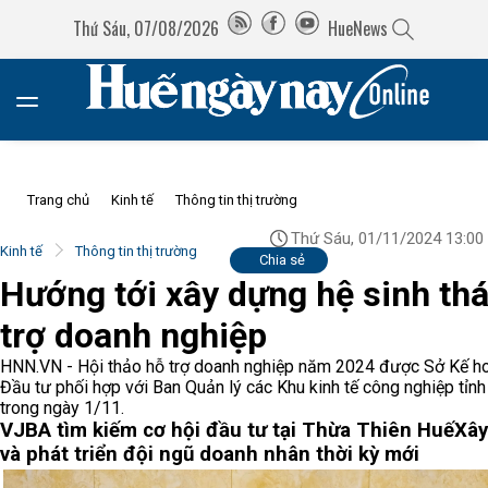
Thứ Sáu, 07/08/2026
HueNews
Trang chủ
Kinh tế
Thông tin thị trường
Thứ Sáu, 01/11/2024 13:00
Kinh tế
Thông tin thị trường
Chia sẻ
Hướng tới xây dựng hệ sinh thá
trợ doanh nghiệp
HNN.VN - Hội thảo hỗ trợ doanh nghiệp năm 2024 được Sở Kế h
Đầu tư phối hợp với Ban Quản lý các Khu kinh tế công nghiệp tỉnh
trong ngày 1/11.
VJBA tìm kiếm cơ hội đầu tư tại Thừa Thiên Huế
Xây
và phát triển đội ngũ doanh nhân thời kỳ mới