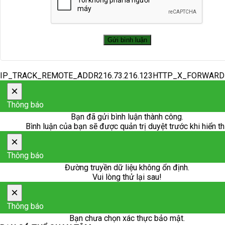
IP_TRACK_REMOTE_ADDR216.73.216.123HTTP_X_FORWAR
×
Thông báo
Bạn đã gửi bình luận thành công.
Bình luận của bạn sẽ được quản trị duyệt trước khi hiển th
×
Thông báo
Đường truyền dữ liệu không ổn định.
Vui lòng thử lại sau!
×
Thông báo
Bạn chưa chọn xác thực bảo mật.