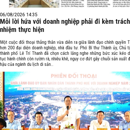
06/08/2026 14:35
Mỗi lời hứa với doanh nghiệp phải đi kèm trách
nhiệm thực hiện
Một cuộc đối thoại thẳng thắn vừa diễn ra giữa lãnh đạo chính quyền T
hơn 200 đại diện doanh nghiệp, nhà đầu tư. Phó Bí thư Thành ủy, Chủ 
thành phố Lê Trí Thanh đã chọn cách lắng nghe những bức xúc kéo dà
tục hành chính còn rườm rà, nhiêu khê, nguy cơ đứt gãy chuỗi sản xuất 
hậu của ngành du lịch di sản...