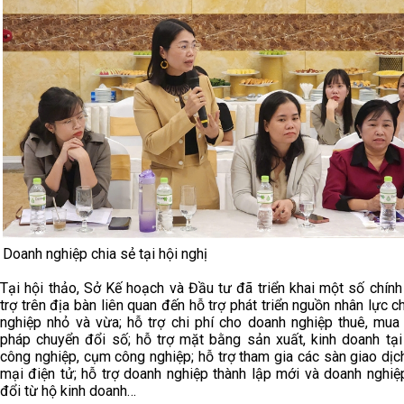
Doanh nghiệp chia sẻ tại hội nghị
Tại hội thảo, Sở Kế hoạch và Đầu tư đã triển khai một số chín
trợ trên địa bàn liên quan đến hỗ trợ phát triển nguồn nhân lực 
nghiệp nhỏ và vừa; hỗ trợ chi phí cho doanh nghiệp thuê, mua 
pháp chuyển đổi số; hỗ trợ mặt bằng sản xuất, kinh doanh tại
công nghiệp, cụm công nghiệp; hỗ trợ tham gia các sàn giao dị
mại điện tử; hỗ trợ doanh nghiệp thành lập mới và doanh nghiệ
đổi từ hộ kinh doanh…