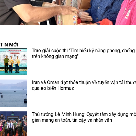
TIN MỚI
Trao giải cuộc thi "Tìm hiểu kỹ năng phòng, chống
trên không gian mạng"
Iran và Oman đạt thỏa thuận về tuyến vận tải thư
qua eo biển Hormuz
Thủ tướng Lê Minh Hưng: Quyết tâm xây dựng mộ
gian mạng an toàn, tin cậy và nhân văn