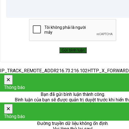
IP_TRACK_REMOTE_ADDR216.73.216.102HTTP_X_FORWAR
×
Thông báo
Bạn đã gửi bình luận thành công.
Bình luận của bạn sẽ được quản trị duyệt trước khi hiển th
×
Thông báo
Đường truyền dữ liệu không ổn định.
Vui lòng thử lại sau!