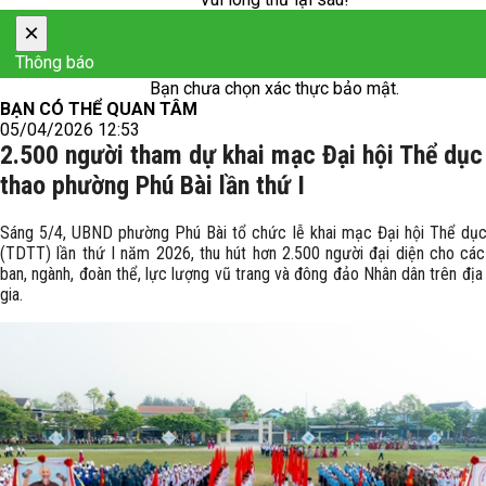
×
Thông báo
Bạn chưa chọn xác thực bảo mật.
BẠN CÓ THỂ QUAN TÂM
05/04/2026 12:53
2.500 người tham dự khai mạc Đại hội Thể dục
thao phường Phú Bài lần thứ I
Sáng 5/4, UBND phường Phú Bài tổ chức lễ khai mạc Đại hội Thể dục
(TDTT) lần thứ I năm 2026, thu hút hơn 2.500 người đại diện cho các
ban, ngành, đoàn thể, lực lượng vũ trang và đông đảo Nhân dân trên đị
gia.