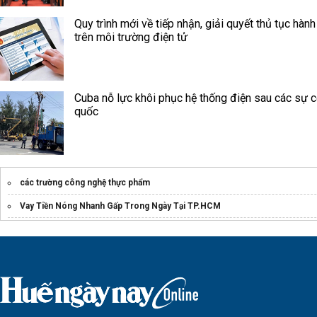
Quy trình mới về tiếp nhận, giải quyết thủ tục hành
trên môi trường điện tử
Cuba nỗ lực khôi phục hệ thống điện sau các sự c
quốc
các trường công nghệ thực phẩm
Vay Tiền Nóng Nhanh Gấp Trong Ngày Tại TP.HCM
máy lọc rượu
Giá hot
máy giặt panasonic
khuyến mãi lớn
Giá gửi hàng đi trung quốc
trụ implant kontact