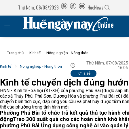
Thứ Năm, 06/08/2026
HueNews
Trang chủ
Kinh tế
Nông nghiệp - Nông thôn
Thứ Năm, 07/08/2025
Kinh tế
Nông nghiệp - Nông thôn
16:06
Chia sẻ
Kinh tế chuyển dịch đúng hướ
HNN - Kinh tế - xã hội (KT-XH) của phường Phú Bài (được sáp nh
các xã Thủy Phù, Phú Sơn, Dương Hòa và phường Phú Bài cũ) đã
chuyển biến tích cực, đáp ứng yêu cầu và phát huy được tiềm năng
thế của phường trong tình hình mới.
Phường Phú Bài tổ chức trả kết quả thủ tục hành ch
động
Trao 300 suất quà cho các hoàn cảnh khó khăn
phường Phú Bài
Ứng dụng công nghệ AI vào quản lý