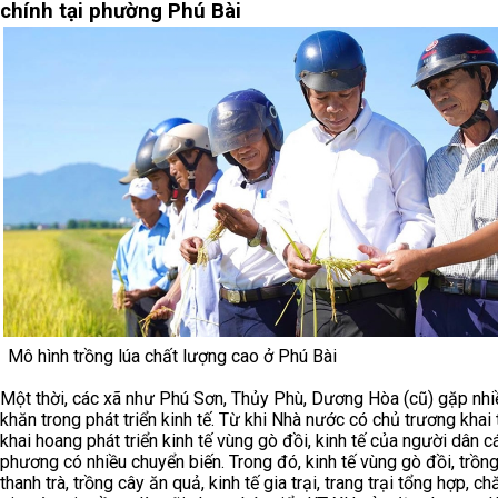
chính tại phường Phú Bài
Mô hình trồng lúa chất lượng cao ở Phú Bài
Một thời, các xã như Phú Sơn, Thủy Phù, Dương Hòa (cũ) gặp nhi
khăn trong phát triển kinh tế. Từ khi Nhà nước có chủ trương khai 
khai hoang phát triển kinh tế vùng gò đồi, kinh tế của người dân c
phương có nhiều chuyển biến. Trong đó, kinh tế vùng gò đồi, trồng
thanh trà, trồng cây ăn quả, kinh tế gia trại, trang trại tổng hợp, ch