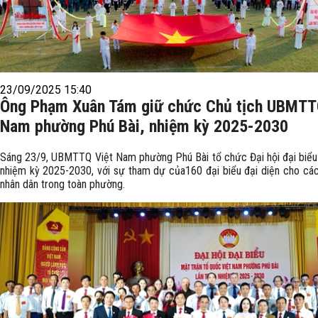
23/09/2025 15:40
Ông Phạm Xuân Tám giữ chức Chủ tịch UBMTT
Nam phường Phú Bài, nhiệm kỳ 2025-2030
Sáng 23/9, UBMTTQ Việt Nam phường Phú Bài tổ chức Đại hội đại biểu l
nhiệm kỳ 2025-2030, với sự tham dự của160 đại biểu đại diện cho các
nhân dân trong toàn phường.