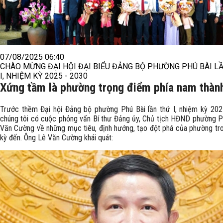
07/08/2025 06:40
CHÀO MỪNG ĐẠI HỘI ĐẠI BIỂU ĐẢNG BỘ PHƯỜNG PHÚ BÀI L
I, NHIỆM KỲ 2025 - 2030
Xứng tầm là phường trọng điểm phía nam thàn
Trước thềm Đại hội Đảng bộ phường Phú Bài lần thứ I, nhiệm kỳ 202
chúng tôi có cuộc phỏng vấn Bí thư Đảng ủy, Chủ tịch HĐND phường P
Văn Cường về những mục tiêu, định hướng, tạo đột phá của phường tr
kỳ đến. Ông Lê Văn Cường khái quát: