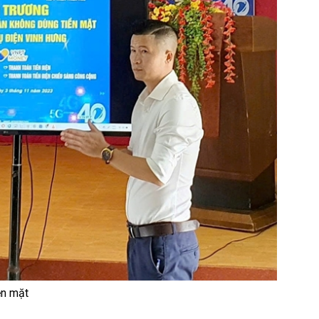
ền mặt