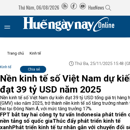
Thứ Năm, 06/08/2026
HueNews
Trang chủ
Kinh tế
Thứ Ba, 25/11/2025 15:48
(G
Kinh tế
Chia sẻ
Nền kinh tế số Việt Nam dự ki
đạt 39 tỷ USD năm 2025
Nền kinh tế số Việt Nam dự kiến đạt 39 tỷ USD tổng giá trị hàng 
(GMV) vào năm 2025, trở thành nền kinh tế số tăng trưởng nhanh 
hai tại Đông Nam Á, với mức tăng trưởng 17%.
FPT bắt tay hai công ty tư vấn Indonesia phát triển 
nền tảng số quốc gia
Thúc đẩy phát triển kinh tế
xanh
Phát triển kinh tế tư nhân gắn với chuyển đổi s