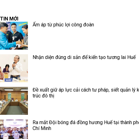
TIN MỚI
Ấm áp từ phúc lợi công đoàn
Nhận diện đúng di sản để kiến tạo tương lai Huế
Đề xuất giữ áp lực cải cách tư pháp, siết quản lý 
trúc đô thị
Ra mắt Đội bóng đá đồng hương Huế tại thành p
Chí Minh