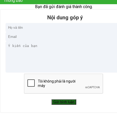
Thông báo
Bạn đã gửi đánh giá thành công.
Nội dung góp ý