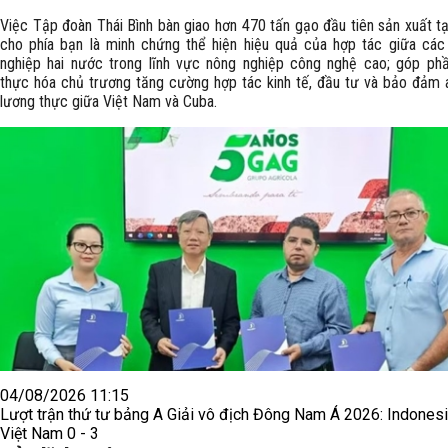
Việc Tập đoàn Thái Bình bàn giao hơn 470 tấn gạo đầu tiên sản xuất t
cho phía bạn là minh chứng thể hiện hiệu quả của hợp tác giữa các
nghiệp hai nước trong lĩnh vực nông nghiệp công nghệ cao; góp phầ
thực hóa chủ trương tăng cường hợp tác kinh tế, đầu tư và bảo đảm a
lương thực giữa Việt Nam và Cuba.
04/08/2026 11:15
Lượt trận thứ tư bảng A Giải vô địch Đông Nam Á 2026: Indonesi
Việt Nam 0 - 3