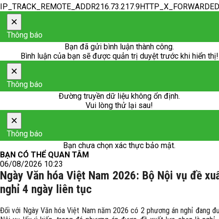
IP_TRACK_REMOTE_ADDR216.73.217.9HTTP_X_FORWARDE
×
Thông báo
Bạn đã gửi bình luận thành công.
Bình luận của bạn sẽ được quản trị duyệt trước khi hiển thị!
×
Thông báo
Đường truyền dữ liệu không ổn định.
Vui lòng thử lại sau!
×
Thông báo
Bạn chưa chọn xác thực bảo mật.
BẠN CÓ THỂ QUAN TÂM
06/08/2026 10:23
Ngày Văn hóa Việt Nam 2026: Bộ Nội vụ đề xu
nghỉ 4 ngày liên tục
Đối với Ngày Văn hóa Việt Nam năm 2026 có 2 phương án nghỉ đang đ