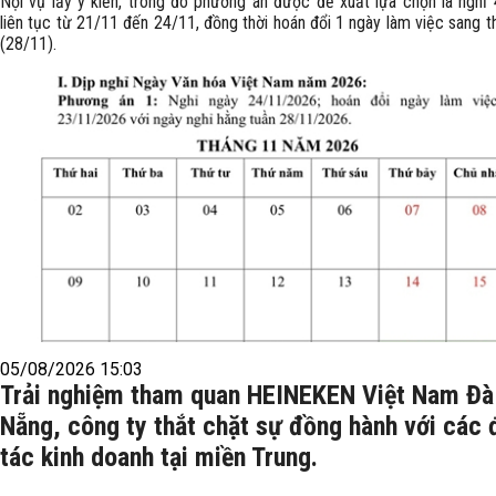
Nội vụ lấy ý kiến, trong đó phương án được đề xuất lựa chọn là nghỉ
liên tục từ 21/11 đến 24/11, đồng thời hoán đổi 1 ngày làm việc sang 
(28/11).
05/08/2026 15:03
Trải nghiệm tham quan HEINEKEN Việt Nam Đà
Nẵng, công ty thắt chặt sự đồng hành với các 
tác kinh doanh tại miền Trung.