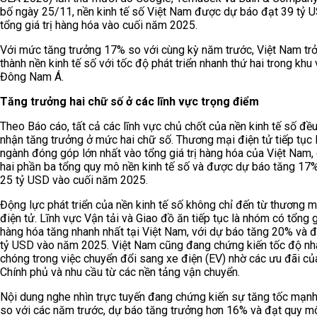
bố ngày 25/11, nền kinh tế số Việt Nam được dự báo đạt 39 tỷ 
tổng giá trị hàng hóa vào cuối năm 2025.
Với mức tăng trưởng 17% so với cùng kỳ năm trước, Việt Nam tr
thành nền kinh tế số với tốc độ phát triển nhanh thứ hai trong khu
Đông Nam Á.
Tăng trưởng hai chữ số ở các lĩnh vực trọng điểm
Theo Báo cáo, tất cả các lĩnh vực chủ chốt của nền kinh tế số đều
nhận tăng trưởng ở mức hai chữ số. Thương mại điện tử tiếp tục 
ngành đóng góp lớn nhất vào tổng giá trị hàng hóa của Việt Nam,
hai phần ba tổng quy mô nền kinh tế số và được dự báo tăng 17%
25 tỷ USD vào cuối năm 2025.
Động lực phát triển của nền kinh tế số không chỉ đến từ thương m
điện tử. Lĩnh vực Vận tải và Giao đồ ăn tiếp tục là nhóm có tổng gi
hàng hóa tăng nhanh nhất tại Việt Nam, với dự báo tăng 20% và đ
tỷ USD vào năm 2025. Việt Nam cũng đang chứng kiến tốc độ nh
chóng trong việc chuyển đổi sang xe điện (EV) nhờ các ưu đãi củ
Chính phủ và nhu cầu từ các nền tảng vận chuyển.
Nội dung nghe nhìn trực tuyến đang chứng kiến sự tăng tốc mạn
so với các năm trước, dự báo tăng trưởng hơn 16% và đạt quy mô