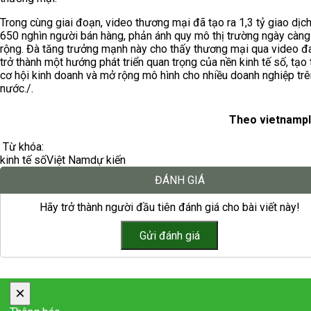
Trong cùng giai đoạn, video thương mại đã tạo ra 1,3 tỷ giao dịc
650 nghìn người bán hàng, phản ánh quy mô thị trường ngày càn
rộng. Đà tăng trưởng mạnh này cho thấy thương mại qua video đ
trở thành một hướng phát triển quan trọng của nền kinh tế số, tạo
cơ hội kinh doanh và mở rộng mô hình cho nhiều doanh nghiệp trê
nước./.
Theo vietnampl
Từ khóa:
kinh tế số
Việt Nam
dự kiến
ĐÁNH GIÁ
Hãy trở thành người đầu tiên đánh giá cho bài viết này!
×