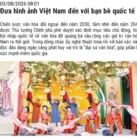
03/08/2026 08:01
Đưa hình ảnh Việt Nam đến với bạn bè quốc tế
Chiến lược văn hóa đối ngoại đến năm 2030, tầm nhìn đến năm 20
được Thủ tướng Chính phủ phê duyệt xác định mục tiêu chủ động, tí
hội nhập quốc tế về văn hóa để quảng bá sâu rộng các giá trị văn hó
Nam ra thế giới. Trong dòng chảy ấy, nghệ thuật múa rối với bản sắc s
độc đáo đang ngày càng phát huy vai trò là “đại sứ văn hóa”, góp phần 
sức mạnh mềm quốc gia.