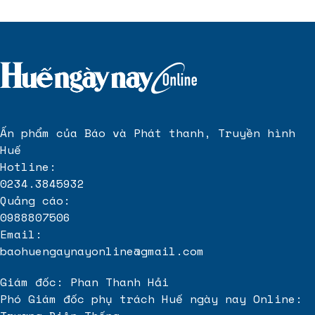
Ấn phẩm của Báo và Phát thanh, Truyền hình
Huế
Hotline:
0234.3845932
Quảng cáo:
0988807506
Email:
baohuengaynayonline@gmail.com
Giám đốc: Phan Thanh Hải
Phó Giám đốc phụ trách Huế ngày nay Online: