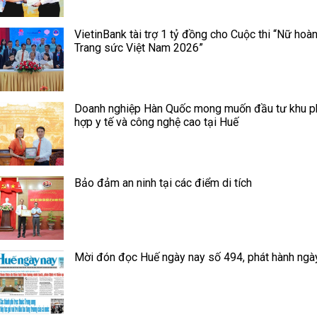
VietinBank tài trợ 1 tỷ đồng cho Cuộc thi “Nữ hoà
Trang sức Việt Nam 2026”
Doanh nghiệp Hàn Quốc mong muốn đầu tư khu 
hợp y tế và công nghệ cao tại Huế
Bảo đảm an ninh tại các điểm di tích
Mời đón đọc Huế ngày nay số 494, phát hành ngà