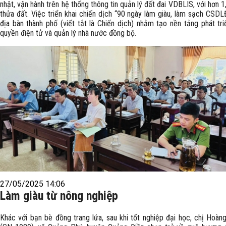
nhật, vận hành trên hệ thống thông tin quản lý đất đai VDBLIS, với hơn 1,
thửa đất. Việc triển khai chiến dịch “90 ngày làm giàu, làm sạch CSDL
địa bàn thành phố (viết tắt là Chiến dịch) nhằm tạo nền tảng phát tri
quyền điện tử và quản lý nhà nước đồng bộ.
27/05/2025 14:06
Làm giàu từ nông nghiệp
Khác với bạn bè đồng trang lứa, sau khi tốt nghiệp đại học, chị Hoàn