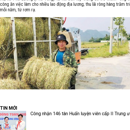
công ăn việc làm cho nhiều lao động địa lương; thu lãi ròng hàng trăm tr
mỗi năm, từ rơm rạ.
TIN MỚI
Công nhận 146 tân Huấn luyện viên cấp II Trung 