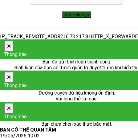
IP_TRACK_REMOTE_ADDR216.73.217.81HTTP_X_FORWARD
×
Thông báo
Bạn đã gửi bình luận thành công.
Bình luận của bạn sẽ được quản trị duyệt trước khi hiển thị
×
Thông báo
Đường truyền dữ liệu không ổn định.
Vui lòng thử lại sau!
×
Thông báo
Bạn chưa chọn xác thực bảo mật.
BẠN CÓ THỂ QUAN TÂM
19/05/2026 10:02