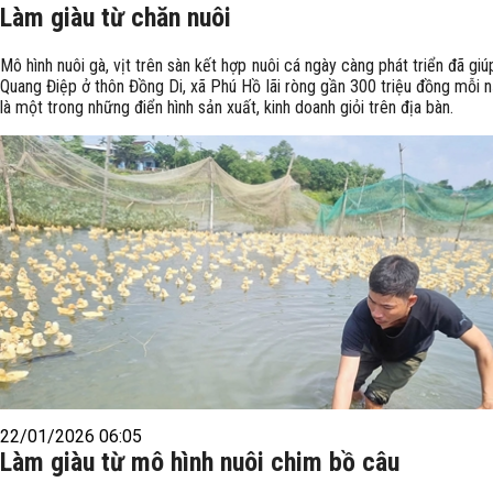
Làm giàu từ chăn nuôi
Mô hình nuôi gà, vịt trên sàn kết hợp nuôi cá ngày càng phát triển đã giú
Quang Điệp ở thôn Đồng Di, xã Phú Hồ lãi ròng gần 300 triệu đồng mỗi 
là một trong những điển hình sản xuất, kinh doanh giỏi trên địa bàn.
22/01/2026 06:05
Làm giàu từ mô hình nuôi chim bồ câu