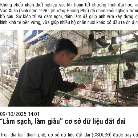
Không chấp nhận thất nghiệp sau khi hoàn tất chương trình đại học, 
Văn Xuân (sinh năm 1990, phường Phong Phú) đã chọn khởi nghiệp từ n
bồ câu. Sự kiên trì và dám nghĩ, dám làm đã giúp anh vừa xây dựng
hình kinh tế bền vững, vừa giúp nhiều hộ chăn nuôi khác có đầu ra ổn địn
09/10/2025 14:01
“Làm sạch, làm giàu” cơ sở dữ liệu đất đai
Trên địa bàn thành phố, cơ sở dữ liệu đất đai (CSDLĐĐ) được xây d