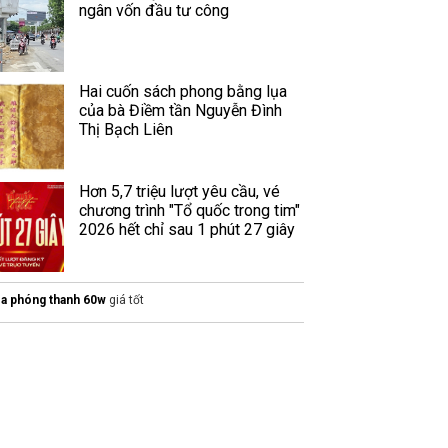
ngân vốn đầu tư công
Hai cuốn sách phong bằng lụa
của bà Điềm tần Nguyễn Đình
Thị Bạch Liên
Hơn 5,7 triệu lượt yêu cầu, vé
chương trình "Tổ quốc trong tim"
2026 hết chỉ sau 1 phút 27 giây
oa phóng thanh 60w
giá tốt