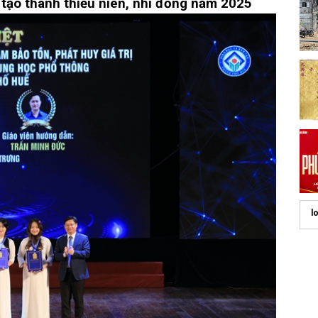
tạo thanh thiếu niên, nhi đồng năm 2025
l