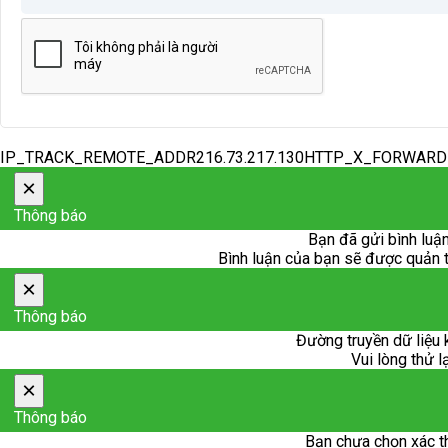
IP_TRACK_REMOTE_ADDR216.73.217.130HTTP_X_FORWAR
×
Thông báo
Bạn đã gửi bình luận
Bình luận của bạn sẽ được quản trị
×
Thông báo
Đường truyền dữ liệu 
Vui lòng thử l
×
Thông báo
Bạn chưa chọn xác t