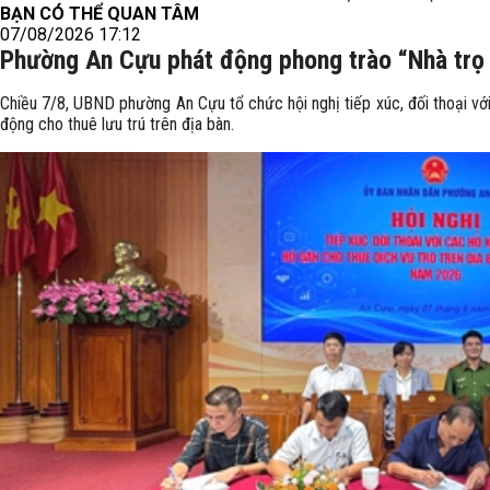
BẠN CÓ THỂ QUAN TÂM
07/08/2026 17:12
Phường An Cựu phát động phong trào “Nhà trọ
Chiều 7/8, UBND phường An Cựu tổ chức hội nghị tiếp xúc, đối thoại vớ
động cho thuê lưu trú trên địa bàn.