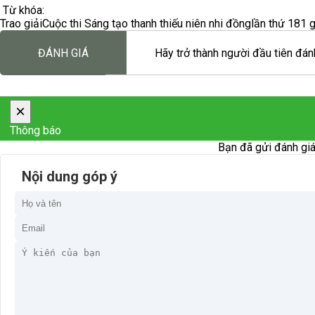
Từ khóa:
Trao giải
Cuộc thi Sáng tạo thanh thiếu niên nhi đồng
lần thứ 18
1 g
ĐÁNH GIÁ
Hãy trở thành người đầu tiên đánh
×
Thông báo
Bạn đã gửi đánh giá
Nội dung góp ý