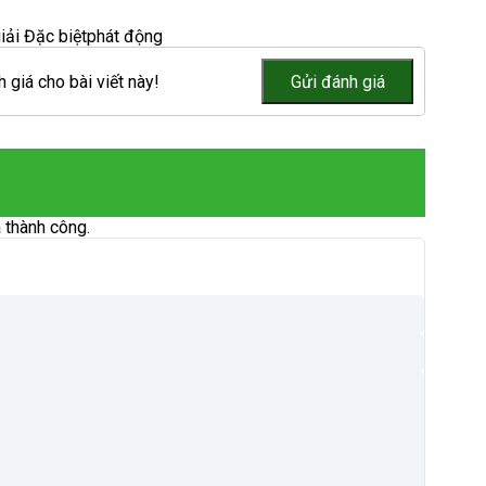
iải Đặc biệt
phát động
 giá cho bài viết này!
 thành công.