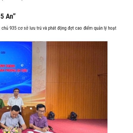
 5 An”
i chủ 935 cơ sở lưu trú và phát động đợt cao điểm quản lý hoạt