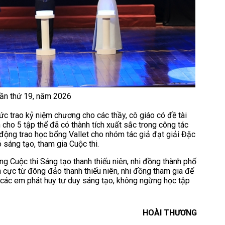
 lần thứ 19, năm 2026
 trao kỷ niệm chương cho các thầy, cô giáo có đề tài
 cho 5 tập thể đã có thành tích xuất sắc trong công tác
oạt động trao học bổng Vallet cho nhóm tác giả đạt giải Đặc
 sáng tạo, tham gia Cuộc thi.
ng Cuộc thi Sáng tạo thanh thiếu niên, nhi đồng thành phố
 cực từ đông đảo thanh thiếu niên, nhi đồng tham gia để
p các em phát huy tư duy sáng tạo, không ngừng học tập
HOÀI THƯƠNG