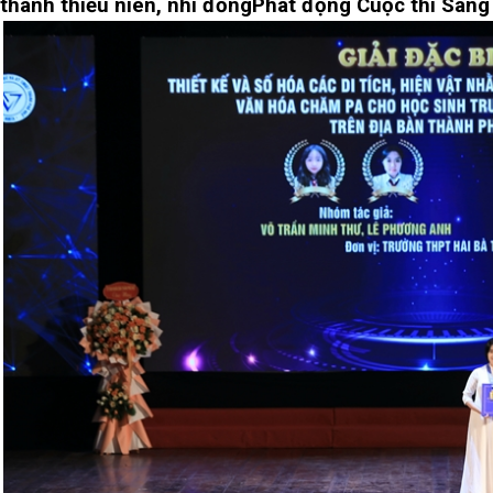
thanh thiếu niên, nhi đồng
Phát động Cuộc thi Sáng 