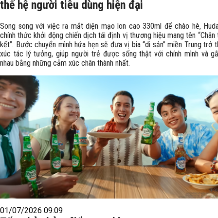
thế hệ người tiêu dùng hiện đại
Song song với việc ra mắt diện mạo lon cao 330ml để chào hè, Huda
chính thức khởi động chiến dịch tái định vị thương hiệu mang tên “Chân
kết”. Bước chuyển mình hứa hẹn sẽ đưa vị bia “di sản” miền Trung trở 
xúc tác lý tưởng, giúp người trẻ được sống thật với chính mình và gắ
nhau bằng những cảm xúc chân thành nhất.
01/07/2026 09:09