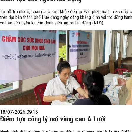
Từ hỗ trợ nhà ở, chăm sóc sức khỏe đến tư vấn pháp luật… các cấp 
trên địa bàn thành phố Huế đang ngày càng khẳng định vai trò đồng hàn
và bảo vệ quyền lợi cho đoàn viên, người lao động (NLĐ).
18/07/2026 09:15
Điểm tựa công lý nơi vùng cao A Lưới
Hành trình đi tìm công lý của người dân các xã vùng cao A Lưới giờ đâ