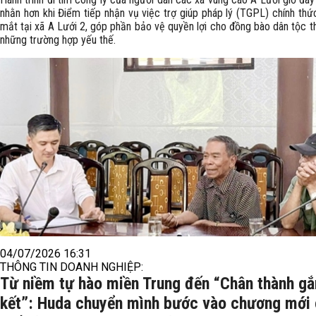
nhằn hơn khi Điểm tiếp nhận vụ việc trợ giúp pháp lý (TGPL) chính thứ
mắt tại xã A Lưới 2, góp phần bảo vệ quyền lợi cho đồng bào dân tộc t
những trường hợp yếu thế.
04/07/2026 16:31
THÔNG TIN DOANH NGHIỆP:
Từ niềm tự hào miền Trung đến “Chân thành gắ
kết”: Huda chuyển mình bước vào chương mới