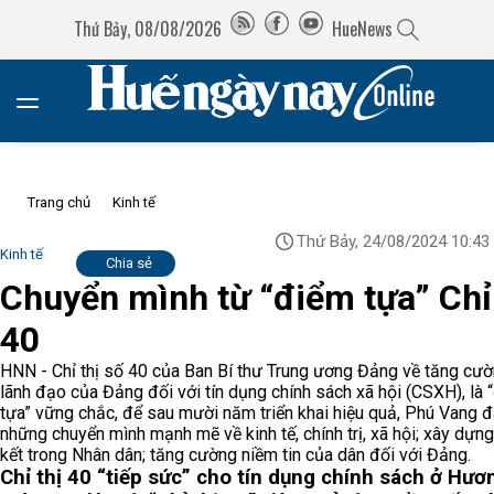
Thứ Bảy, 08/08/2026
HueNews
Trang chủ
Kinh tế
Thứ Bảy, 24/08/2024 10:43
Kinh tế
Chia sẻ
Chuyển mình từ “điểm tựa” Chỉ 
40
HNN - Chỉ thị số 40 của Ban Bí thư Trung ương Đảng về tăng cư
lãnh đạo của Đảng đối với tín dụng chính sách xã hội (CSXH), là 
tựa” vững chắc, để sau mười năm triển khai hiệu quả, Phú Vang đ
những chuyển mình mạnh mẽ về kinh tế, chính trị, xã hội; xây dựn
kết trong Nhân dân; tăng cường niềm tin của dân đối với Đảng.
Chỉ thị 40 “tiếp sức” cho tín dụng chính sách ở Hươ