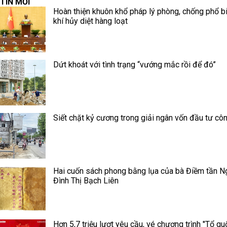
TIN MỚI
Hoàn thiện khuôn khổ pháp lý phòng, chống phổ b
khí hủy diệt hàng loạt
Dứt khoát với tình trạng “vướng mắc rồi để đó”
Siết chặt kỷ cương trong giải ngân vốn đầu tư cô
Hai cuốn sách phong bằng lụa của bà Điềm tần N
Đình Thị Bạch Liên
Hơn 5,7 triệu lượt yêu cầu, vé chương trình "Tổ qu