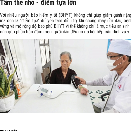
Tấm thẻ nhỏ - điểm tựa lớn
Với nhiều người, bảo hiểm y tế (BHYT) không chỉ giúp giảm gánh nặng
mà còn là "điểm tựa" để yên tâm điều trị khi chẳng may ốm đau, bệnh
vững và mở rộng độ bao phủ BHYT vì thế không chỉ là mục tiêu an sinh 
còn góp phần bảo đảm mọi người dân đều có cơ hội tiếp cận dịch vụ y 