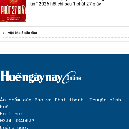
tim" 2026 hết chỉ sau 1 phút 27 giây
việt bắc 8 câu đầu
Ấn phẩm của Báo và Phát thanh, Truyền hình
Huế
Hotline:
0234.3845932
Quảng cáo: