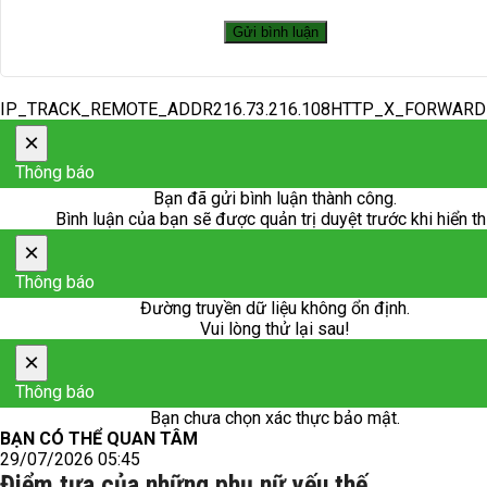
IP_TRACK_REMOTE_ADDR216.73.216.108HTTP_X_FORWAR
×
Thông báo
Bạn đã gửi bình luận thành công.
Bình luận của bạn sẽ được quản trị duyệt trước khi hiển th
×
Thông báo
Đường truyền dữ liệu không ổn định.
Vui lòng thử lại sau!
×
Thông báo
Bạn chưa chọn xác thực bảo mật.
BẠN CÓ THỂ QUAN TÂM
29/07/2026 05:45
Điểm tựa của những phụ nữ yếu thế