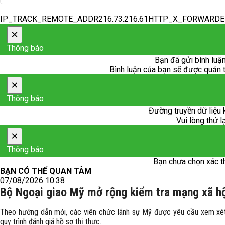
IP_TRACK_REMOTE_ADDR216.73.216.61HTTP_X_FORWARD
×
Thông báo
Bạn đã gửi bình luận
Bình luận của bạn sẽ được quản trị
×
Thông báo
Đường truyền dữ liệu 
Vui lòng thử l
×
Thông báo
Bạn chưa chọn xác t
BẠN CÓ THỂ QUAN TÂM
07/08/2026 10:38
Bộ Ngoại giao Mỹ mở rộng kiểm tra mạng xã hội
Theo hướng dẫn mới, các viên chức lãnh sự Mỹ được yêu cầu xem xét 
quy trình đánh giá hồ sơ thị thực.