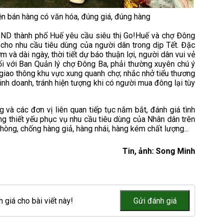
ện bán hàng có văn hóa, đúng giá, đúng hàng
BND thành phố Huế yêu cầu siêu thị Go!Huế và chợ Đông
 cho nhu cầu tiêu dùng của người dân trong dịp Tết. Đặc
m và dài ngày, thời tiết dự báo thuận lợi, người dân vui vẻ
Đối với Ban Quản lý chợ Đông Ba, phải thường xuyên chú ý
giao thông khu vực xung quanh chợ; nhắc nhở tiểu thương
nh doanh, tránh hiện tượng khi có người mua đông lại tùy
à các đơn vị liên quan tiếp tục nắm bắt, đánh giá tình
ng thiết yếu phục vụ nhu cầu tiêu dùng của Nhân dân trên
phòng, chống hàng giả, hàng nhái, hàng kém chất lượng...
Tin, ảnh: Song Minh
 giá cho bài viết này!