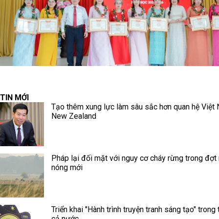
TIN MỚI
Tạo thêm xung lực làm sâu sắc hơn quan hệ Việt
New Zealand
Pháp lại đối mặt với nguy cơ cháy rừng trong đợt
nóng mới
Triển khai "Hành trình truyện tranh sáng tạo" trong 
cả nước