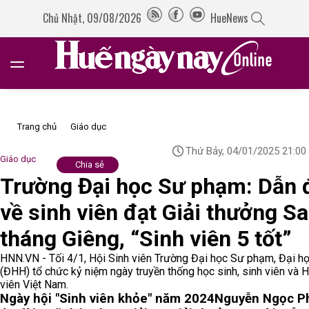
Chủ Nhật, 09/08/2026
HueNews
Trang chủ
Giáo dục
Thứ Bảy, 04/01/2025 21:00
Giáo dục
Chia sẻ
Trường Đại học Sư phạm: Dẫn 
về sinh viên đạt Giải thưởng S
tháng Giêng, “Sinh viên 5 tốt”
HNN.VN - Tối 4/1, Hội Sinh viên Trường Đại học Sư phạm, Đại h
(ĐHH) tổ chức kỷ niệm ngày truyền thống học sinh, sinh viên và H
viên Việt Nam.
Ngày hội "Sinh viên khỏe" năm 2024
Nguyễn Ngọc Ph