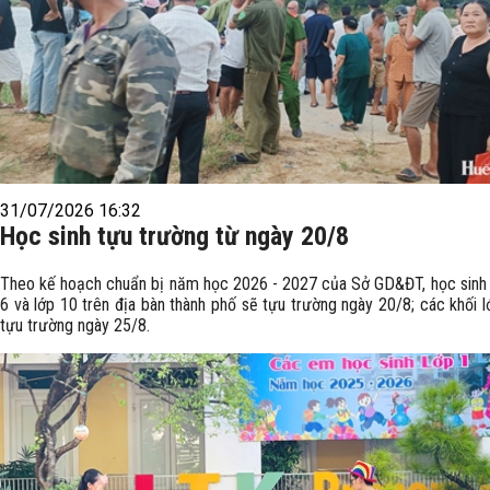
31/07/2026 16:32
Học sinh tựu trường từ ngày 20/8
Theo kế hoạch chuẩn bị năm học 2026 - 2027 của Sở GD&ĐT, học sinh l
6 và lớp 10 trên địa bàn thành phố sẽ tựu trường ngày 20/8; các khối l
tựu trường ngày 25/8.