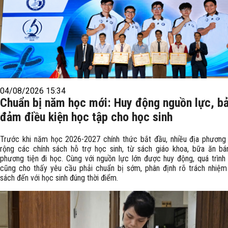
04/08/2026 15:34
Chuẩn bị năm học mới: Huy động nguồn lực, b
đảm điều kiện học tập cho học sinh
Trước khi năm học 2026-2027 chính thức bắt đầu, nhiều địa phươn
rộng các chính sách hỗ trợ học sinh, từ sách giáo khoa, bữa ăn bá
phương tiện đi học. Cùng với nguồn lực lớn được huy động, quá trình t
cũng cho thấy yêu cầu phải chuẩn bị sớm, phân định rõ trách nhiệm
sách đến với học sinh đúng thời điểm.