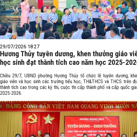
29/07/2026 18:27
Hương Thủy tuyên dương, khen thưởng giáo vi
học sinh đạt thành tích cao năm học 2025-202
Chiều 29/7, UBND phường Hương Thủy tổ chức lễ tuyên dương, kh
giáo viên và học sinh các trường tiểu học, TH&THCS và THCS trên đị
thành tích cao trong các kỳ thi, cuộc thi cấp thành phố và cấp quốc g
2025-2026.