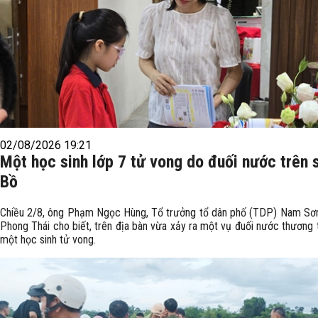
02/08/2026 19:21
Một học sinh lớp 7 tử vong do đuối nước trên 
Bồ
Chiều 2/8, ông Phạm Ngọc Hùng, Tổ trưởng tổ dân phố (TDP) Nam Sơ
Phong Thái cho biết, trên địa bàn vừa xảy ra một vụ đuối nước thương 
một học sinh tử vong.