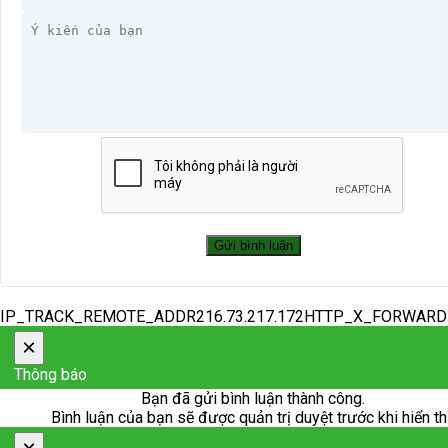
IP_TRACK_REMOTE_ADDR216.73.217.172HTTP_X_FORWAR
×
Thông báo
Bạn đã gửi bình luận thành công.
Bình luận của bạn sẽ được quản trị duyệt trước khi hiển th