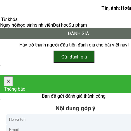
Tin, ảnh: Hoà
Từ khóa:
Ngày hội
học sinh
sinh viên
Đại học
Sư phạm
ĐÁNH GIÁ
Hãy trở thành người đầu tiên đánh giá cho bài viết này!
×
Thông báo
Bạn đã gửi đánh giá thành công.
Nội dung góp ý