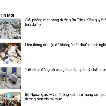
TIN MỚI
Giải phóng mặt bằng đường Bà Triệu: Kiên quyết 
tình đạt lý
Liên thông dữ liệu để không “mất dấu” doanh ngh
Triển khai đồng bộ các giải pháp quản lý chất lượ
Bộ Ngoại giao Mỹ mở rộng kiểm tra mạng xã hội đ
đương đơn xin thị thực