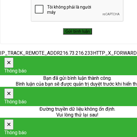
IP_TRACK_REMOTE_ADDR216.73.216.233HTTP_X_FORWAR
×
Thông báo
Bạn đã gửi bình luận thành công.
Bình luận của bạn sẽ được quản trị duyệt trước khi hiển th
×
Thông báo
Đường truyền dữ liệu không ổn định.
Vui lòng thử lại sau!
×
Thông báo