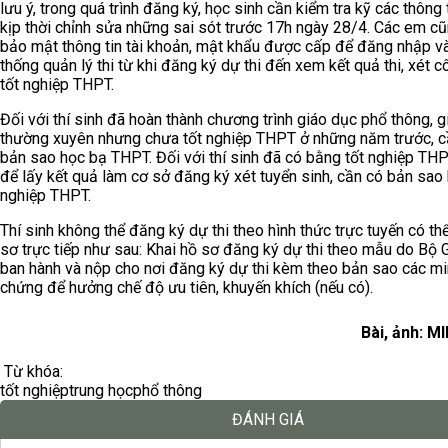
lưu ý, trong quá trình đăng ký, học sinh cần kiểm tra kỹ các thông 
kịp thời chỉnh sửa những sai sót trước 17h ngày 28/4. Các em c
bảo mật thông tin tài khoản, mật khẩu được cấp để đăng nhập v
thống quản lý thi từ khi đăng ký dự thi đến xem kết quả thi, xét 
tốt nghiệp THPT.
Đối với thí sinh đã hoàn thành chương trình giáo dục phổ thông, 
thường xuyên nhưng chưa tốt nghiệp THPT ở những năm trước, c
bản sao học bạ THPT. Đối với thí sinh đã có bằng tốt nghiệp THP
để lấy kết quả làm cơ sở đăng ký xét tuyển sinh, cần có bản sao
nghiệp THPT.
Thí sinh không thể đăng ký dự thi theo hình thức trực tuyến có th
sơ trực tiếp như sau: Khai hồ sơ đăng ký dự thi theo mẫu do B
ban hành và nộp cho nơi đăng ký dự thi kèm theo bản sao các m
chứng để hưởng chế độ ưu tiên, khuyến khích (nếu có).
Bài, ảnh: M
Từ khóa:
tốt nghiệp
trung học
phổ thông
ĐÁNH GIÁ