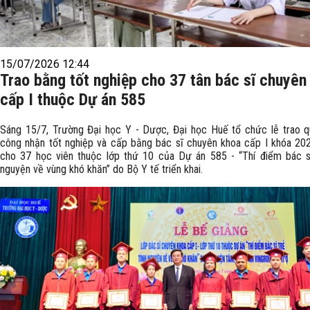
15/07/2026 12:44
Trao bằng tốt nghiệp cho 37 tân bác sĩ chuyên
cấp I thuộc Dự án 585
Sáng 15/7, Trường Đại học Y - Dược, Đại học Huế tổ chức lễ trao q
công nhận tốt nghiệp và cấp bằng bác sĩ chuyên khoa cấp I khóa 20
cho 37 học viên thuộc lớp thứ 10 của Dự án 585 - “Thí điểm bác sĩ
nguyện về vùng khó khăn” do Bộ Y tế triển khai.