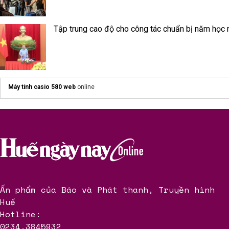
Tập trung cao độ cho công tác chuẩn bị năm học
Máy tính casio 580 web
online
Ấn phẩm của Báo và Phát thanh, Truyền hình
Huế
Hotline:
0234.3845932