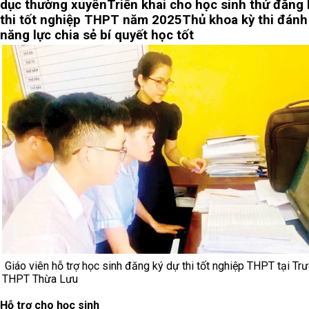
dục thường xuyên
Triển khai cho học sinh thử đăng 
thi tốt nghiệp THPT năm 2025
Thủ khoa kỳ thi đánh
năng lực chia sẻ bí quyết học tốt
Giáo viên hỗ trợ học sinh đăng ký dự thi tốt nghiệp THPT tại Tr
THPT Thừa Lưu
Hỗ trợ cho học sinh