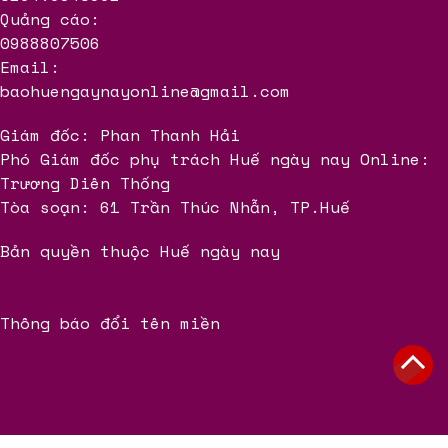
Quảng cáo:
0988807506
Email:
baohuengaynayonline@gmail.com
Giám đốc: Phan Thanh Hải
Phó Giám đốc phụ trách Huế ngày nay Online:
Trương Diên Thống
Tòa soạn: 61 Trần Thúc Nhẫn, TP.Huế
Bản quyền thuộc Huế ngày nay
Thông báo đổi tên miền