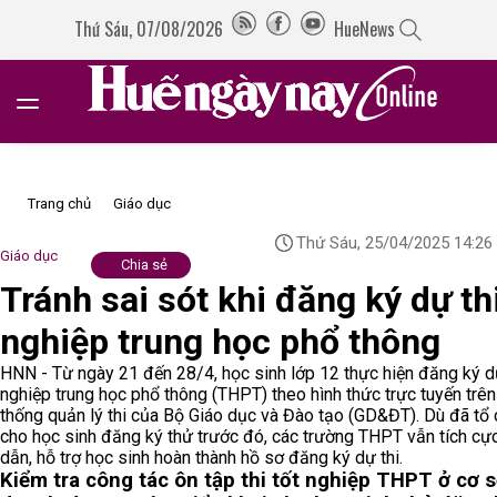
Thứ Sáu, 07/08/2026
HueNews
Trang chủ
Giáo dục
Thứ Sáu, 25/04/2025 14:26
Giáo dục
Chia sẻ
Tránh sai sót khi đăng ký dự thi
nghiệp trung học phổ thông
HNN - Từ ngày 21 đến 28/4, học sinh lớp 12 thực hiện đăng ký dự
nghiệp trung học phổ thông (THPT) theo hình thức trực tuyến trên
thống quản lý thi của Bộ Giáo dục và Đào tạo (GD&ĐT). Dù đã tổ
cho học sinh đăng ký thử trước đó, các trường THPT vẫn tích c
dẫn, hỗ trợ học sinh hoàn thành hồ sơ đăng ký dự thi.
Kiểm tra công tác ôn tập thi tốt nghiệp THPT ở cơ s