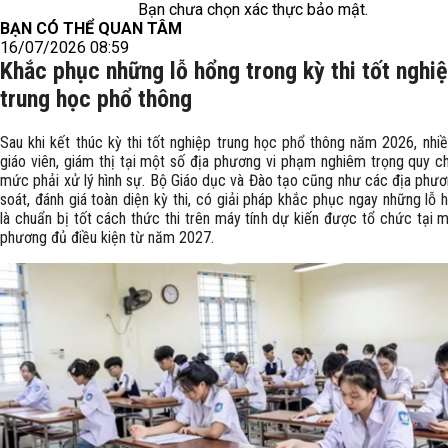
Bạn chưa chọn xác thực bảo mật.
BẠN CÓ THỂ QUAN TÂM
16/07/2026 08:59
Khắc phục những lỗ hổng trong kỳ thi tốt nghi
trung học phổ thông
Sau khi kết thúc kỳ thi tốt nghiệp trung học phổ thông năm 2026, nhiề
giáo viên, giám thị tại một số địa phương vi phạm nghiêm trọng quy ch
mức phải xử lý hình sự. Bộ Giáo dục và Đào tạo cũng như các địa phươ
soát, đánh giá toàn diện kỳ thi, có giải pháp khắc phục ngay những lỗ 
là chuẩn bị tốt cách thức thi trên máy tính dự kiến được tổ chức tại 
phương đủ điều kiện từ năm 2027.