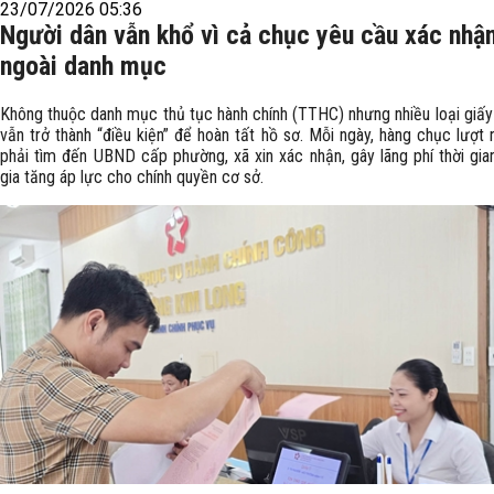
23/07/2026 05:36
Người dân vẫn khổ vì cả chục yêu cầu xác nhậ
ngoài danh mục
Không thuộc danh mục thủ tục hành chính (TTHC) nhưng nhiều loại giấy
vẫn trở thành “điều kiện” để hoàn tất hồ sơ. Mỗi ngày, hàng chục lượt
phải tìm đến UBND cấp phường, xã xin xác nhận, gây lãng phí thời gian
gia tăng áp lực cho chính quyền cơ sở.