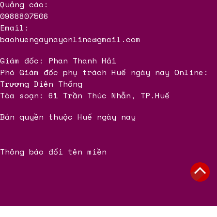
Quảng cáo:
0988807506
Email:
baohuengaynayonline@gmail.com
Giám đốc: Phan Thanh Hải
Phó Giám đốc phụ trách Huế ngày nay Online:
Trương Diên Thống
Tòa soạn: 61 Trần Thúc Nhẫn, TP.Huế
Bản quyền thuộc Huế ngày nay
Thông báo đổi tên miền