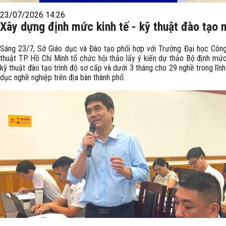
23/07/2026 14:26
Xây dựng định mức kinh tế - kỹ thuật đào tạo 
Sáng 23/7, Sở Giáo dục và Đào tạo phối hợp với Trường Đại học Côn
thuật TP. Hồ Chí Minh tổ chức hội thảo lấy ý kiến dự thảo Bộ định mức
kỹ thuật đào tạo trình độ sơ cấp và dưới 3 tháng cho 29 nghề trong lĩn
dục nghề nghiệp trên địa bàn thành phố.