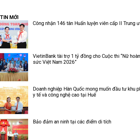
TIN MỚI
Công nhận 146 tân Huấn luyện viên cấp II Trung 
VietinBank tài trợ 1 tỷ đồng cho Cuộc thi “Nữ hoà
sức Việt Nam 2026”
Doanh nghiệp Hàn Quốc mong muốn đầu tư khu p
y tế và công nghệ cao tại Huế
Bảo đảm an ninh tại các điểm di tích