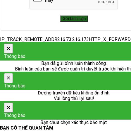
IP_TRACK_REMOTE_ADDR216.73.216.173HTTP_X_FORWAR
×
Thông báo
Bạn đã gửi bình luận thành công.
Bình luận của bạn sẽ được quản trị duyệt trước khi hiển th
×
Thông báo
Đường truyền dữ liệu không ổn định.
Vui lòng thử lại sau!
×
Thông báo
Bạn chưa chọn xác thực bảo mật.
BẠN CÓ THỂ QUAN TÂM