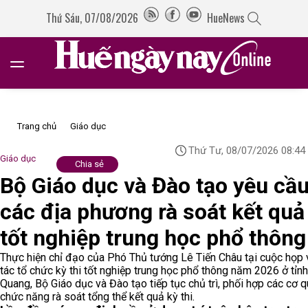
Thứ Sáu, 07/08/2026
HueNews
Trang chủ
Giáo dục
Thứ Tư, 08/07/2026 08:44
Giáo dục
Chia sẻ
Bộ Giáo dục và Đào tạo yêu cầ
các địa phương rà soát kết quả 
tốt nghiệp trung học phổ thông
Thực hiện chỉ đạo của Phó Thủ tướng Lê Tiến Châu tại cuộc họp
tác tổ chức kỳ thi tốt nghiệp trung học phổ thông năm 2026 ở tỉn
Quang, Bộ Giáo dục và Đào tạo tiếp tục chủ trì, phối hợp các cơ 
chức năng rà soát tổng thể kết quả kỳ thi.