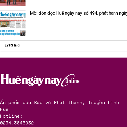
Mời đón đọc Huế ngày nay số 494, phát hành ngà
EYFS là gì
Ấn phẩm của Báo và Phát thanh, Truyền hình
Huế
Hotline:
0234.3845932