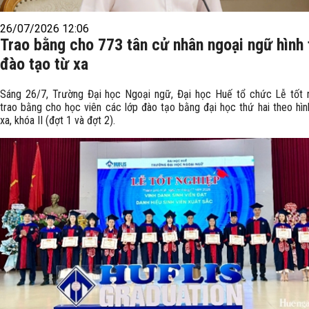
26/07/2026 12:06
Trao bằng cho 773 tân cử nhân ngoại ngữ hình
đào tạo từ xa
Sáng 26/7, Trường Đại học Ngoại ngữ, Đại học Huế tổ chức Lễ tốt 
trao bằng cho học viên các lớp đào tạo bằng đại học thứ hai theo hìn
xa, khóa II (đợt 1 và đợt 2).