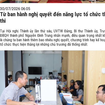
30/07/2026 06:05
Từ ban hành nghị quyết đến năng lực tổ chức 
thi
Tại Hội nghị Thành ủy lần thứ sáu, UVTW Đảng, Bí thư Thành ủy, Tr
ĐBQH thành phố Nguyễn Đình Trung nhấn mạnh, điều quan trọng nhất k
là chúng ta ban hành thêm bao nhiêu nghị quyết, chương trình hay kế ho
tổ chức thực hiện thắng lợi những chủ trương đã thống nhất.