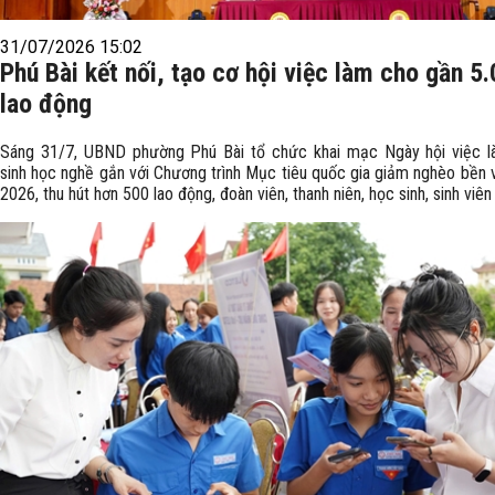
31/07/2026 15:02
Phú Bài kết nối, tạo cơ hội việc làm cho gần 5
lao động
Sáng 31/7, UBND phường Phú Bài tổ chức khai mạc Ngày hội việc l
sinh học nghề gắn với Chương trình Mục tiêu quốc gia giảm nghèo bền
2026, thu hút hơn 500 lao động, đoàn viên, thanh niên, học sinh, sinh viên