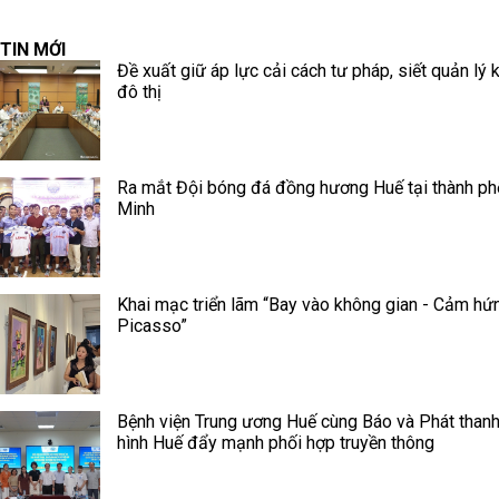
TIN MỚI
Đề xuất giữ áp lực cải cách tư pháp, siết quản lý k
đô thị
Ra mắt Đội bóng đá đồng hương Huế tại thành ph
Minh
Khai mạc triển lãm “Bay vào không gian - Cảm hứ
Picasso”
Bệnh viện Trung ương Huế cùng Báo và Phát thanh
hình Huế đẩy mạnh phối hợp truyền thông