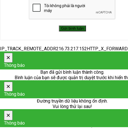
IP_TRACK_REMOTE_ADDR216.73.217.152HTTP_X_FORWAR
×
Thông báo
Bạn đã gửi bình luận thành công.
Bình luận của bạn sẽ được quản trị duyệt trước khi hiển th
×
Thông báo
Đường truyền dữ liệu không ổn định.
Vui lòng thử lại sau!
×
Thông báo