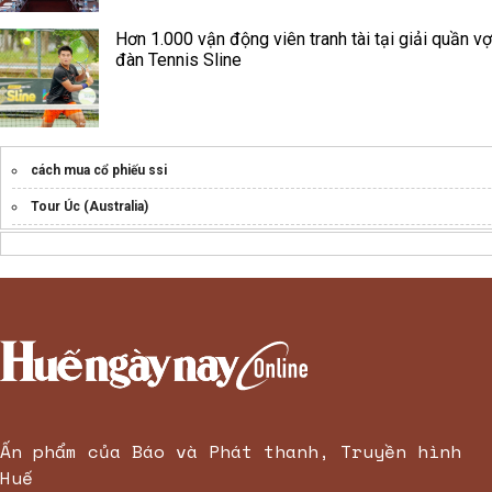
Hơn 1.000 vận động viên tranh tài tại giải quần vợ
đàn Tennis Sline
cách mua cổ phiếu ssi
Tour Úc (Australia)
Ấn phẩm của Báo và Phát thanh, Truyền hình
Huế