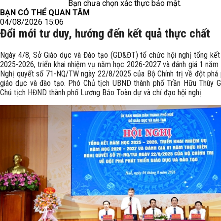
Bạn chưa chọn xác thực bảo mật.
BẠN CÓ THỂ QUAN TÂM
04/08/2026 15:06
Đổi mới tư duy, hướng đến kết quả thực chất
Ngày 4/8, Sở Giáo dục và Đào tạo (GD&ĐT) tổ chức hội nghị tổng kế
2025-2026, triển khai nhiệm vụ năm học 2026-2027 và đánh giá 1 năm 
Nghị quyết số 71-NQ/TW ngày 22/8/2025 của Bộ Chính trị về đột phá p
giáo dục và đào tạo. Phó Chủ tịch UBND thành phố Trần Hữu Thùy G
Chủ tịch HĐND thành phố Lương Bảo Toàn dự và chỉ đạo hội nghị.