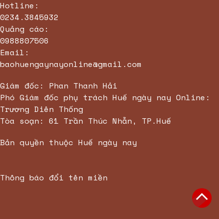
Hotline:
0234.3845932
Quảng cáo:
0988807506
Email:
baohuengaynayonline@gmail.com
Giám đốc: Phan Thanh Hải
Phó Giám đốc phụ trách Huế ngày nay Online:
Trương Diên Thống
Tòa soạn: 61 Trần Thúc Nhẫn, TP.Huế
Bản quyền thuộc Huế ngày nay
Thông báo đổi tên miền