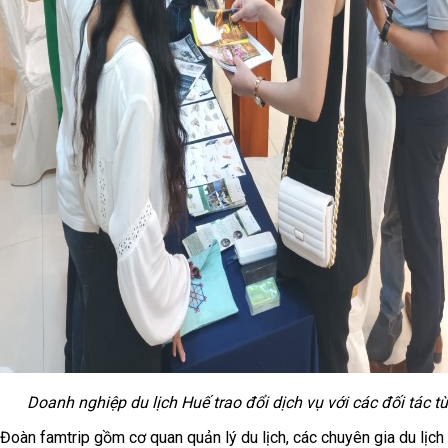
Doanh nghiệp du lịch Huế trao đổi dịch vụ với các đối tác t
Đoàn famtrip gồm cơ quan quản lý du lịch, các chuyên gia du lịch