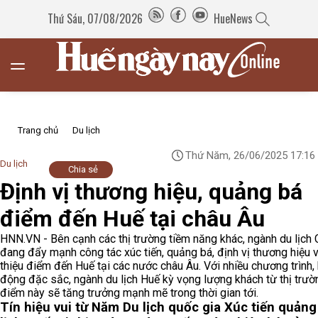
Thứ Sáu, 07/08/2026
HueNews
Trang chủ
Du lịch
Thứ Năm, 26/06/2025 17:16
Du lịch
Chia sẻ
Định vị thương hiệu, quảng bá
điểm đến Huế tại châu Âu
HNN.VN - Bên cạnh các thị trường tiềm năng khác, ngành du lịch
đang đẩy mạnh công tác xúc tiến, quảng bá, định vị thương hiệu v
thiệu điểm đến Huế tại các nước châu Âu. Với nhiều chương trình,
động đặc sắc, ngành du lịch Huế kỳ vọng lượng khách từ thị trườ
điểm này sẽ tăng trưởng mạnh mẽ trong thời gian tới.
Tín hiệu vui từ Năm Du lịch quốc gia
Xúc tiến quảng