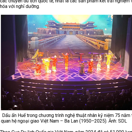
các chuyến du lịch quốc tế, nhất là các sản phẩm kết trải nghiệm
hóa với nghỉ dưỡng.
Dấu ấn Huế trong chương trình nghệ thuật nhân kỷ niệm 75 năm t
quan hệ ngoại giao Việt Nam – Ba Lan (1950–2025). Ảnh: SDL