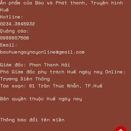
Ấn phẩm của Báo và Phát thanh, Truyền hình
Huế
Hotline:
0234.3845932
Quảng cáo:
0988807506
Email:
baohuengaynayonline@gmail.com
Giám đốc: Phan Thanh Hải
Phó Giám đốc phụ trách Huế ngày nay Online:
Trương Diên Thống
Tòa soạn: 61 Trần Thúc Nhẫn, TP.Huế
Bản quyền thuộc Huế ngày nay
Thông báo đổi tên miền