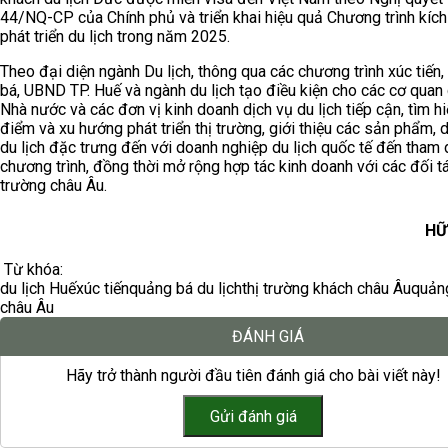
44/NQ-CP của Chính phủ và triển khai hiệu quả Chương trình kích
phát triển du lịch trong năm 2025.
Theo đại diện ngành Du lịch, thông qua các chương trình xúc tiến
bá, UBND TP. Huế và ngành du lịch tạo điều kiện cho các cơ quan 
Nhà nước và các đơn vị kinh doanh dịch vụ du lịch tiếp cận, tìm h
điểm và xu hướng phát triển thị trường, giới thiệu các sản phẩm, 
du lịch đặc trưng đến với doanh nghiệp du lịch quốc tế đến tham
chương trình, đồng thời mở rộng hợp tác kinh doanh với các đối tác
trường châu Âu.
HỮ
Từ khóa:
du lịch Huế
xúc tiến
quảng bá du lịch
thị trường khách châu Âu
quảng
châu Âu
ĐÁNH GIÁ
Hãy trở thành người đầu tiên đánh giá cho bài viết này!