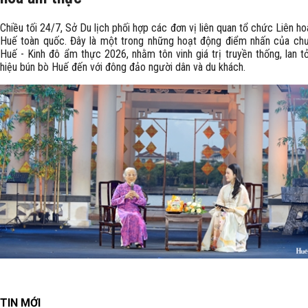
Chiều tối 24/7, Sở Du lịch phối hợp các đơn vị liên quan tổ chức Liên h
Huế toàn quốc. Đây là một trong những hoạt động điểm nhấn của chư
Huế - Kinh đô ẩm thực 2026, nhằm tôn vinh giá trị truyền thống, lan t
hiệu bún bò Huế đến với đông đảo người dân và du khách.
TIN MỚI