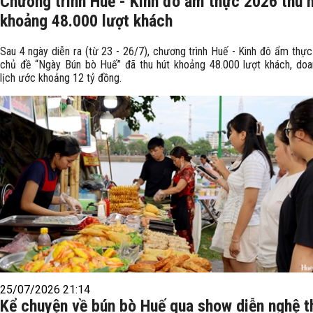
Chương trình Huế - Kinh đô ẩm thực 2026 thu 
khoảng 48.000 lượt khách
Sau 4 ngày diễn ra (từ 23 - 26/7), chương trình Huế - Kinh đô ẩm thực
chủ đề “Ngày Bún bò Huế” đã thu hút khoảng 48.000 lượt khách, doa
lịch ước khoảng 12 tỷ đồng.
25/07/2026 21:14
Kể chuyện về bún bò Huế qua show diễn nghệ t