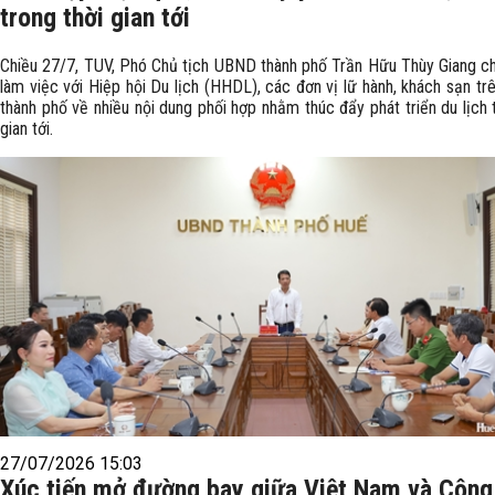
trong thời gian tới
Chiều 27/7, TUV, Phó Chủ tịch UBND thành phố Trần Hữu Thùy Giang chủ
làm việc với Hiệp hội Du lịch (HHDL), các đơn vị lữ hành, khách sạn tr
thành phố về nhiều nội dung phối hợp nhằm thúc đẩy phát triển du lịch 
gian tới.
27/07/2026 15:03
Xúc tiến mở đường bay giữa Việt Nam và Cộng