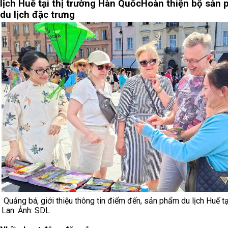
lịch Huế tại thị trường Hàn Quốc
Hoàn thiện bộ sản
du lịch đặc trưng
Quảng bá, giới thiệu thông tin điểm đến, sản phẩm du lịch Huế t
Lan. Ảnh: SDL