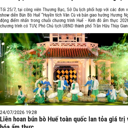
Tối 25/7, tại công viên Thương Bạc, Sở Du lịch phối hợp với các đơn v
show diễn Bún Bò Huế “Huyền tích Vân Cù và bản giao hưởng Hương Ng
động điểm nhấn trong chuỗi chương trình Huế - Kinh đô ẩm thực 202
chương trình có TUV, Phó Chủ tịch UBND thành phố Trần Hữu Thùy Gian
24/07/2026 19:28
Liên hoan bún bò Huế toàn quốc lan tỏa giá trị
hóa ẩm thực