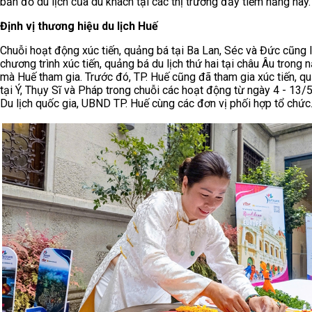
bản đồ du lịch của du khách tại các thị trường đầy tiềm năng này.
Định vị thương hiệu du lịch Huế
Chuỗi hoạt động xúc tiến, quảng bá tại Ba Lan, Séc và Đức cũng l
chương trình xúc tiến, quảng bá du lịch thứ hai tại châu Âu trong
mà Huế tham gia. Trước đó, TP. Huế cũng đã tham gia xúc tiến, q
tại Ý, Thụy Sĩ và Pháp trong chuỗi các hoạt động từ ngày 4 - 13/
Du lịch quốc gia, UBND TP. Huế cùng các đơn vị phối hợp tổ chức