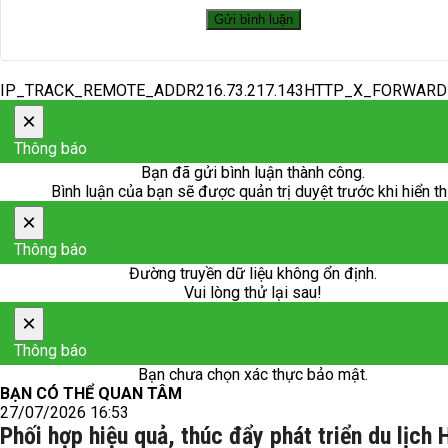
IP_TRACK_REMOTE_ADDR216.73.217.143HTTP_X_FORWAR
×
Thông báo
Bạn đã gửi bình luận thành công.
Bình luận của bạn sẽ được quản trị duyệt trước khi hiển th
×
Thông báo
Đường truyền dữ liệu không ổn định.
Vui lòng thử lại sau!
×
Thông báo
Bạn chưa chọn xác thực bảo mật.
BẠN CÓ THỂ QUAN TÂM
27/07/2026 16:53
Phối hợp hiệu quả, thúc đẩy phát triển du lịch 