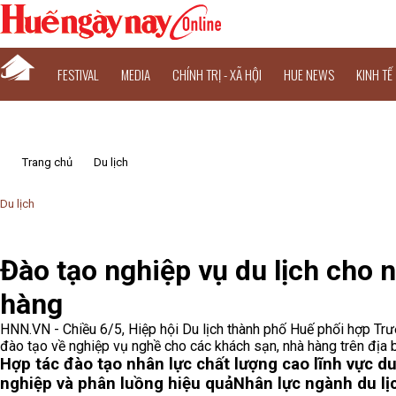
FESTIVAL
MEDIA
CHÍNH TRỊ - XÃ HỘI
HUE NEWS
KINH TẾ
Trang chủ
Du lịch
Du lịch
Đào tạo nghiệp vụ du lịch cho 
hàng
HNN.VN - Chiều 6/5, Hiệp hội Du lịch thành phố Huế phối hợp Tr
đào tạo về nghiệp vụ nghề cho các khách sạn, nhà hàng trên địa 
Hợp tác đào tạo nhân lực chất lượng cao lĩnh vực du
nghiệp và phân luồng hiệu quả
Nhân lực ngành du lịc