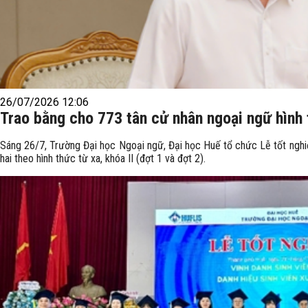
26/07/2026 12:06
Trao bằng cho 773 tân cử nhân ngoại ngữ hình 
Sáng 26/7, Trường Đại học Ngoại ngữ, Đại học Huế tổ chức Lễ tốt nghi
hai theo hình thức từ xa, khóa II (đợt 1 và đợt 2).