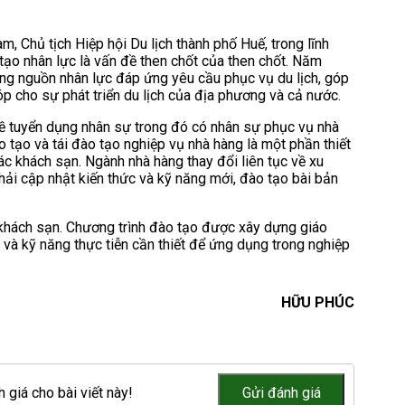
Đ
, Chủ tịch Hiệp hội Du lịch thành phố Huế, trong lĩnh
R
 tạo nhân lực là vấn đề then chốt của then chốt. Năm
T
ợng nguồn nhân lực đáp ứng yêu cầu phục vụ du lịch, góp
p cho sự phát triển du lịch của địa phương và cả nước.
C
ề tuyển dụng nhân sự trong đó có nhân sự phục vụ nhà
t
 tạo và tái đào tạo nghiệp vụ nhà hàng là một phần thiết
c khách sạn. Ngành nhà hàng thay đổi liên tục về xu
Ứ
hải cập nhật kiến thức và kỹ năng mới, đào tạo bài bản
 khách sạn. Chương trình đào tạo được xây dựng giáo
 và kỹ năng thực tiễn cần thiết để ứng dụng trong nghiệp
HỮU PHÚC
 giá cho bài viết này!