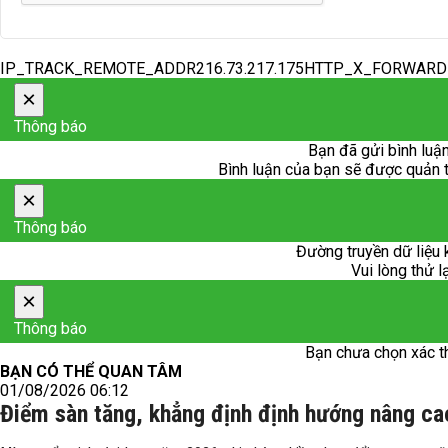
IP_TRACK_REMOTE_ADDR216.73.217.175HTTP_X_FORWAR
×
Thông báo
Bạn đã gửi bình luận
Bình luận của bạn sẽ được quản trị
×
Thông báo
Đường truyền dữ liệu 
Vui lòng thử l
×
Thông báo
Bạn chưa chọn xác t
BẠN CÓ THỂ QUAN TÂM
01/08/2026 06:12
Điểm sàn tăng, khẳng định định hướng nâng ca