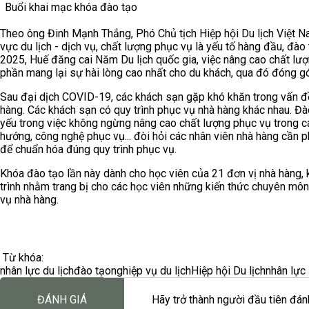
Buổi khai mạc khóa đào tạo
Theo ông Đinh Mạnh Thắng, Phó Chủ tịch Hiệp hội Du lịch Việt Nam
vực du lịch - dịch vụ, chất lượng phục vụ là yếu tố hàng đầu, đào
2025, Huế đăng cai Năm Du lịch quốc gia, việc nâng cao chất lư
phần mang lại sự hài lòng cao nhất cho du khách, qua đó đóng gó
Sau đại dịch COVID-19, các khách sạn gặp khó khăn trong vấn đ
hàng. Các khách sạn có quy trình phục vụ nhà hàng khác nhau. Đào
yếu trong việc không ngừng nâng cao chất lượng phục vụ trong cá
hướng, công nghệ phục vụ... đòi hỏi các nhân viên nhà hàng cần p
để chuẩn hóa đúng quy trình phục vụ.
Khóa đào tạo lần này dành cho học viên của 21 đơn vị nhà hàng,
trình nhằm trang bị cho các học viên những kiến thức chuyên môn
vụ nhà hàng.
Từ khóa:
nhân lực du lịch
đào tạo
nghiệp vụ du lịch
Hiệp hội Du lịch
nhân lực
ĐÁNH GIÁ
Hãy trở thành người đầu tiên đánh