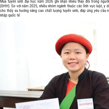
Mùa tuyển sinh đại học năm 2026 ghi nhận nhiều thay đổi trong ngư
(ĐHH). So với năm 2025, nhiều nhóm ngành thuộc các lĩnh vực luật, y d
cho thấy xu hướng nâng cao chất lượng tuyển sinh, đáp ứng yêu cầu n
nhập quốc tế.