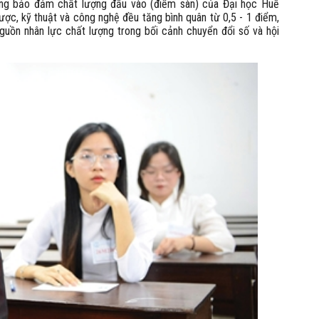
ỡng bảo đảm chất lượng đầu vào (điểm sàn) của Đại học Huế
ược, kỹ thuật và công nghệ đều tăng bình quân từ 0,5 - 1 điểm,
guồn nhân lực chất lượng trong bối cảnh chuyển đổi số và hội