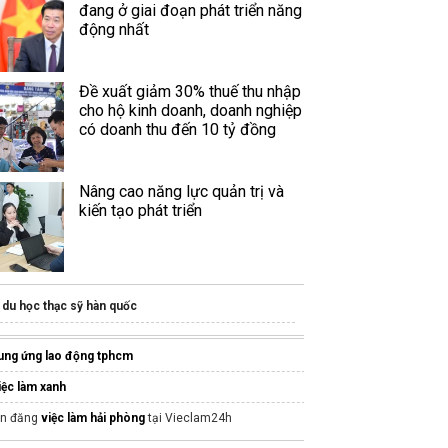
đang ở giai đoạn phát triển năng
động nhất
Đề xuất giảm 30% thuế thu nhập
cho hộ kinh doanh, doanh nghiệp
có doanh thu đến 10 tỷ đồng
Nâng cao năng lực quản trị và
kiến tạo phát triển
du học thạc sỹ hàn quốc
ung ứng lao động tphcm
iệc làm xanh
in đăng
việc làm hải phòng
tại Vieclam24h