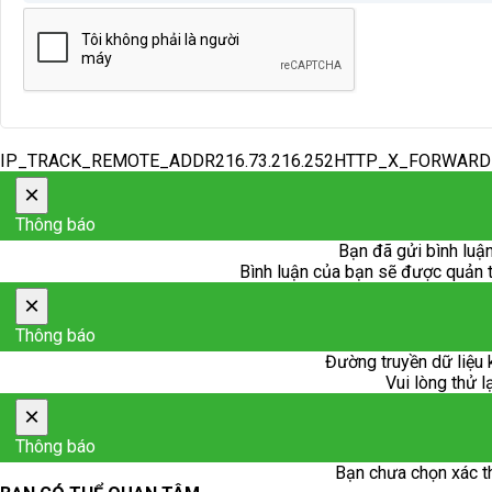
IP_TRACK_REMOTE_ADDR216.73.216.252HTTP_X_FORWAR
×
Thông báo
Bạn đã gửi bình luận
Bình luận của bạn sẽ được quản trị
×
Thông báo
Đường truyền dữ liệu 
Vui lòng thử l
×
Thông báo
Bạn chưa chọn xác t