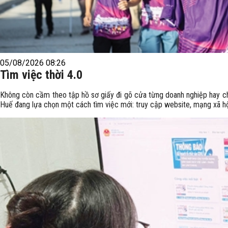
05/08/2026 08:26
Tìm việc thời 4.0
Không còn cầm theo tập hồ sơ giấy đi gõ cửa từng doanh nghiệp hay chờ
Huế đang lựa chọn một cách tìm việc mới: truy cập website, mạng xã hộ