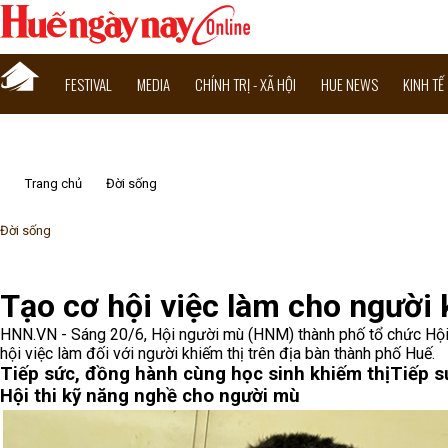
FESTIVAL
MEDIA
CHÍNH TRỊ - XÃ HỘI
HUE NEWS
KINH TẾ
Trang chủ
Đời sống
Đời sống
Tạo cơ hội việc làm cho người 
HNN.VN - Sáng 20/6, Hội người mù (HNM) thành phố tổ chức Hội t
hội việc làm đối với người khiếm thị trên địa bàn thành phố Huế.
Tiếp sức, đồng hành cùng học sinh khiếm thị
Tiếp s
Hội thi kỹ năng nghề cho người mù