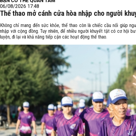
BẠN CÓ THỂ QUAN TÂM
06/08/2026 17:48
Thể thao mở cánh cửa hòa nhập cho người khuy
Không chỉ mang đến sức khỏe, thể thao còn là chiếc cầu nối giúp ng
nhập với cộng đồng. Tuy nhiên, để nhiều người khuyết tật có cơ hội b
luyện, đi lại và khả năng tiếp cận các hoạt động thể thao.