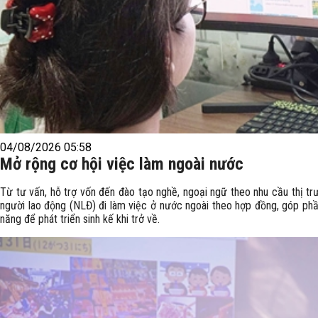
04/08/2026 05:58
Mở rộng cơ hội việc làm ngoài nước
Từ tư vấn, hỗ trợ vốn đến đào tạo nghề, ngoại ngữ theo nhu cầu thị tr
người lao động (NLĐ) đi làm việc ở nước ngoài theo hợp đồng, góp phần
năng để phát triển sinh kế khi trở về.