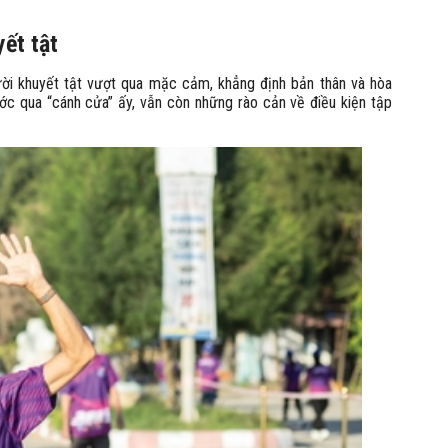
ết tật
ười khuyết tật vượt qua mặc cảm, khẳng định bản thân và hòa
ước qua “cánh cửa” ấy, vẫn còn những rào cản về điều kiện tập