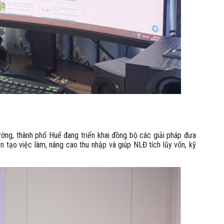
ường, thành phố Huế đang triển khai đồng bộ các giải pháp đưa
 tạo việc làm, nâng cao thu nhập và giúp NLĐ tích lũy vốn, kỹ