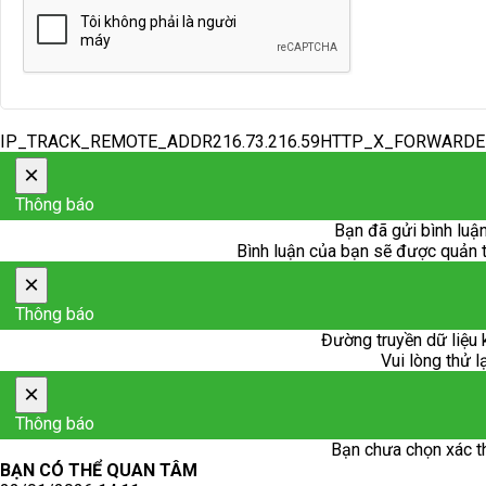
IP_TRACK_REMOTE_ADDR216.73.216.59HTTP_X_FORWARD
×
Thông báo
Bạn đã gửi bình luận
Bình luận của bạn sẽ được quản trị
×
Thông báo
Đường truyền dữ liệu 
Vui lòng thử l
×
Thông báo
Bạn chưa chọn xác t
BẠN CÓ THỂ QUAN TÂM