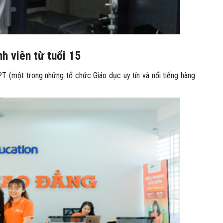
h viên từ tuổi 15
 (một trong những tổ chức Giáo dục uy tín và nổi tiếng hàng