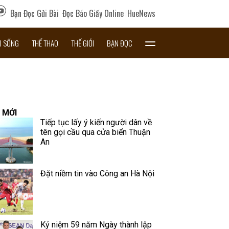
Bạn Đọc Gửi Bài
Đọc Báo Giấy Online
HueNews
I SỐNG
THỂ THAO
THẾ GIỚI
BẠN ĐỌC
 MỚI
Tiếp tục lấy ý kiến người dân về
tên gọi cầu qua cửa biển Thuận
An
Đặt niềm tin vào Công an Hà Nội
Kỷ niệm 59 năm Ngày thành lập