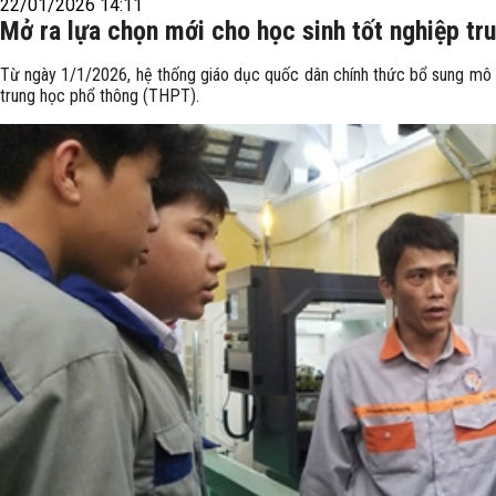
22/01/2026 14:11
Mở ra lựa chọn mới cho học sinh tốt nghiệp tr
Từ ngày 1/1/2026, hệ thống giáo dục quốc dân chính thức bổ sung mô 
trung học phổ thông (THPT).