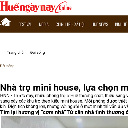
FESTIVAL
MEDIA
CHÍNH TRỊ - XÃ HỘI
HUE NEWS
KINH TẾ
Trang chủ
Đời sống
Đời sống
Nhà trọ mini house, lựa chọn m
HNN - Trước đây, nhiều phòng trọ ở Huế thường chật, thiếu sáng v
sang xây các khu trọ theo kiểu mini house. Mỗi phòng được thiết
kín. Diện tích không lớn, nhưng với người ở một mình thì vẫn đủ và
Tìm lại hương vị “cơm nhà”
Từ căn nhà tình thương 