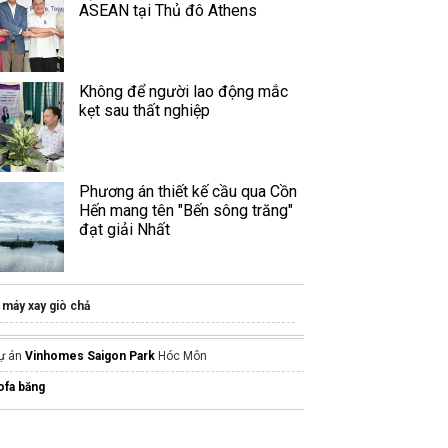
ASEAN tại Thủ đô Athens
Không để người lao động mắc
kẹt sau thất nghiệp
Phương án thiết kế cầu qua Cồn
Hến mang tên "Bến sông trăng"
đạt giải Nhất
máy xay giò chả
ự án
Vinhomes Saigon Park
Hóc Môn
ofa băng