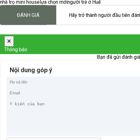
nhà trọ mini house
lựa chọn mới
người trẻ ở Huế
ĐÁNH GIÁ
Hãy trở thành người đầu tiên đánh
×
Thông báo
Bạn đã gửi đánh giá
Nội dung góp ý