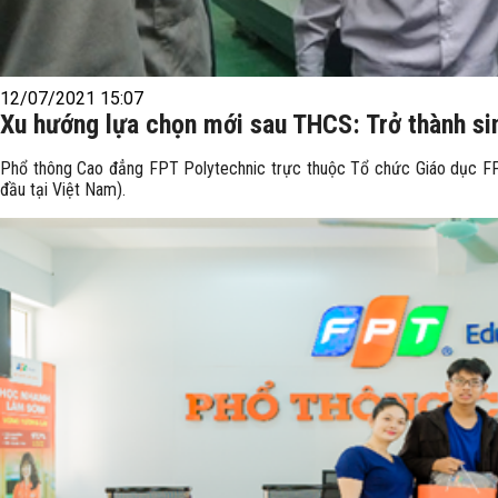
12/07/2021 15:07
Xu hướng lựa chọn mới sau THCS: Trở thành sin
Phổ thông Cao đẳng FPT Polytechnic trực thuộc Tổ chức Giáo dục FPT
đầu tại Việt Nam).