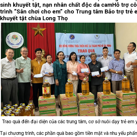
sinh khuyết tật, nạn nhân chất độc da cam
Hỗ trợ c
trình “Sân chơi cho em” cho Trung tâm Bảo trợ trẻ
khuyết tật chùa Long Thọ
Trao quà đến đại diện của các trung tâm, cơ sở nuôi dạy trẻ em 
Tại chương trình, các phần quà bao gồm tiền mặt và nhu yếu ph