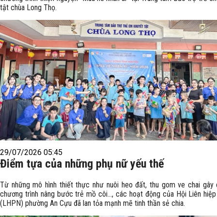
tật chùa Long Thọ.
29/07/2026 05:45
Điểm tựa của những phụ nữ yếu thế
Từ những mô hình thiết thực như nuôi heo đất, thu gom ve chai gây
chương trình nâng bước trẻ mồ côi..., các hoạt động của Hội Liên hiệ
(LHPN) phường An Cựu đã lan tỏa mạnh mẽ tinh thần sẻ chia.