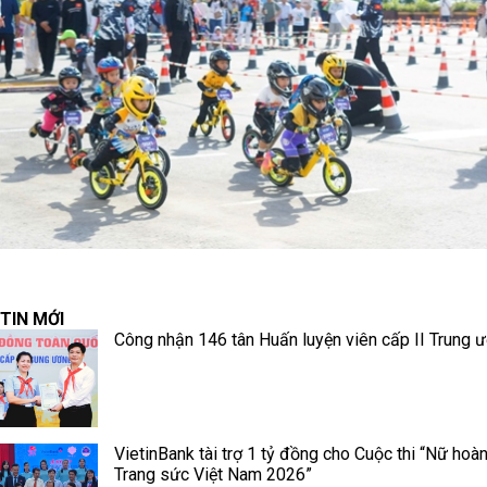
TIN MỚI
Công nhận 146 tân Huấn luyện viên cấp II Trung 
VietinBank tài trợ 1 tỷ đồng cho Cuộc thi “Nữ hoà
Trang sức Việt Nam 2026”