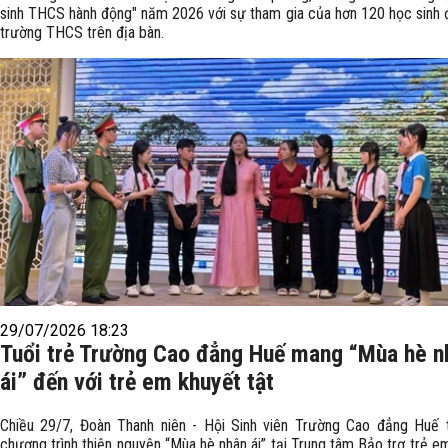
sinh THCS hành động" năm 2026 với sự tham gia của hơn 120 học sinh 
trường THCS trên địa bàn.
29/07/2026 18:23
Tuổi trẻ Trường Cao đẳng Huế mang “Mùa hè n
ái” đến với trẻ em khuyết tật
Chiều 29/7, Đoàn Thanh niên - Hội Sinh viên Trường Cao đẳng Huế 
chương trình thiện nguyện “Mùa hè nhân ái” tại Trung tâm Bảo trợ trẻ e