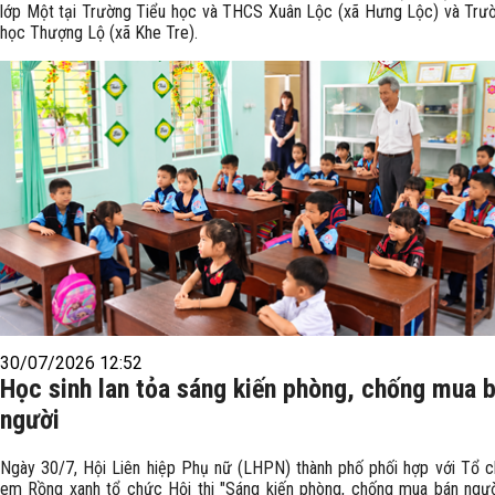
lớp Một tại Trường Tiểu học và THCS Xuân Lộc (xã Hưng Lộc) và Trư
học Thượng Lộ (xã Khe Tre).
30/07/2026 12:52
Học sinh lan tỏa sáng kiến phòng, chống mua 
người
Ngày 30/7, Hội Liên hiệp Phụ nữ (LHPN) thành phố phối hợp với Tổ 
em Rồng xanh tổ chức Hội thi "Sáng kiến phòng, chống mua bán ngư