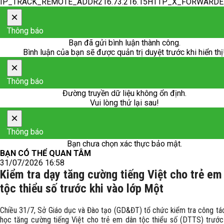
IP_TRACK_REMOTE_ADDR216.73.216.15HTTP_X_FORWARD
×
Thông báo
Bạn đã gửi bình luận thành công.
Bình luận của bạn sẽ được quản trị duyệt trước khi hiển thị
×
Thông báo
Đường truyền dữ liệu không ổn định.
Vui lòng thử lại sau!
×
Thông báo
Bạn chưa chọn xác thực bảo mật.
BẠN CÓ THỂ QUAN TÂM
31/07/2026 16:58
Kiểm tra dạy tăng cường tiếng Việt cho trẻ em
tộc thiểu số trước khi vào lớp Một
Chiều 31/7, Sở Giáo dục và Đào tạo (GD&ĐT) tổ chức kiểm tra công tá
học tăng cường tiếng Việt cho trẻ em dân tộc thiểu số (DTTS) trước