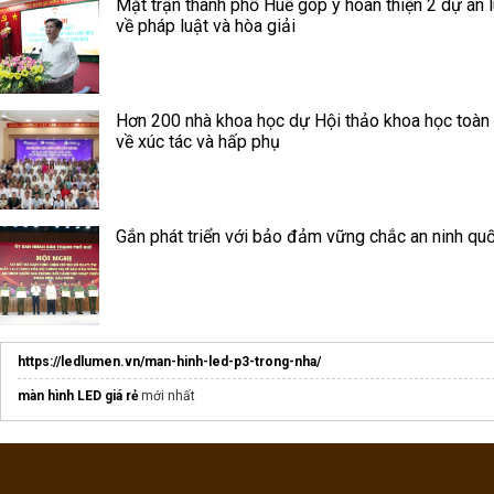
Mặt trận thành phố Huế góp ý hoàn thiện 2 dự án l
về pháp luật và hòa giải
Hơn 200 nhà khoa học dự Hội thảo khoa học toàn
về xúc tác và hấp phụ
Gắn phát triển với bảo đảm vững chắc an ninh quố
https://ledlumen.vn/man-hinh-led-p3-trong-nha/
màn hình LED giá rẻ
mới nhất