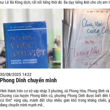
sư Lê Bá Kông dịch, rất nổi tiếng thời đó. Ba dạy tiếng Anh cho chị em t
30/08/2025 14:22
Phong Dinh chuyển mình
Hình thành trên cơ sở sáp nhập 3 phường, xã Phong Hòa, Phong Bình v
Chương của huyện Phong Điền cũ, phường Phong Dinh được biết đến l
cứ lõm” vùng sâu, mảnh đất chịu nhiều gian khổ trong kháng chiến, g
đang chuyển mình mạnh mẽ...