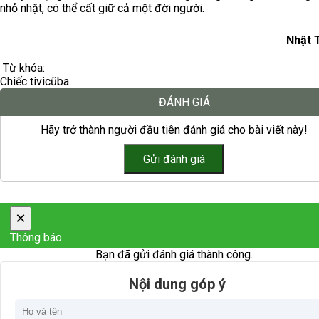
nhỏ nhặt, có thể cất giữ cả một đời người.
Nhật 
Từ khóa:
Chiếc tivi
cũ
ba
ĐÁNH GIÁ
Hãy trở thành người đầu tiên đánh giá cho bài viết này!
×
Thông báo
Bạn đã gửi đánh giá thành công.
Nội dung góp ý