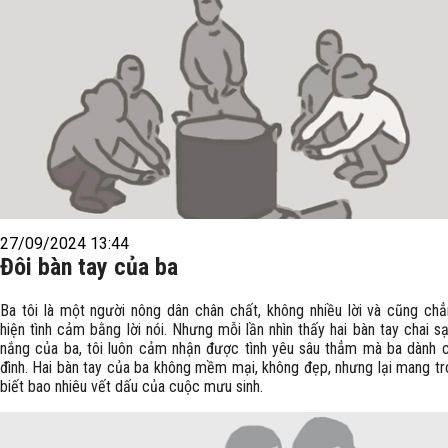
27/09/2024 13:44
Đôi bàn tay của ba
Ba tôi là một người nông dân chân chất, không nhiều lời và cũng chẳ
hiện tình cảm bằng lời nói. Nhưng mỗi lần nhìn thấy hai bàn tay chai s
nắng của ba, tôi luôn cảm nhận được tình yêu sâu thẳm mà ba dành c
đình. Hai bàn tay của ba không mềm mại, không đẹp, nhưng lại mang t
biết bao nhiêu vết dấu của cuộc mưu sinh.