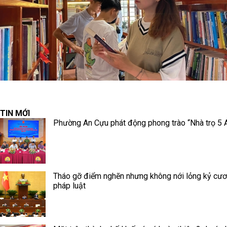
TIN MỚI
Phường An Cựu phát động phong trào “Nhà trọ 5 
Tháo gỡ điểm nghẽn nhưng không nới lỏng kỷ cư
pháp luật