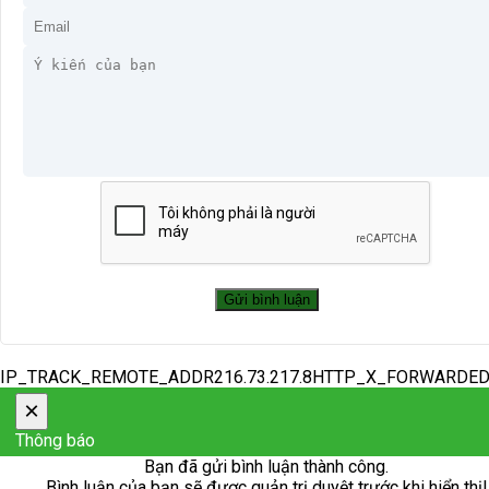
IP_TRACK_REMOTE_ADDR216.73.217.8HTTP_X_FORWARDE
×
Thông báo
Bạn đã gửi bình luận thành công.
Bình luận của bạn sẽ được quản trị duyệt trước khi hiển thị!