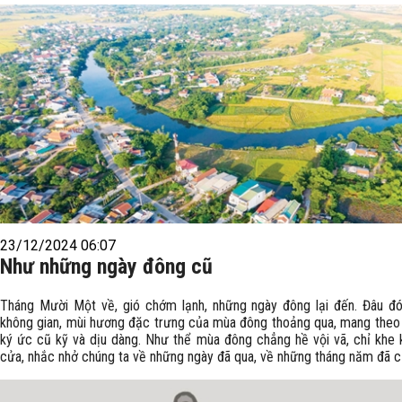
23/12/2024 06:07
Như những ngày đông cũ
Tháng Mười Một về, gió chớm lạnh, những ngày đông lại đến. Đâu đó
không gian, mùi hương đặc trưng của mùa đông thoảng qua, mang theo
ký ức cũ kỹ và dịu dàng. Như thể mùa đông chẳng hề vội vã, chỉ khe 
cửa, nhắc nhở chúng ta về những ngày đã qua, về những tháng năm đã c