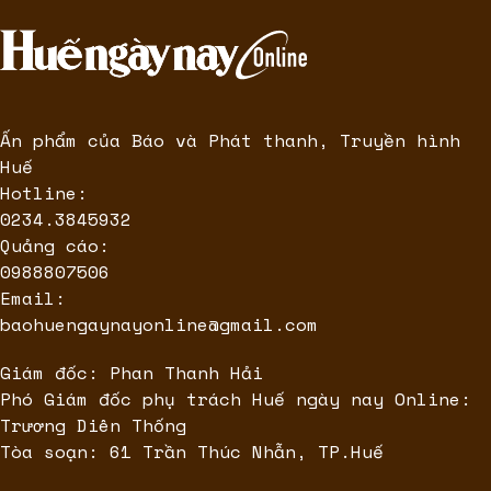
Ấn phẩm của Báo và Phát thanh, Truyền hình
Huế
Hotline:
0234.3845932
Quảng cáo:
0988807506
Email:
baohuengaynayonline@gmail.com
Giám đốc: Phan Thanh Hải
Phó Giám đốc phụ trách Huế ngày nay Online:
Trương Diên Thống
Tòa soạn: 61 Trần Thúc Nhẫn, TP.Huế