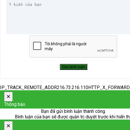
IP_TRACK_REMOTE_ADDR216.73.216.110HTTP_X_FORWAR
×
Thông báo
Bạn đã gửi bình luận thành công.
Bình luận của bạn sẽ được quản trị duyệt trước khi hiển th
×