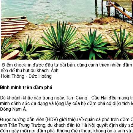
Điểm check-in được đầu tư bài bản, dùng cảnh thiên nhiên đầm
nền để thu hút du khách. Ảnh:
Hoài Thông - Đức Hoàng
Bình minh trên đầm phá
Dù khoảnh khắc nào trong ngày, Tam Giang - Cầu Hai đều mang t
mình cảnh sắc đa dạng và lộng lẫy của hệ đầm phá có diện tích l
Đông Nam Á.
Được hướng dẫn viên (HDV) giới thiệu về quán cà phê trên đầm 
anh Trần Trung Trường, du khách đến từ Hà Nội quyết định dậy s
đón ngày mới nơi đầm phá. Không điện thoại, không ồn ã, anh vừ