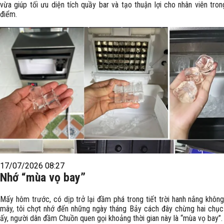
vừa giúp tối ưu diện tích quầy bar và tạo thuận lợi cho nhân viên tro
điểm.
17/07/2026 08:27
Nhớ “mùa vọ bay”
Mấy hôm trước, có dịp trở lại đầm phá trong tiết trời hanh nắng khôn
mây, tôi chợt nhớ đến những ngày tháng Bảy cách đây chừng hai chục
ấy, người dân đầm Chuồn quen gọi khoảng thời gian này là “mùa vọ bay”.