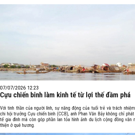
07/07/2026 12:23
Cựu chiến binh làm kinh tế từ lợi thế đầm phá
Với tinh thần của người lính, sự năng động của tuổi trẻ và trách nhiệ
chi hội trưởng Cựu chiến binh (CCB), anh Phan Văn Bảy không chỉ phát 
tế gia đình mà còn góp phần lan tỏa hình ảnh du lịch cộng đồng văn m
thiện ở quê hương.