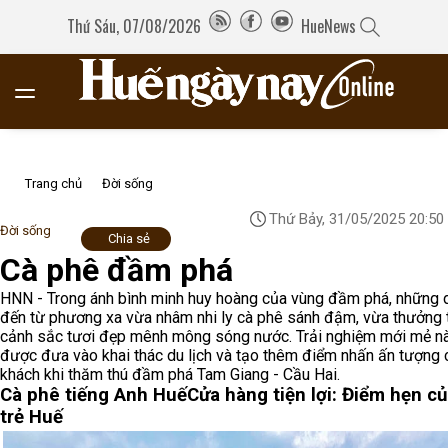
Thứ Sáu, 07/08/2026
HueNews
Trang chủ
Đời sống
Thứ Bảy, 31/05/2025 20:50
Đời sống
Chia sẻ
Cà phê đầm phá
HNN - Trong ánh bình minh huy hoàng của vùng đầm phá, những 
đến từ phương xa vừa nhâm nhi ly cà phê sánh đậm, vừa thưởng 
cảnh sắc tươi đẹp mênh mông sóng nước. Trải nghiệm mới mẻ n
được đưa vào khai thác du lịch và tạo thêm điểm nhấn ấn tượng 
khách khi thăm thú đầm phá Tam Giang - Cầu Hai.
Cà phê tiếng Anh Huế
Cửa hàng tiện lợi: Điểm hẹn củ
trẻ Huế