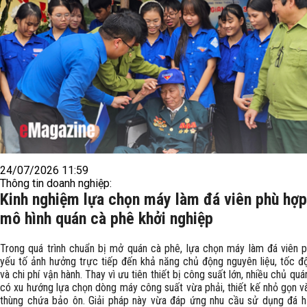
24/07/2026 11:59
Thông tin doanh nghiệp:
Kinh nghiệm lựa chọn máy làm đá viên phù hợ
mô hình quán cà phê khởi nghiệp
Trong quá trình chuẩn bị mở quán cà phê, lựa chọn máy làm đá viên p
yếu tố ảnh hưởng trực tiếp đến khả năng chủ động nguyên liệu, tốc đ
và chi phí vận hành. Thay vì ưu tiên thiết bị công suất lớn, nhiều chủ quá
có xu hướng lựa chọn dòng máy công suất vừa phải, thiết kế nhỏ gọn và
thùng chứa bảo ôn. Giải pháp này vừa đáp ứng nhu cầu sử dụng đá h