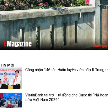
TIN MỚI
Công nhận 146 tân Huấn luyện viên cấp II Trung 
VietinBank tài trợ 1 tỷ đồng cho Cuộc thi “Nữ hoà
sức Việt Nam 2026”