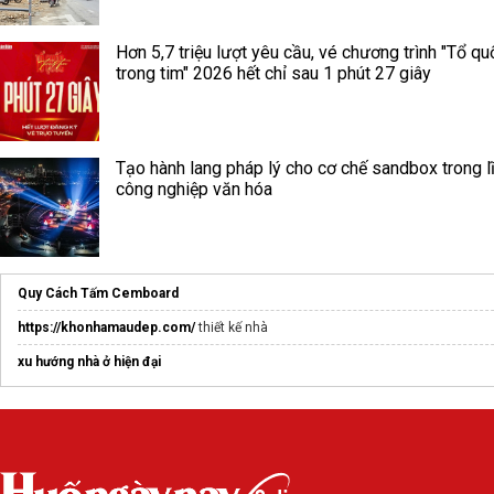
Hơn 5,7 triệu lượt yêu cầu, vé chương trình "Tổ qu
trong tim" 2026 hết chỉ sau 1 phút 27 giây
Tạo hành lang pháp lý cho cơ chế sandbox trong l
công nghiệp văn hóa
Quy Cách Tấm Cemboard
https://khonhamaudep.com/
thiết kế nhà
xu hướng nhà ở hiện đại