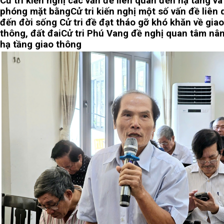
Cử tri kiến nghị các vấn đề liên quan đến hạ tầng và 
phóng mặt bằng
Cử tri kiến nghị một số vấn đề liên
đến đời sống
Cử tri đề đạt tháo gỡ khó khăn về giao
thông, đất đai
Cử tri Phú Vang đề nghị quan tâm nâ
hạ tầng giao thông