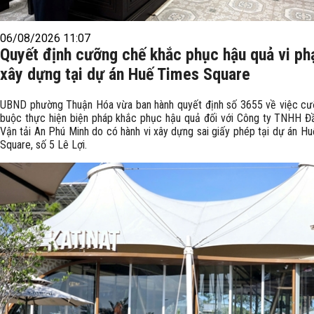
06/08/2026 11:07
Quyết định cưỡng chế khắc phục hậu quả vi p
xây dựng tại dự án Huế Times Square
UBND phường Thuận Hóa vừa ban hành quyết định số 3655 về việc cư
buộc thực hiện biện pháp khắc phục hậu quả đối với Công ty TNHH Đ
Vận tải An Phú Minh do có hành vi xây dựng sai giấy phép tại dự án H
Square, số 5 Lê Lợi.