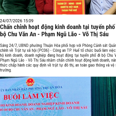
24/07/2026 15:09
Chấn chỉnh hoạt động kinh doanh tại tuyến phố
bộ Chu Văn An - Phạm Ngũ Lão - Võ Thị Sáu
Sáng 24/7, UBND phường Thuận Hóa phối hợp với Phòng Cảnh sát Quản
chính về Trật tự xã hội (PC06) - Công an TP. Huế tổ chức buổi làm việc
hộ kinh doanh, doanh nghiệp đang hoạt động tại tuyến phố đi bộ Chu 
Phạm Ngũ Lão - Võ Thị Sáu nhằm chấn chỉnh hoạt động kinh doanh, nâ
thức chấp hành các quy định về trật tự đô thị, an toàn giao thông và vệ 
trường.