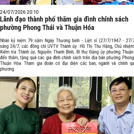
24/07/2026 20:10
Lãnh đạo thành phố thăm gia đình chính sách
phường Phong Thái và Thuận Hóa
Nhân kỷ niệm 79 năm Ngày Thương binh - Liệt sĩ (27/7/1947 - 27/7
sáng 24/7, các đồng chí UVTV Thành ủy: Hồ Thị Thu Hằng, Chủ nhiệ
Kiểm tra Thành ủy; Nguyễn Thanh Bình, Bí thư Đảng ủy phường Thuậ
đến thăm, tặng quà các gia đình chính sách trên địa bàn phường Phong
Thuận Hóa. Tham gia đoàn có đại diện các ban, ngành và chính qu
phương.