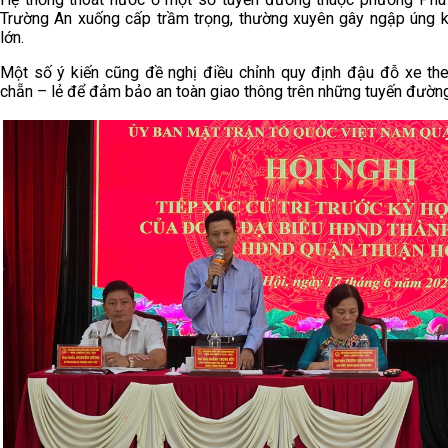
Trường An xuống cấp trầm trọng, thường xuyên gây ngập úng 
lớn.
Một số ý kiến cũng đề nghị điều chỉnh quy định đậu đỗ xe th
chẵn – lẻ để đảm bảo an toàn giao thông trên những tuyến đường