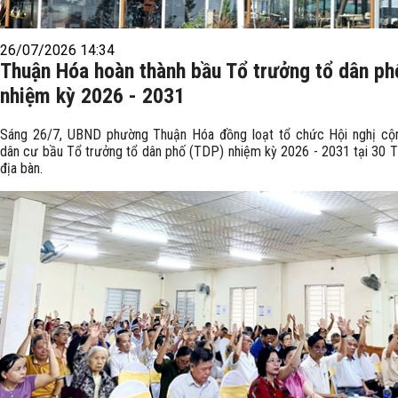
26/07/2026 14:34
Thuận Hóa hoàn thành bầu Tổ trưởng tổ dân ph
nhiệm kỳ 2026 - 2031
Sáng 26/7, UBND phường Thuận Hóa đồng loạt tổ chức Hội nghị cộ
dân cư bầu Tổ trưởng tổ dân phố (TDP) nhiệm kỳ 2026 - 2031 tại 30 
địa bàn.