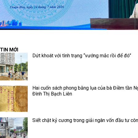
TIN MỚI
Dứt khoát với tình trạng “vướng mắc rồi để đó”
Hai cuốn sách phong bằng lụa của bà Điềm tần N
Đình Thị Bạch Liên
Siết chặt kỷ cương trong giải ngân vốn đầu tư cô