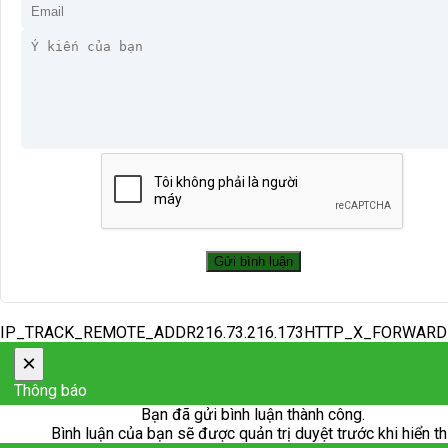
IP_TRACK_REMOTE_ADDR216.73.216.173HTTP_X_FORWAR
×
Thông báo
Bạn đã gửi bình luận thành công.
Bình luận của bạn sẽ được quản trị duyệt trước khi hiển th