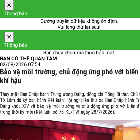
×
Thông báo
Đường truyền dữ liệu không ổn định.
Vui lòng thử lại sau!
×
Thông báo
Bạn chưa chọn xác thực bảo mật.
BẠN CÓ THỂ QUAN TÂM
02/08/2026 07:54
Bảo vệ môi trường, chủ động ứng phó với biến
khí hậu
Thay mặt Ban Chấp hành Trung ương Đảng, đồng chí Tổng Bí thư, Chủ 
Tô Lâm đã ký ban hành Kết luận Hội nghị lần thứ ba Ban Chấp hành T
Đảng khóa XIV về bảo vệ môi trường và chủ động ứng phó với biến đổ
trong thời kỳ mới (Kết luận số 75-KL/TW, ngày 28/7/2026).