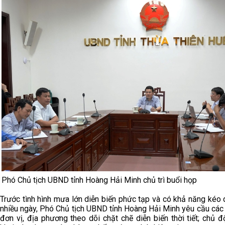
Phó Chủ tịch UBND tỉnh Hoàng Hải Minh chủ trì buổi họp
Trước tình hình mưa lớn diễn biến phức tạp và có khả năng kéo 
nhiều ngày, Phó Chủ tịch UBND tỉnh Hoàng Hải Minh yêu cầu các
đơn vị, địa phương theo dõi chặt chẽ diễn biến thời tiết; chủ đ