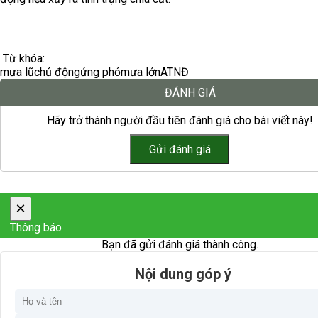
Từ khóa:
mưa lũ
chủ động
ứng phó
mưa lớn
ATNĐ
ĐÁNH GIÁ
Hãy trở thành người đầu tiên đánh giá cho bài viết này!
×
Thông báo
Bạn đã gửi đánh giá thành công.
Nội dung góp ý