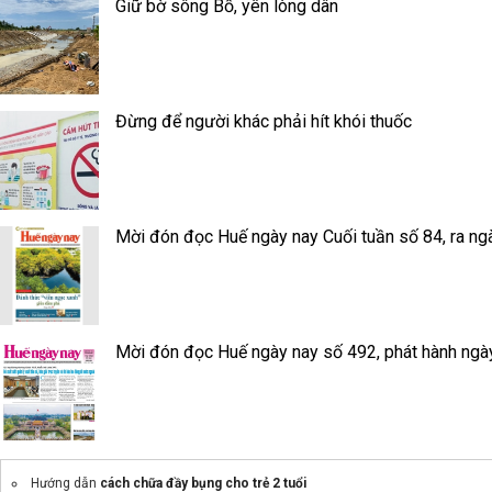
Giữ bờ sông Bồ, yên lòng dân
Đừng để người khác phải hít khói thuốc
Mời đón đọc Huế ngày nay Cuối tuần số 84, ra ng
Mời đón đọc Huế ngày nay số 492, phát hành ngà
Hướng dẫn
cách chữa đầy bụng cho trẻ 2 tuổi