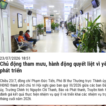
23/07/2026 18:51
Chủ động tham mưu, hành động quyết liệt vì y
phát triển
Chiều 23/7, đồng chí Phạm Đức Tiến, Phó Bí thư Thường trực Thành ủy,
HĐND thành phố chủ trì Hội nghị giao ban quý III/2026 giữa các ban Đ
ủy, Trường Chính trị Nguyễn Chí Thanh, Báo và Phát thanh, Truyền hình
đánh giá kết quả thực hiện nhiệm vụ quý II và triển khai các nhiệm vụ t
tháng cuối năm 2026.