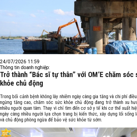
24/07/2026 11:59
Thông tin doanh nghiệp:
Trở thành “Bác sĩ tự thân” với OM’E chăm sóc
khỏe chủ động
Trong bối cảnh bệnh không lây nhiễm ngày càng gia tăng và chi phí điều
ngừng tăng cao, chăm sóc sức khỏe chủ động đang trở thành xu h
nhiều người quan tâm. Thay vì chỉ tìm đến cơ sở y tế khi cơ thể xuất hiệ
ngày càng nhiều người lựa chọn trang bị kiến thức, xây dựng lối sống 
và chủ động phòng ngừa để bảo vệ sức khỏe từ sớm.