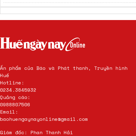
Ấn phẩm của Báo và Phát thanh, Truyền hình
Huế
Hotline:
0234.3845932
Quảng cáo:
0988807506
Email:
baohuengaynayonline@gmail.com
Giám đốc: Phan Thanh Hải