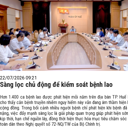
22/07/2026 09:21
Sàng lọc chủ động để kiểm soát bệnh lao
Hơn 1.400 ca bệnh lao được phát hiện mỗi năm trên địa bàn TP. Huế 
cho thấy căn bệnh truyền nhiễm nguy hiểm này vẫn đang âm thầm hiện 
cộng đồng. Trong bối cảnh nhiều người bệnh chỉ phát hiện khi bệnh đã 
nặng, việc đẩy mạnh sàng lọc là giải pháp quan trọng giúp phát hiện sớm
kịp thời, hạn chế nguồn lây, đồng thời hiện thực hóa mục tiêu chăm só
toàn dân theo Nghị quyết số 72-NQ/TW của Bộ Chính trị.