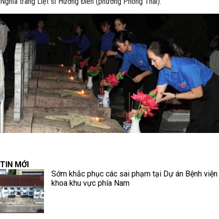
Nghĩa trang Liệt sĩ Hương Điền (phường Phong Thái).
TIN MỚI
Sớm khắc phục các sai phạm tại Dự án Bệnh viện
khoa khu vực phía Nam