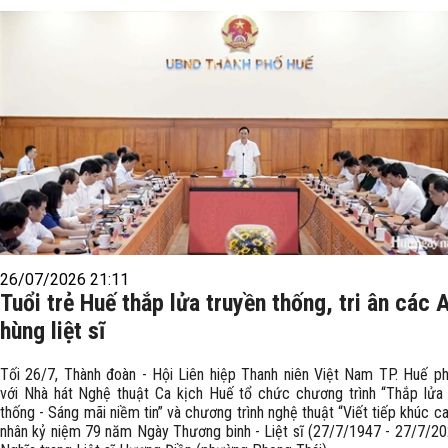
26/07/2026 21:11
Tuổi trẻ Huế thắp lửa truyền thống, tri ân các 
hùng liệt sĩ
Tối 26/7, Thành đoàn - Hội Liên hiệp Thanh niên Việt Nam TP. Huế ph
với Nhà hát Nghệ thuật Ca kịch Huế tổ chức chương trình “Thắp lửa 
thống - Sáng mãi niềm tin” và chương trình nghệ thuật “Viết tiếp khúc ca 
nhân kỷ niệm 79 năm Ngày Thương binh - Liệt sĩ (27/7/1947 - 27/7/20