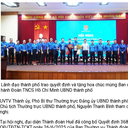
Lãnh đạo thành phố trao quyết định và tặng hoa chúc mừng Ban
hành Đoàn TNCS Hồ Chí Minh UBND thành phố
UVTV Thành ủy, Phó Bí thư Thường trực Đảng ủy UBND thành ph
Chủ tịch Thường trực UBND thành phố, Nguyễn Thanh Bình tham 
nghị.
Tại hội nghị, đại diện Thành đoàn Huế đã công bố Quyết định 368
QĐ/TĐTN-TCKT ngày 26/6/2025 của Ban Thường vụ Thành đoà