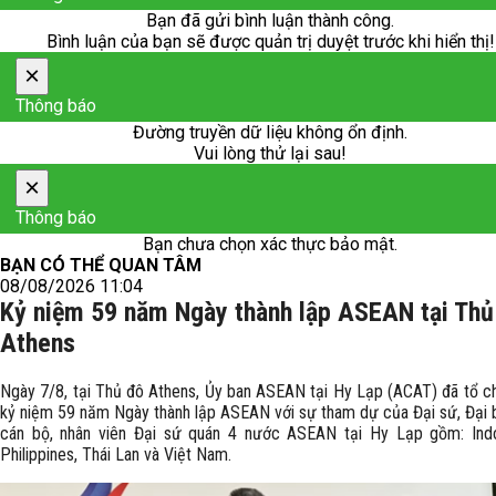
Bạn đã gửi bình luận thành công.
Bình luận của bạn sẽ được quản trị duyệt trước khi hiển thị!
×
Thông báo
Đường truyền dữ liệu không ổn định.
Vui lòng thử lại sau!
×
Thông báo
Bạn chưa chọn xác thực bảo mật.
BẠN CÓ THỂ QUAN TÂM
08/08/2026 11:04
Kỷ niệm 59 năm Ngày thành lập ASEAN tại Thủ
Athens
Ngày 7/8, tại Thủ đô Athens, Ủy ban ASEAN tại Hy Lạp (ACAT) đã tổ c
kỷ niệm 59 năm Ngày thành lập ASEAN với sự tham dự của Đại sứ, Đại 
cán bộ, nhân viên Đại sứ quán 4 nước ASEAN tại Hy Lạp gồm: Indo
Philippines, Thái Lan và Việt Nam.