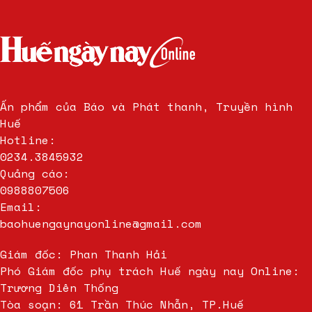
Ấn phẩm của Báo và Phát thanh, Truyền hình
Huế
Hotline:
0234.3845932
Quảng cáo:
0988807506
Email:
baohuengaynayonline@gmail.com
Giám đốc: Phan Thanh Hải
Phó Giám đốc phụ trách Huế ngày nay Online:
Trương Diên Thống
Tòa soạn: 61 Trần Thúc Nhẫn, TP.Huế