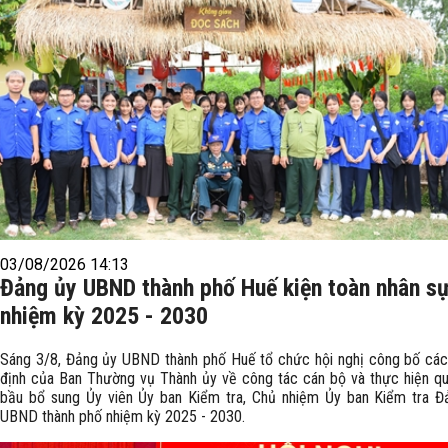
03/08/2026 14:13
Đảng ủy UBND thành phố Huế kiện toàn nhân s
nhiệm kỳ 2025 - 2030
Sáng 3/8, Đảng ủy UBND thành phố Huế tổ chức hội nghị công bố các
định của Ban Thường vụ Thành ủy về công tác cán bộ và thực hiện quy
bầu bổ sung Ủy viên Ủy ban Kiểm tra, Chủ nhiệm Ủy ban Kiểm tra Đ
UBND thành phố nhiệm kỳ 2025 - 2030.