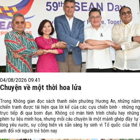
04/08/2026 09:41
Chuyện về một thời hoa lửa
Trong Không gian đọc sách thanh niên phường Hương An, những năm
chiến tranh được tái hiện qua lời kể của các cựu chiến binh - những n
trực tiếp đi qua bom đạn. Không có màn hình trình chiếu hay những
phim tư liệu minh họa, nhưng mỗi câu chuyện là một mảnh ghép đầy tự
lòng yêu nước, sự cống hiến và sẵn sàng hy sinh vì Tổ quốc của thế 
anh đối với người trẻ hôm nay.