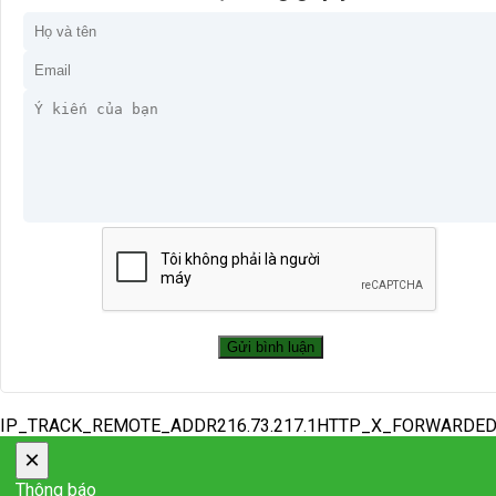
IP_TRACK_REMOTE_ADDR216.73.217.1HTTP_X_FORWARDE
×
Thông báo