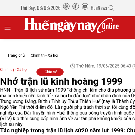
Thứ Bảy, 08/08/2026
HueNews
Trang chủ
Chính trị - Xã hội
Thứ Năm, 19/06/2025 06:43
(
Chính trị - Xã hội
Chia sẻ
Nhớ trận lũ kinh hoàng 1999
HNN - Trận lũ lịch sử năm 1999 “không chỉ làm cho địa phương t
mà còn khiến nền kinh tế - xã hội bị đảo lộn” như nhận định của Ủ
Trung ương Đảng, Bí thư Tỉnh ủy Thừa Thiên Huế (nay là Thành ủ
Ngô Yên Thi thời điểm đó. Là người phụ trách thời sự, tôi cùng đ
nghiệp của Đài Truyền hình Huế, thông qua sóng truyền hình quốc 
(VTV) kịp thời cung cấp hình ảnh về sự tàn phá khủng khiếp của c
lịch sử này.
Tác nghiệp trong trận lũ lịch sử
20 năm lụt 1999: Ch