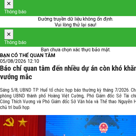
×
Thông báo
Đường truyền dữ liệu không ổn định.
Vui lòng thử lại sau!
×
Thông báo
Bạn chưa chọn xác thực bảo mật.
BẠN CÓ THỂ QUAN TÂM
05/08/2026 12:10
Báo chí quan tâm đến nhiều dự án còn khó khă
vướng mắc
Sáng 5/8, UBND TP. Huế tổ chức họp báo thường kỳ tháng 7/2026. C
phòng UBND thành phố Hoàng Việt Cường, Phó Giám đốc Sở Tài chí
Công Thích Vương và Phó Giám đốc Sở Văn hóa và Thể thao Nguyễn H
chủ trì buổi họp.