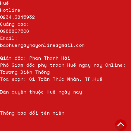
Huế
Hotline:
0234.3845932
Quảng cáo:
0988807506
Email:
baohuengaynayonline@gmail.com
Giám đốc: Phan Thanh Hải
Phó Giám đốc phụ trách Huế ngày nay Online:
Trương Diên Thống
Tòa soạn: 61 Trần Thúc Nhẫn, TP.Huế
Bản quyền thuộc Huế ngày nay
Thông báo đổi tên miền