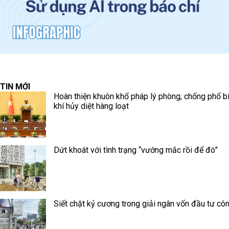
TIN MỚI
Hoàn thiện khuôn khổ pháp lý phòng, chống phổ b
khí hủy diệt hàng loạt
Dứt khoát với tình trạng “vướng mắc rồi để đó”
Siết chặt kỷ cương trong giải ngân vốn đầu tư cô