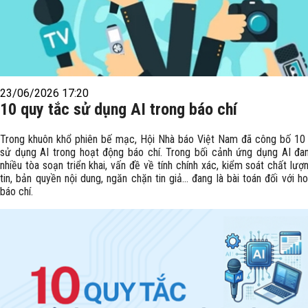
23/06/2026 17:20
10 quy tắc sử dụng AI trong báo chí
​Trong khuôn khổ phiên bế mạc, Hội Nhà báo Việt Nam đã công bố 10
sử dụng AI trong hoạt động báo chí. Trong bối cảnh ứng dụng AI đ
nhiều tòa soạn triển khai, vấn đề về tính chính xác, kiểm soát chất lượ
tin, bản quyền nội dung, ngăn chặn tin giả… đang là bài toán đối với h
báo chí.