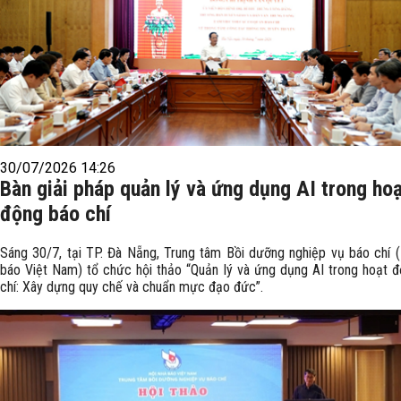
30/07/2026 14:26
Bàn giải pháp quản lý và ứng dụng AI trong ho
động báo chí
Sáng 30/7, tại TP. Đà Nẵng, Trung tâm Bồi dưỡng nghiệp vụ báo chí 
báo Việt Nam) tổ chức hội thảo “Quản lý và ứng dụng AI trong hoạt 
chí: Xây dựng quy chế và chuẩn mực đạo đức”.