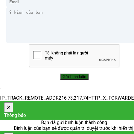
IP_TRACK_REMOTE_ADDR216.73.217.74HTTP_X_FORWARD
×
Thông báo
Bạn đã gửi bình luận thành công.
Bình luận của bạn sẽ được quản trị duyệt trước khi hiển thị