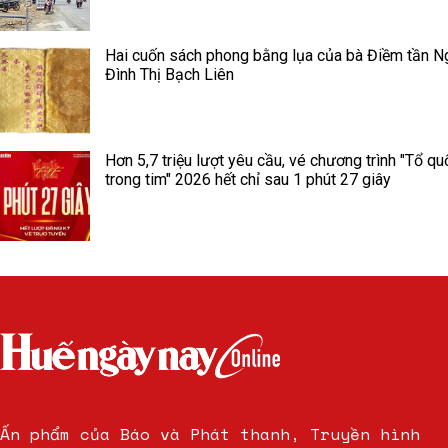
Hai cuốn sách phong bằng lụa của bà Điềm tần N
Đình Thị Bạch Liên
Hơn 5,7 triệu lượt yêu cầu, vé chương trình "Tổ qu
trong tim" 2026 hết chỉ sau 1 phút 27 giây
Ấn phẩm của Báo và Phát thanh, Truyền hình