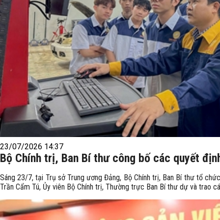
23/07/2026 14:37
Bộ Chính trị, Ban Bí thư công bố các quyết địn
Sáng 23/7, tại Trụ sở Trung ương Đảng, Bộ Chính trị, Ban Bí thư tổ chứ
Trần Cẩm Tú, Ủy viên Bộ Chính trị, Thường trực Ban Bí thư dự và trao cá