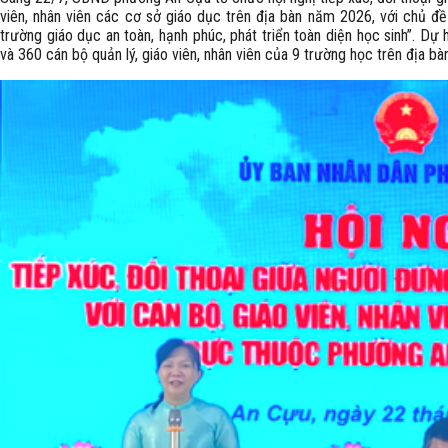
viên, nhân viên các cơ sở giáo dục trên địa bàn năm 2026, với chủ đề
trường giáo dục an toàn, hạnh phúc, phát triển toàn diện học sinh”. D
và 360 cán bộ quản lý, giáo viên, nhân viên của 9 trường học trên địa b