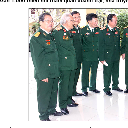
Gần 1.000 thiếu nhi tham quan doanh trại, nhà truy