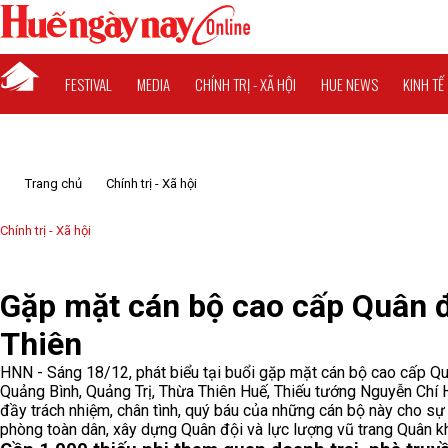
FESTIVAL
MEDIA
CHÍNH TRỊ - XÃ HỘI
HUE NEWS
KINH TẾ
Trang chủ
Chính trị - Xã hội
Chính trị - Xã hội
Gặp mặt cán bộ cao cấp Quân đội
Thiên
HNN - Sáng 18/12, phát biểu tại buổi gặp mặt cán bộ cao cấp Quân
Quảng Bình, Quảng Trị, Thừa Thiên Huế, Thiếu tướng Nguyễn Chí
đầy trách nhiệm, chân tình, quý báu của những cán bộ này cho sự
phòng toàn dân, xây dựng Quân đội và lực lượng vũ trang Quân k