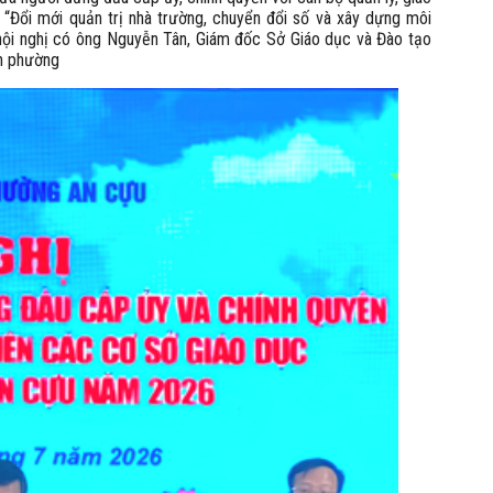
 “Đổi mới quản trị nhà trường, chuyển đổi số và xây dựng môi
ự hội nghị có ông Nguyễn Tân, Giám đốc Sở Giáo dục và Đào tạo
àn phường