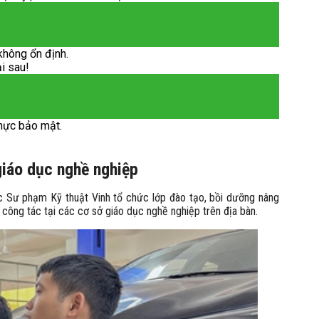
không ổn định.
ại sau!
hực bảo mật.
giáo dục nghề nghiệp
c Sư phạm Kỹ thuật Vinh tổ chức lớp đào tạo, bồi dưỡng nâng
công tác tại các cơ sở giáo dục nghề nghiệp trên địa bàn.