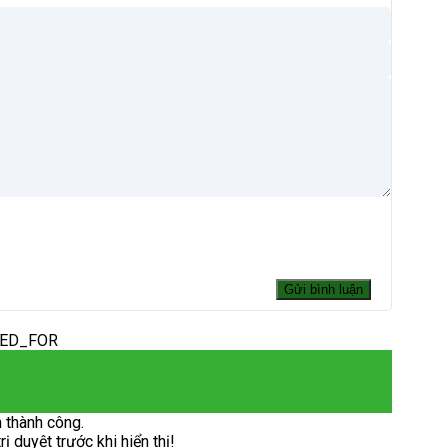
DED_FOR
 thành công.
 duyệt trước khi hiển thị!