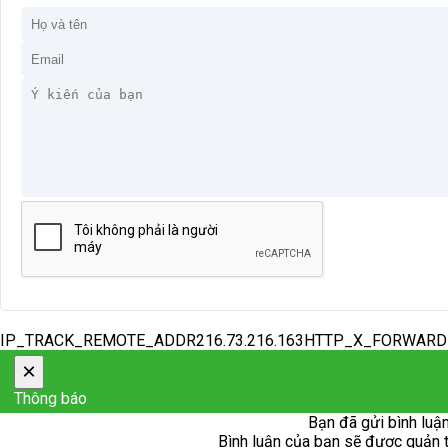
IP_TRACK_REMOTE_ADDR216.73.216.163HTTP_X_FORWAR
×
Thông báo
Bạn đã gửi bình luận
Bình luận của bạn sẽ được quản trị