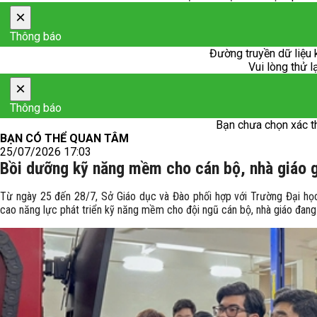
×
Thông báo
Đường truyền dữ liệu 
Vui lòng thử l
×
Thông báo
Bạn chưa chọn xác t
BẠN CÓ THỂ QUAN TÂM
25/07/2026 17:03
Bồi dưỡng kỹ năng mềm cho cán bộ, nhà giáo 
Từ ngày 25 đến 28/7, Sở Giáo dục và Đào phối hợp với Trường Đại họ
cao năng lực phát triển kỹ năng mềm cho đội ngũ cán bộ, nhà giáo đang 