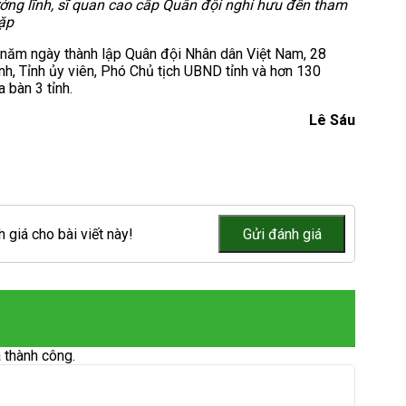
ớng lĩnh, sĩ quan cao cấp Quân đội nghỉ hưu đến tham
ặp
 năm ngày thành lập Quân đội Nhân dân Việt Nam, 28
, Tỉnh ủy viên, Phó Chủ tịch UBND tỉnh và hơn 130
 bàn 3 tỉnh.
Lê Sáu
 giá cho bài viết này!
 thành công.