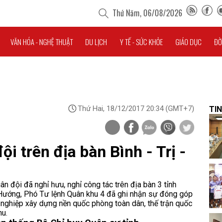
Thứ Năm, 06/08/2026
VĂN HÓA - NGHỆ THUẬT
DU LỊCH
Y TẾ - SỨC KHỎE
GIÁO DỤC
ĐỜ
Thứ Hai, 18/12/2017 20:34
(GMT+7)
TIN
 trên địa bàn Bình - Trị -
 đội đã nghỉ hưu, nghỉ công tác trên địa bàn 3 tỉnh
 Hướng, Phó Tư lệnh Quân khu 4 đã ghi nhận sự đóng góp
 nghiệp xây dựng nền quốc phòng toàn dân, thế trận quốc
hu.