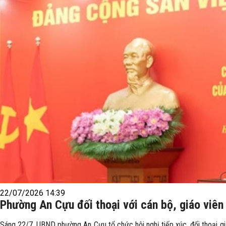
22/07/2026 14:39
Phường An Cựu đối thoại với cán bộ, giáo viên
Sáng 22/7, UBND phường An Cựu tổ chức hội nghị tiếp xúc, đối thoại gi