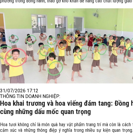
phương trong đồng hành, tháo gỡ khó khăn để nâng cao chất lượng giáo
31/07/2026 17:12
THÔNG TIN DOANH NGHIỆP:
Hoa khai trương và hoa viếng đám tang: Đồng 
cùng những dấu mốc quan trọng
Hoa tươi không chỉ là món quà hay vật phẩm trang trí mà còn là cách t
cảm xúc và những thông điệp ý nghĩa trong nhiều sự kiện quan trọng