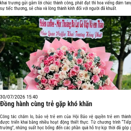
khai trương gửi gắm lời chúc thành công, phát đạt thì hoa viếng đám tan
sự tiếc thương, sẻ chia và lòng thành kính đối với người đã khuất.
30/07/2026 15:40
Đồng hành cùng trẻ gặp khó khăn
Công tác chăm lo, bảo vệ trẻ em của Hội Bảo vệ quyền trẻ em thàn
được triển khai bằng nhiều hoạt động thiết thực. Từ chương trình “Tiế
trường”, những suất học bổng đến các phần quà hỗ trợ kịp thời đã góp 