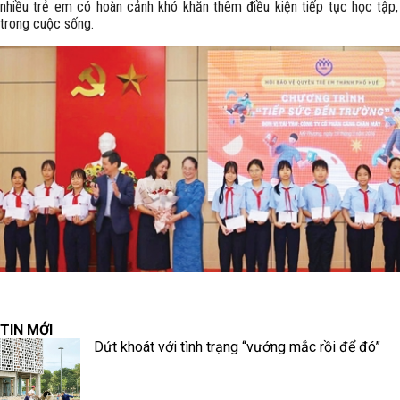
nhiều trẻ em có hoàn cảnh khó khăn thêm điều kiện tiếp tục học tập,
trong cuộc sống.
TIN MỚI
Dứt khoát với tình trạng “vướng mắc rồi để đó”