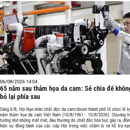
06/08/2026 14:04
65 năm sau thảm họa da cam: Sẻ chia để không
bỏ lại phía sau
Sáng 6/8, Hội Nạn nhân chất độc da cam/dioxin thành phố tổ chức lễ k
năm thảm họa da cam Việt Nam (10/8/1961 - 10/8/2026). Chương trì
tưởng nhớ những mất mát, đau thương do chất độc hóa học gây ra, đồng
hiện sự đồng hành của các cấp Hội trong việc chăm lo và hỗ trợ nạ