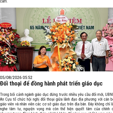
cam.
05/08/2026 05:52
Đối thoại để đồng hành phát triển giáo dục
Trong bối cảnh ngành giáo dục đứng trước nhiều yêu cầu đổi mới, UB
An Cựu tổ chức hội nghị đối thoại giữa lãnh đạo địa phương với cán bộ
giáo viên và nhân viên các cơ sở giáo dục trên địa bàn. Đây không chỉ l
nghe tâm tư, nguyện vọng mà còn thể hiện quyết tâm của chính 