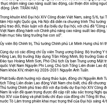
thực nhằm nâng cao năng suất lao động, cải thiện đời sống ngườ
động. (Ảnh: TRẦN HẢI)
Trong khuôn khổ Đại hội XIV Công đoàn Việt Nam, sáng 5/6, tại 
tâm Hội nghị Quốc gia, Hà Nội đã diễn ra chương trình Thủ tướng
phủ trao đổi, thảo luận với đại biểu dự Đại hội, với chủ đề "Công
Việt Nam đồng hành với Chính phủ nâng cao năng suất lao động,
hiện mục tiêu tăng trưởng hai con số".
Ủy viên Bộ Chính trị, Thủ tướng Chính phủ Lê Minh Hưng chủ trì t
Cùng dự có các đồng chí Ủy viên Trung ương Đảng: Bộ trưởng Y 
Hồng Lan, Bộ trưởng Xây dựng Trần Hồng Minh, Bộ trưởng Giáo 
Đào tạo Hoàng Minh Sơn, Phó Chủ tịch Ủy ban Trung ương Mặt t
quốc Việt Nam Nguyễn Phi Long; Chủ tịch Tổng Liên đoàn Lao độ
Nam khóa XIV, nhiệm kỳ 2026-2031 Nguyễn Anh Tuấn.
Phát biểu định hướng nội dung thảo luận, đồng chí Nguyễn Anh T
tịch Tổng Liên đoàn Lao động Việt Nam cho biết, chủ đề chương 
Thủ tướng Chính phủ trao đổi với đại biểu dự Đại hội XIV Công đ
Nam là vấn đề quan trọng được đề cập rất sâu sắc trong Nghị qu
hội XIV của Đảng và phát biểu chỉ đạo của đồng chí Tổng Bí thư, 
nước Tô Lâm trong phiên khai mạc trọng thể của Đại hội sáng 4/