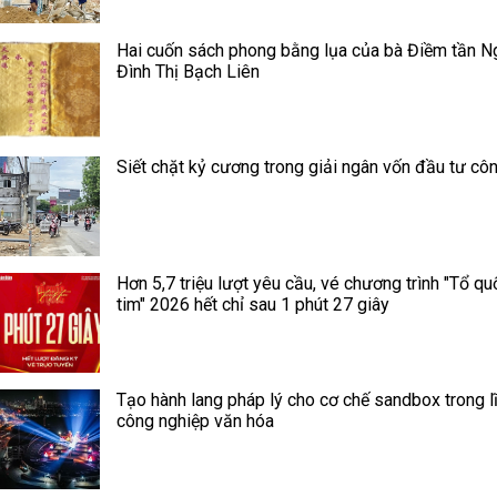
Hai cuốn sách phong bằng lụa của bà Điềm tần N
Đình Thị Bạch Liên
Siết chặt kỷ cương trong giải ngân vốn đầu tư cô
Hơn 5,7 triệu lượt yêu cầu, vé chương trình "Tổ qu
tim" 2026 hết chỉ sau 1 phút 27 giây
Tạo hành lang pháp lý cho cơ chế sandbox trong l
công nghiệp văn hóa