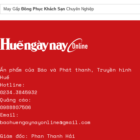
May Gấp
Đồng Phục Khách Sạn
Chuyên Nghiệp
Ấn phẩm của Báo và Phát thanh, Truyền hình
Huế
Hotline:
0234.3845932
Quảng cáo:
0988807506
Email:
baohuengaynayonline@gmail.com
Giám đốc: Phan Thanh Hải