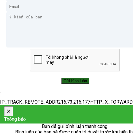
IP_TRACK_REMOTE_ADDR216.73.216.177HTTP_X_FORWAR
×
Thông báo
Bạn đã gửi bình luận thành công.
Bình luận của bạn sẽ được quản trị duyệt trước khi hiển th