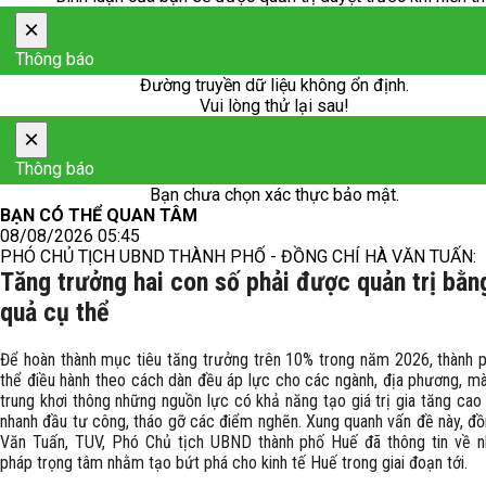
×
Thông báo
Đường truyền dữ liệu không ổn định.
Vui lòng thử lại sau!
×
Thông báo
Bạn chưa chọn xác thực bảo mật.
BẠN CÓ THỂ QUAN TÂM
08/08/2026 05:45
PHÓ CHỦ TỊCH UBND THÀNH PHỐ - ĐỒNG CHÍ HÀ VĂN TUẤN:
Tăng trưởng hai con số phải được quản trị bằn
quả cụ thể
Để hoàn thành mục tiêu tăng trưởng trên 10% trong năm 2026, thành 
thể điều hành theo cách dàn đều áp lực cho các ngành, địa phương, mà
trung khơi thông những nguồn lực có khả năng tạo giá trị gia tăng cao
nhanh đầu tư công, tháo gỡ các điểm nghẽn. Xung quanh vấn đề này, đồ
Văn Tuấn, TUV, Phó Chủ tịch UBND thành phố Huế đã thông tin về n
pháp trọng tâm nhằm tạo bứt phá cho kinh tế Huế trong giai đoạn tới.