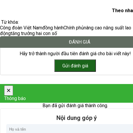
Theo nha
Từ khóa:
Công đoàn Việt Nam
đồng hành
Chính phủ
nâng cao năng suất lao
động
tăng trưởng hai con số
ĐÁNH GIÁ
Hãy trở thành người đầu tiên đánh giá cho bài viết này!
×
Thông báo
Bạn đã gửi đánh giá thành công.
Nội dung góp ý