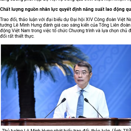
Chất lượng nguồn nhân lực quyết định năng suất lao động qu
Trao đổi, thảo luận với đại biểu dự Đại hội XIV Công đoàn Việt N
tướng Lê Minh Hưng đánh giá cao sáng kiến của Tổng Liên đoàn
động Việt Nam trong việc tổ chức Chương trình và lựa chọn chủ đ
đổi rất thiết thực.
Thủ tướng Lê Minh Hưng phát biểu trao đổi, thảo luận. (Ảnh: TR