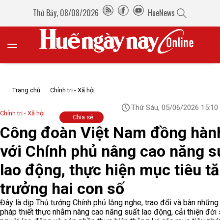
Thứ Bảy, 08/08/2026
HueNews
Trang chủ
Chính trị - Xã hội
Thứ Sáu, 05/06/2026 15:10
Chính trị - Xã hội
Chia sẻ
Công đoàn Việt Nam đồng hàn
với Chính phủ nâng cao năng s
lao động, thực hiện mục tiêu t
trưởng hai con số
Đây là dịp Thủ tướng Chính phủ lắng nghe, trao đổi và bàn những 
pháp thiết thực nhằm nâng cao năng suất lao động, cải thiện đời