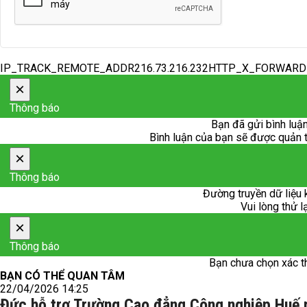
IP_TRACK_REMOTE_ADDR216.73.216.232HTTP_X_FORWAR
×
Thông báo
Bạn đã gửi bình luận
Bình luận của bạn sẽ được quản trị
×
Thông báo
Đường truyền dữ liệu 
Vui lòng thử l
×
Thông báo
Bạn chưa chọn xác t
BẠN CÓ THỂ QUAN TÂM
22/04/2026 14:25
Đức hỗ trợ Trường Cao đẳng Công nghiệp Huế p