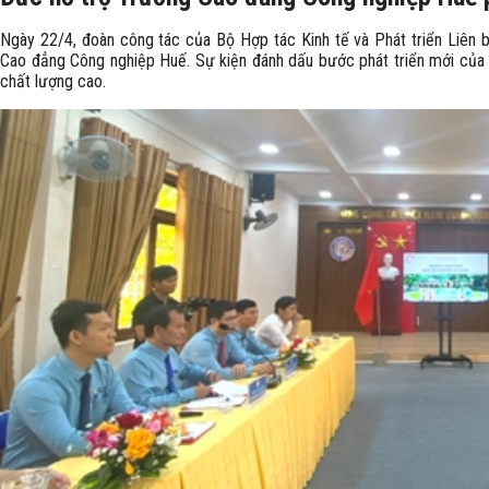
Ngày 22/4, đoàn công tác của Bộ Hợp tác Kinh tế và Phát triển Liên 
Cao đẳng Công nghiệp Huế. Sự kiện đánh dấu bước phát triển mới của 
chất lượng cao.