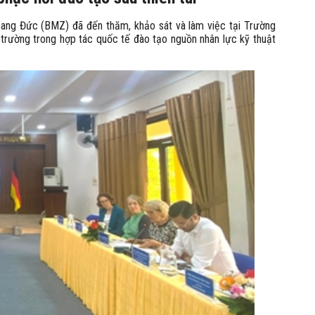
bang Đức (BMZ) đã đến thăm, khảo sát và làm việc tại Trường
trường trong hợp tác quốc tế đào tạo nguồn nhân lực kỹ thuật