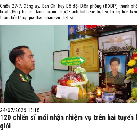
Chiều 27/7, Đảng ủy, Ban Chỉ huy Bộ đội Biên phòng (BĐBP) thành ph
hoạt động tri ân, dâng hương trước anh linh các liệt sĩ trong lực lư
thăm hỏi tặng quà thân nhân các liệt sĩ.
24/07/2026 13:18
120 chiến sĩ mới nhận nhiệm vụ trên hai tuyến 
giới