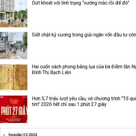
Dứt khoát với tình trạng “vướng mắc rồi để đó”
Siết chặt kỷ cương trong giải ngân vốn đầu tư cô
Hai cuốn sách phong bằng lụa của bà Điềm tần N
Đình Thị Bạch Liên
Hơn 5,7 triệu lượt yêu cầu, vé chương trình "Tổ qu
tim" 2026 hết chỉ sau 1 phút 27 giây
hyundai i10 2024