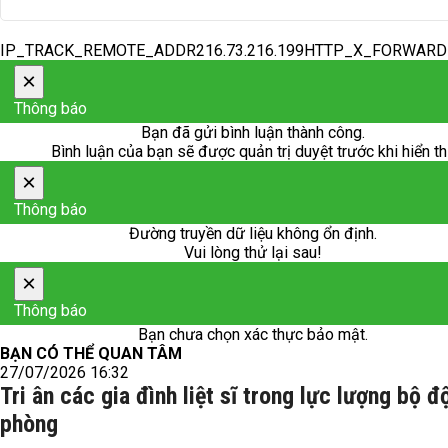
IP_TRACK_REMOTE_ADDR216.73.216.199HTTP_X_FORWAR
×
Thông báo
Bạn đã gửi bình luận thành công.
Bình luận của bạn sẽ được quản trị duyệt trước khi hiển th
×
Thông báo
Đường truyền dữ liệu không ổn định.
Vui lòng thử lại sau!
×
Thông báo
Bạn chưa chọn xác thực bảo mật.
BẠN CÓ THỂ QUAN TÂM
27/07/2026 16:32
Tri ân các gia đình liệt sĩ trong lực lượng bộ đ
phòng