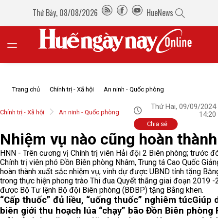
Thứ Bảy, 08/08/2026
HueNews
Trang chủ
Chính trị - Xã hội
An ninh - Quốc phòng
Thứ Hai, 09/09/2024
Chính trị - Xã hội
An ninh - Quốc phòng
14:20
Chia sẻ
Nhiệm vụ nào cũng hoàn thành 
HNN - Trên cương vị Chính trị viên Hải đội 2 Biên phòng; trước đó
Chính trị viên phó Đồn Biên phòng Nhâm, Trung tá Cao Quốc Giản
hoàn thành xuất sắc nhiệm vụ, vinh dự được UBND tỉnh tặng Bằn
trong thực hiện phong trào Thi đua Quyết thắng giai đoạn 2019 -
được Bộ Tư lệnh Bộ đội Biên phòng (BĐBP) tặng Bằng khen.
“Cấp thuốc” đủ liều, “uống thuốc” nghiêm túc
Giúp 
biên giới thu hoạch lúa “chạy” bão
Đồn Biên phòng