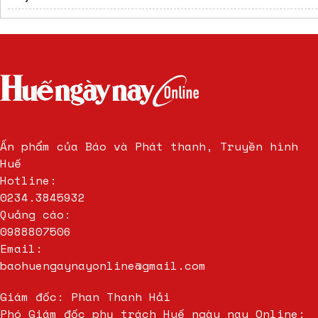
Ấn phẩm của Báo và Phát thanh, Truyền hình
Huế
Hotline:
0234.3845932
Quảng cáo:
0988807506
Email:
baohuengaynayonline@gmail.com
Giám đốc: Phan Thanh Hải
Phó Giám đốc phụ trách Huế ngày nay Online: