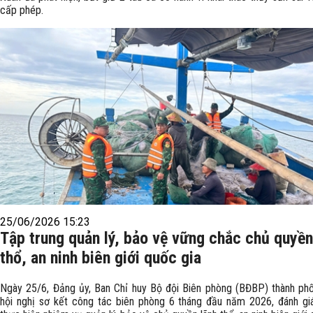
cấp phép.
25/06/2026 15:23
Tập trung quản lý, bảo vệ vững chắc chủ quyền
thổ, an ninh biên giới quốc gia
Ngày 25/6, Đảng ủy, Ban Chỉ huy Bộ đội Biên phòng (BĐBP) thành ph
hội nghị sơ kết công tác biên phòng 6 tháng đầu năm 2026, đánh gi