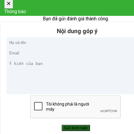
×
Thông báo
Bạn đã gửi đánh giá thành công.
Nội dung góp ý