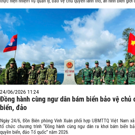
thực hiện nhiệm vụ quản lý, bảo vệ chủ quyền lãnh thổ, an ninh biên giới 
24/06/2026 11:24
Đồng hành cùng ngư dân bám biển bảo vệ chủ 
biển, đảo
Ngày 24/6, Đồn Biên phòng Vinh Xuân phối hợp UBMTTQ Việt Nam xã
tổ chức chương trình “Đồng hành cùng ngư dân ra khơi bám biển b
quyền biển, đảo Tổ quốc” năm 2026.