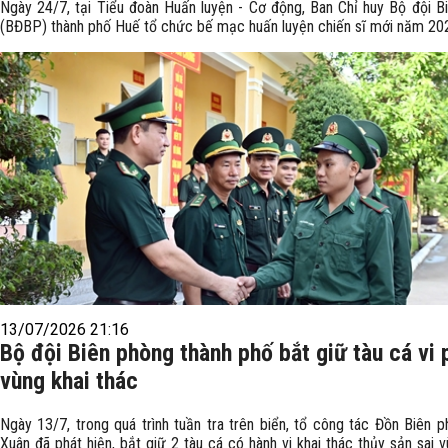
Ngày 24/7, tại Tiểu đoàn Huấn luyện - Cơ động, Ban Chỉ huy Bộ đội B
(BĐBP) thành phố Huế tổ chức bế mạc huấn luyện chiến sĩ mới năm 20
13/07/2026 21:16
Bộ đội Biên phòng thành phố bắt giữ tàu cá vi
vùng khai thác
Ngày 13/7, trong quá trình tuần tra trên biển, tổ công tác Đồn Biên p
Xuân đã phát hiện, bắt giữ 2 tàu cá có hành vi khai thác thủy sản sai