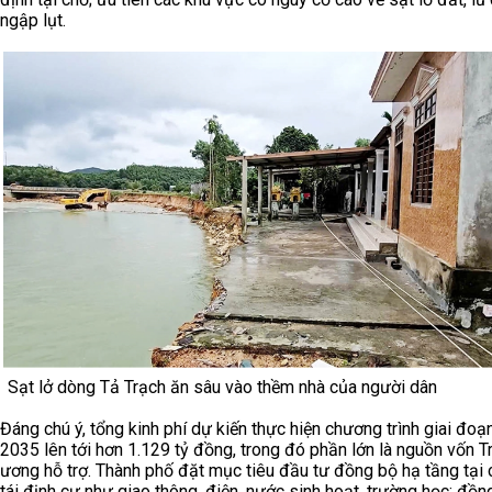
ngập lụt.
Sạt lở dòng Tả Trạch ăn sâu vào thềm nhà của người dân
Đáng chú ý, tổng kinh phí dự kiến thực hiện chương trình giai đoạ
2035 lên tới hơn 1.129 tỷ đồng, trong đó phần lớn là nguồn vốn T
ương hỗ trợ. Thành phố đặt mục tiêu đầu tư đồng bộ hạ tầng tại 
tái định cư như giao thông, điện, nước sinh hoạt, trường học; đồn