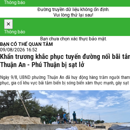
Thông báo
Đường truyền dữ liệu không ổn định.
Vui lòng thử lại sau!
×
Thông báo
Bạn chưa chọn xác thực bảo mật.
BẠN CÓ THỂ QUAN TÂM
09/08/2026 16:52
Khẩn trương khắc phục tuyến đường nối bãi tắ
Thuận An - Phú Thuận bị sạt lở
Ngày 9/8, UBND phường Thuận An đã huy động hàng trăm người tham
phục, gia cố khu vực bãi tắm biển bị sóng biển xâm thực mạnh, gây sạt 