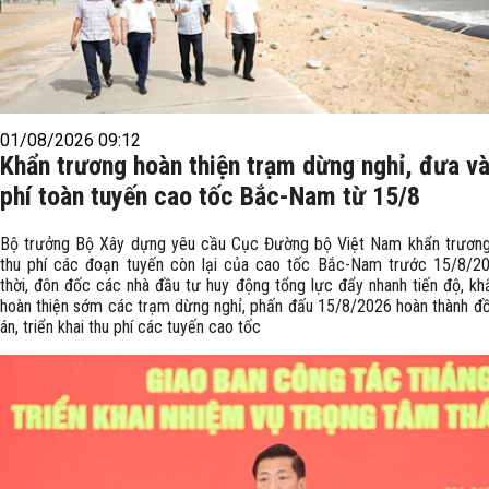
01/08/2026 09:12
Khẩn trương hoàn thiện trạm dừng nghỉ, đưa và
phí toàn tuyến cao tốc Bắc-Nam từ 15/8
Bộ trưởng Bộ Xây dựng yêu cầu Cục Đường bộ Việt Nam khẩn trươn
thu phí các đoạn tuyến còn lại của cao tốc Bắc-Nam trước 15/8/2
thời, đôn đốc các nhà đầu tư huy động tổng lực đẩy nhanh tiến độ, kh
hoàn thiện sớm các trạm dừng nghỉ, phấn đấu 15/8/2026 hoàn thành đ
án, triển khai thu phí các tuyến cao tốc