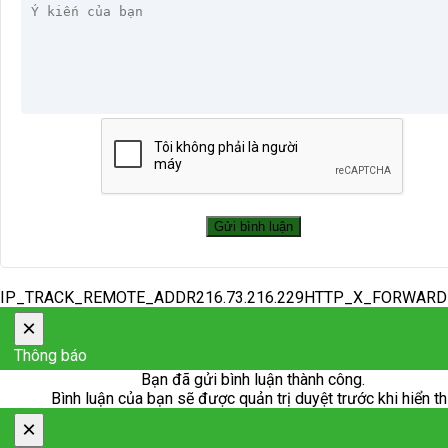
IP_TRACK_REMOTE_ADDR216.73.216.229HTTP_X_FORWAR
×
Thông báo
Bạn đã gửi bình luận thành công.
Bình luận của bạn sẽ được quản trị duyệt trước khi hiển th
×