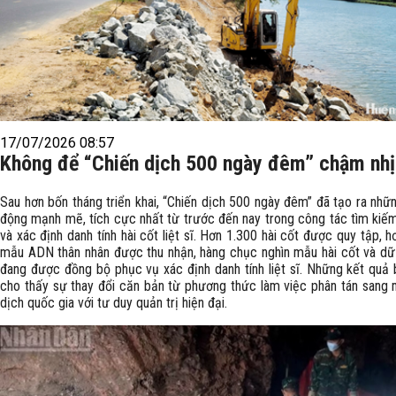
17/07/2026 08:57
Không để “Chiến dịch 500 ngày đêm” chậm nh
Sau hơn bốn tháng triển khai, “Chiến dịch 500 ngày đêm” đã tạo ra nhữ
động mạnh mẽ, tích cực nhất từ trước đến nay trong công tác tìm kiếm
và xác định danh tính hài cốt liệt sĩ. Hơn 1.300 hài cốt được quy tập, 
mẫu ADN thân nhân được thu nhận, hàng chục nghìn mẫu hài cốt và dữ
đang được đồng bộ phục vụ xác định danh tính liệt sĩ. Những kết quả
cho thấy sự thay đổi căn bản từ phương thức làm việc phân tán sang 
dịch quốc gia với tư duy quản trị hiện đại.