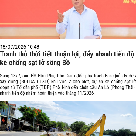
18/07/2026 10:48
Tranh thủ thời tiết thuận lợi, đẩy nhanh tiến độ
kè chống sạt lở sông Bồ
Sáng 18/7, ông Hồ Hữu Phú, Phó Giám đốc phụ trách Ban Quản lý dự 
xây dựng (BQLDA ĐTXD) khu vực 2 cho biết, dự án kè chống sạt l
đoạn từ Tổ dân phố (TDP) Phò Ninh đến chân cầu An Lỗ (Phong Thái)
nhanh tiến độ nhằm hoàn thiện vào tháng 11/2026.