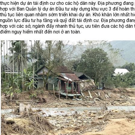
thực hiện dự án tái định cư cho các hộ dân này. Địa phương đang
hợp với Ban Quản lý dự án Đầu tư xây dựng khu vực 3 để hoàn th
thủ tục liên quan nhằm sớm triển khai dự án. Khó khăn lớn nhất hi
nguồn lực đầu tư hạ tầng và quỹ đất tái định cư. Địa phương đan
hợp với các sở, ngành đẩy nhanh thủ tục, ưu tiên đưa các hộ dân 
điểm nguy hiểm nhất đến nơi ở an toàn.