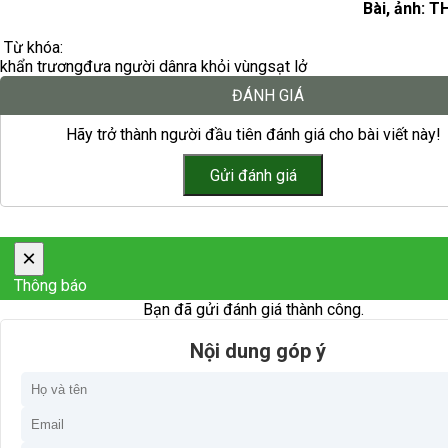
Bài, ảnh: T
Từ khóa:
khẩn trương
đưa người dân
ra khỏi vùng
sạt lở
ĐÁNH GIÁ
Hãy trở thành người đầu tiên đánh giá cho bài viết này!
×
Thông báo
Bạn đã gửi đánh giá thành công.
Nội dung góp ý