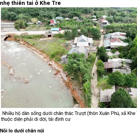
nhẹ thiên tai ở Khe Tre
Nhiều hộ dân sống dưới chân thác Trượt (thôn Xuân Phú, xã Khe 
thuộc diện phải di dời, tái định cư
Nỗi lo dưới chân núi