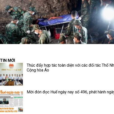
TIN MỚI
Thúc đẩy hợp tác toàn diện với các đối tác Thổ Nh
Cộng hòa Áo
Mời đón đọc Huế ngày nay số 496, phát hành ngà