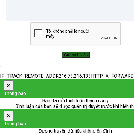
IP_TRACK_REMOTE_ADDR216.73.216.133HTTP_X_FORWAR
×
Thông báo
Bạn đã gửi bình luận thành công.
Bình luận của bạn sẽ được quản trị duyệt trước khi hiển th
×
Thông báo
Đường truyền dữ liệu không ổn định.