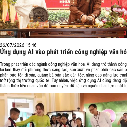
26/07/2026 15:46
Ứng dụng AI vào phát triển công nghiệp văn h
Trong phát triển các ngành công nghiệp văn hóa, AI đang trở thành côn
lõi làm thay đổi phương thức sáng tạo, sản xuất và phân phối các sản 
phần bảo tồn di sản, quảng bá bản sắc dân tộc, nâng cao năng lực cạnh
mở rộng thị trường quốc tế. Tuy nhiên, việc ứng dụng AI cũng đang đặt
thách thức liên quan vấn đề bản quyền, dữ liệu và nguồn nhân lực chất l