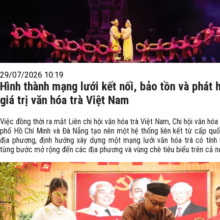
29/07/2026 10:19
Hình thành mạng lưới kết nối, bảo tồn và phát 
giá trị văn hóa trà Việt Nam
Việc đồng thời ra mắt Liên chi hội văn hóa trà Việt Nam, Chi hội văn hóa
phố Hồ Chí Minh và Đà Nẵng tạo nên một hệ thống liên kết từ cấp quố
địa phương, định hướng xây dựng một mạng lưới văn hóa trà có tính l
từng bước mở rộng đến các địa phương và vùng chè tiêu biểu trên cả n