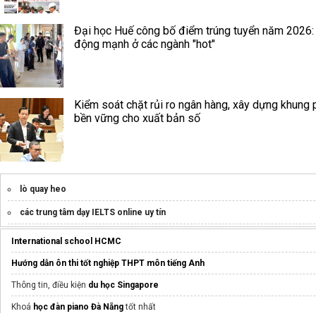
Đại học Huế công bố điểm trúng tuyển năm 2026:
động mạnh ở các ngành "hot"
Kiểm soát chặt rủi ro ngân hàng, xây dựng khung 
bền vững cho xuất bản số
lò quay heo
các trung tâm dạy IELTS online uy tín
International school HCMC
Hướng dẫn ôn thi tốt nghiệp THPT môn tiếng Anh
Thông tin, điều kiện
du học Singapore
Khoá
học đàn piano Đà Nẵng
tốt nhất