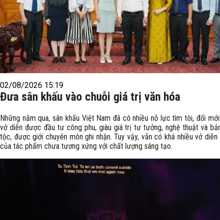
02/08/2026 15:19
Đưa sân khấu vào chuỗi giá trị văn hóa
Những năm qua, sân khấu Việt Nam đã có nhiều nỗ lực tìm tòi, đổi mới.
vở diễn được đầu tư công phu, giàu giá trị tư tưởng, nghệ thuật và bả
tộc, được giới chuyên môn ghi nhận. Tuy vậy, vẫn có khá nhiều vở diễn
của tác phẩm chưa tương xứng với chất lượng sáng tạo.