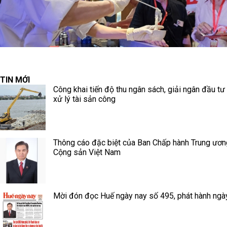
TIN MỚI
Công khai tiến độ thu ngân sách, giải ngân đầu tư
xử lý tài sản công
Thông cáo đặc biệt của Ban Chấp hành Trung ươ
Cộng sản Việt Nam
Mời đón đọc Huế ngày nay số 495, phát hành ngà