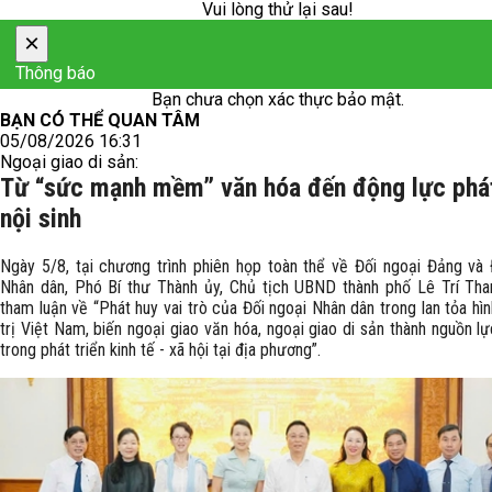
Vui lòng thử lại sau!
×
Thông báo
Bạn chưa chọn xác thực bảo mật.
BẠN CÓ THỂ QUAN TÂM
05/08/2026 16:31
Ngoại giao di sản:
Từ “sức mạnh mềm” văn hóa đến động lực phát
nội sinh
Ngày 5/8, tại chương trình phiên họp toàn thể về Đối ngoại Đảng và 
Nhân dân, Phó Bí thư Thành ủy, Chủ tịch UBND thành phố Lê Trí Tha
tham luận về “Phát huy vai trò của Đối ngoại Nhân dân trong lan tỏa hìn
trị Việt Nam, biến ngoại giao văn hóa, ngoại giao di sản thành nguồn lự
trong phát triển kinh tế - xã hội tại địa phương”.