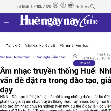
Chủ Nhật, 09/08/2026
HueNews
Trang chủ
Văn hóa - Nghệ thuật
Văn nghệ - Âm nhạc
Thứ Hai,
Văn hóa - Nghệ thuật
Văn nghệ - Âm nhạc
31/03/2025 16:16
Chia sẻ
Âm nhạc truyền thống Huế: Nh
vấn đề đặt ra trong đào tạo, gi
dạy
HNN - Đào tạo thế hệ kế cận là một trong những điểm cốt lõi để 
phát huy giá trị âm nhạc truyền thống Huế. Tuy nhiên, trong môi t
đào tạo âm nhạc chuyên nghiệp hiện nay, cụ thể ở đây là Học vi
nhạc (HVAN) Huế và Trường trung cấp Văn hóa nghệ thuật (VHNT