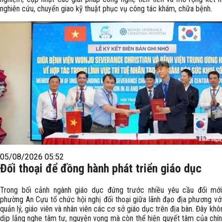
nghiên cứu, chuyển giao kỹ thuật phục vụ công tác khám, chữa bệnh.
05/08/2026 05:52
Đối thoại để đồng hành phát triển giáo dục
Trong bối cảnh ngành giáo dục đứng trước nhiều yêu cầu đổi mớ
phường An Cựu tổ chức hội nghị đối thoại giữa lãnh đạo địa phương vớ
quản lý, giáo viên và nhân viên các cơ sở giáo dục trên địa bàn. Đây khôn
dịp lắng nghe tâm tư, nguyện vọng mà còn thể hiện quyết tâm của chí