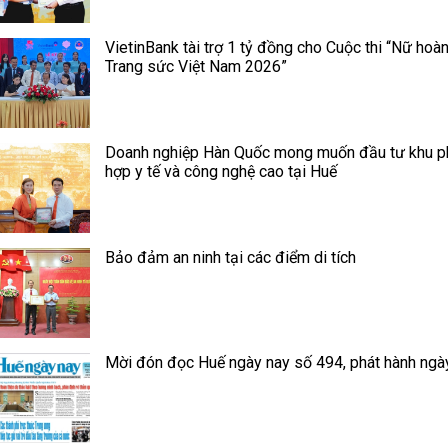
VietinBank tài trợ 1 tỷ đồng cho Cuộc thi “Nữ hoà
Trang sức Việt Nam 2026”
Doanh nghiệp Hàn Quốc mong muốn đầu tư khu 
hợp y tế và công nghệ cao tại Huế
Bảo đảm an ninh tại các điểm di tích
Mời đón đọc Huế ngày nay số 494, phát hành ngà