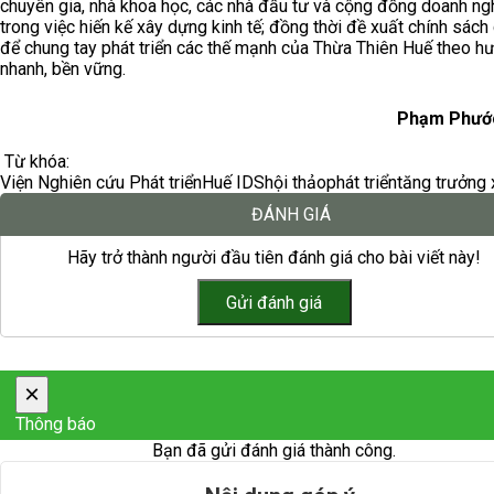
chuyên gia, nhà khoa học, các nhà đầu tư và cộng đồng doanh ng
trong việc hiến kế xây dựng kinh tế; đồng thời đề xuất chính sách
để chung tay phát triển các thế mạnh của Thừa Thiên Huế theo h
nhanh, bền vững.
Phạm Phướ
Từ khóa:
Viện Nghiên cứu Phát triển
Huế IDS
hội thảo
phát triển
tăng trưởng 
ĐÁNH GIÁ
Hãy trở thành người đầu tiên đánh giá cho bài viết này!
×
Thông báo
Bạn đã gửi đánh giá thành công.