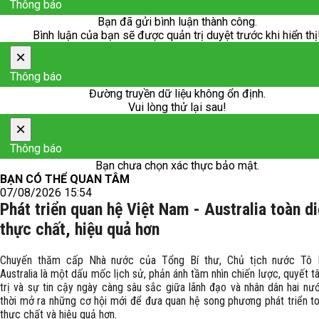
Thông báo
Bạn đã gửi bình luận thành công.
Bình luận của bạn sẽ được quản trị duyệt trước khi hiển thị
×
Thông báo
Đường truyền dữ liệu không ổn định.
Vui lòng thử lại sau!
×
Thông báo
Bạn chưa chọn xác thực bảo mật.
BẠN CÓ THỂ QUAN TÂM
07/08/2026 15:54
Phát triển quan hệ Việt Nam - Australia toàn di
thực chất, hiệu quả hơn
Chuyến thăm cấp Nhà nước của Tổng Bí thư, Chủ tịch nước Tô 
Australia là một dấu mốc lịch sử, phản ánh tầm nhìn chiến lược, quyết t
trị và sự tin cậy ngày càng sâu sắc giữa lãnh đạo và nhân dân hai nư
thời mở ra những cơ hội mới để đưa quan hệ song phương phát triển to
thực chất và hiệu quả hơn.