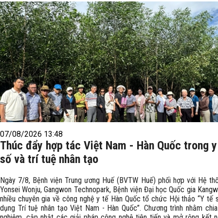
07/08/2026 13:48
Thúc đẩy hợp tác Việt Nam - Hàn Quốc trong y
số và trí tuệ nhân tạo
Ngày 7/8, Bệnh viện Trung ương Huế (BVTW Huế) phối hợp với Hệ th
Yonsei Wonju, Gangwon Technopark, Bệnh viện Đại học Quốc gia Kang
nhiều chuyên gia về công nghệ y tế Hàn Quốc tổ chức Hội thảo “Y tế 
dụng Trí tuệ nhân tạo Việt Nam - Hàn Quốc”. Chương trình nhằm chia
nghiệm, cập nhật các giải pháp công nghệ tiên tiến và mở rộng kết n