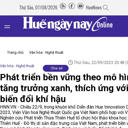
Thứ Sáu, 07/08/2026
HueNews
Trang chủ
Văn hóa - Nghệ thuật
Thứ Sáu, 22/09/2023 20:48
(
Văn hóa - Nghệ thuật
Chia sẻ
Phát triển bền vững theo mô h
tăng trưởng xanh, thích ứng vớ
biến đổi khí hậu
HNN.VN - Chiều 22/9, trong khuôn khổ Diễn đàn Hue Innovation 
2023, Viện Văn hoá Nghệ thuật Quốc gia Việt Nam phối hợp với V
Nghiên cứu Phát triển Thừa Thiên Huế tổ chức hội thảo khoa học:
Thiên Huế - Đô thị di sản đặc trưng của Việt Nam, phát triển bền