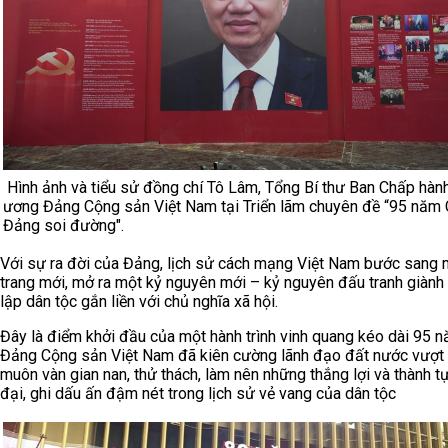
Hình ảnh và tiểu sử đồng chí Tô Lâm, Tổng Bí thư Ban Chấp hàn
ương Đảng Cộng sản Việt Nam tại Triển lãm chuyên đề “95 năm
Đảng soi đường".
Với sự ra đời của Đảng, lịch sử cách mạng Việt Nam bước sang 
trang mới, mở ra một kỷ nguyên mới – kỷ nguyên đấu tranh giành
lập dân tộc gắn liền với chủ nghĩa xã hội.
Đây là điểm khởi đầu của một hành trình vinh quang kéo dài 95 n
Đảng Cộng sản Việt Nam đã kiên cường lãnh đạo đất nước vượt
muôn vàn gian nan, thử thách, làm nên những thắng lợi và thành tự
đại, ghi dấu ấn đậm nét trong lịch sử vẻ vang của dân tộc