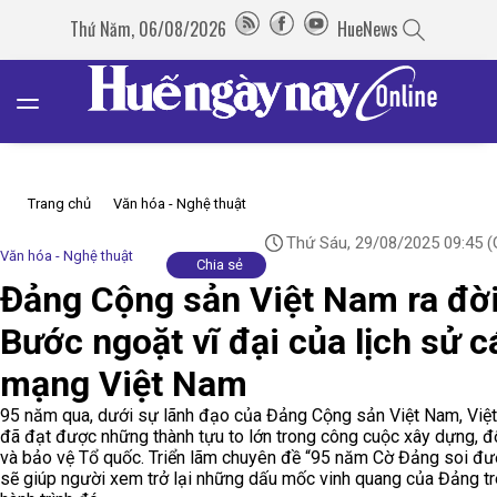
Thứ Năm, 06/08/2026
HueNews
Trang chủ
Văn hóa - Nghệ thuật
Thứ Sáu, 29/08/2025 09:45
(
Văn hóa - Nghệ thuật
Chia sẻ
Đảng Cộng sản Việt Nam ra đời
Bước ngoặt vĩ đại của lịch sử 
mạng Việt Nam
95 năm qua, dưới sự lãnh đạo của Đảng Cộng sản Việt Nam, Việ
đã đạt được những thành tựu to lớn trong công cuộc xây dựng, đ
và bảo vệ Tổ quốc. Triển lãm chuyên đề “95 năm Cờ Đảng soi đư
sẽ giúp người xem trở lại những dấu mốc vinh quang của Đảng t