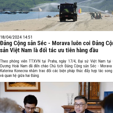
18/04/2024 14:51
Đảng Cộng sản Séc - Morava luôn coi Đảng Cộ
sản Việt Nam là đối tác ưu tiên hàng đầu
Theo phóng viên TTXVN tại Praha, ngày 17/4, Đại sứ Việt Nam tại
Dương Hoài Nam đã đến chào Chủ tịch Đảng Cộng sản Séc - Morava
Katerina Konecna nhằm trao đổi các biện pháp thúc đẩy hợp tác son
và quan hệ giữa hai Đảng.