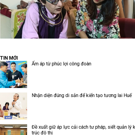
TIN MỚI
Ấm áp từ phúc lợi công đoàn
Nhận diện đúng di sản để kiến tạo tương lai Huế
Đề xuất giữ áp lực cải cách tư pháp, siết quản lý 
trúc đô thị