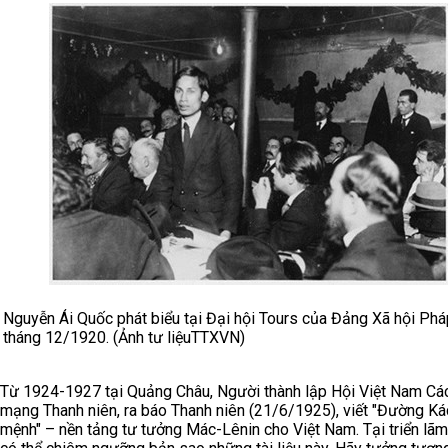
Nguyễn Ái Quốc phát biểu tại Đại hội Tours của Đảng Xã hội Phá
tháng 12/1920. (Ảnh tư liệuTTXVN)
Từ 1924-1927 tại Quảng Châu, Người thành lập Hội Việt Nam Cá
mạng Thanh niên, ra báo Thanh niên (21/6/1925), viết "Đường Ká
mệnh" – nền tảng tư tưởng Mác-Lênin cho Việt Nam. Tại triển lãm