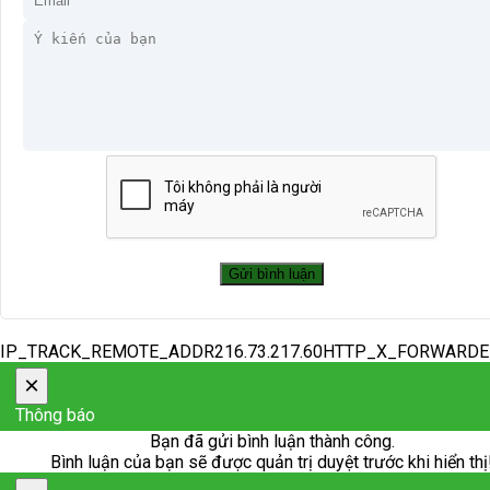
IP_TRACK_REMOTE_ADDR216.73.217.60HTTP_X_FORWARD
×
Thông báo
Bạn đã gửi bình luận thành công.
Bình luận của bạn sẽ được quản trị duyệt trước khi hiển thị