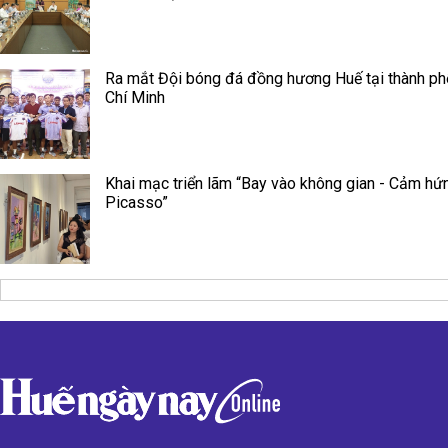
Ra mắt Đội bóng đá đồng hương Huế tại thành p
Chí Minh
Khai mạc triển lãm “Bay vào không gian - Cảm hứ
Picasso”