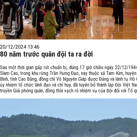
20/12/2024 13:46
80 năm trước quân đội ta ra đời
Sau một thời gian gấp rút chuẩn bị, đúng 17 giờ chiều ngày 22/12/1944,
Slam Cao, trong khu rừng Trần Hưng Đạo, nay thuộc xã Tam Kim, huyệ
Bình, tỉnh Cao Bằng, đồng chí Võ Nguyên Giáp được Đảng và lãnh tụ Hồ 
ủy nhiệm tổ chức lãnh đạo và chỉ huy, đã tuyên bố thành lập Đội Việt N
truyền Giải phóng quân, đồng thời vạch rõ nhiệm vụ của Đội đối với Tổ q