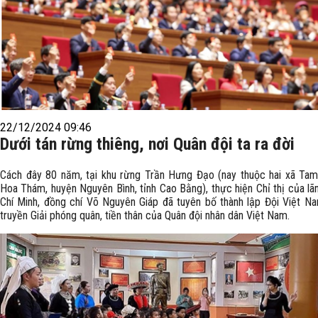
22/12/2024 09:46
Dưới tán rừng thiêng, nơi Quân đội ta ra đời
Cách đây 80 năm, tại khu rừng Trần Hưng Đạo (nay thuộc hai xã Ta
Hoa Thám, huyện Nguyên Bình, tỉnh Cao Bằng), thực hiện Chỉ thị của lã
Chí Minh, đồng chí Võ Nguyên Giáp đã tuyên bố thành lập Đội Việt N
truyền Giải phóng quân, tiền thân của Quân đội nhân dân Việt Nam.