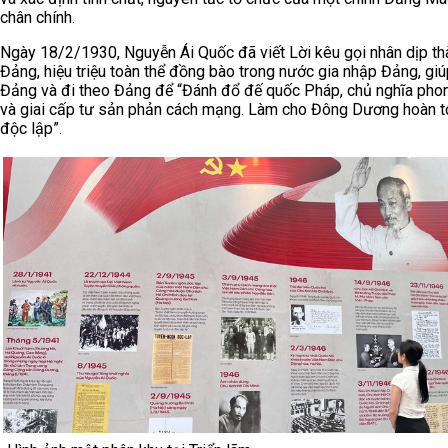
chân chính.
Ngày 18/2/1930, Nguyễn Ái Quốc đã viết Lời kêu gọi nhân dịp th
Đảng, hiệu triệu toàn thể đồng bào trong nước gia nhập Đảng, gi
Đảng và đi theo Đảng để “Đánh đổ đế quốc Pháp, chủ nghĩa phon
và giai cấp tư sản phản cách mạng. Làm cho Đông Dương hoàn t
độc lập”.