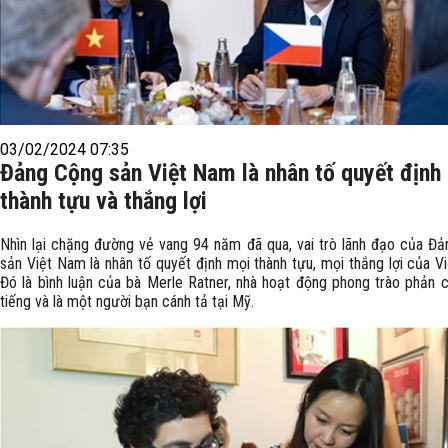
03/02/2024 07:35
Đảng Cộng sản Việt Nam là nhân tố quyết định
thành tựu và thắng lợi
Nhìn lại chặng đường vẻ vang 94 năm đã qua, vai trò lãnh đạo của Đ
sản Việt Nam là nhân tố quyết định mọi thành tựu, mọi thắng lợi của V
Đó là bình luận của bà Merle Ratner, nhà hoạt động phong trào phản c
tiếng và là một người bạn cánh tả tại Mỹ.