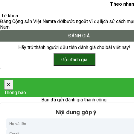
Theo nhan
Từ khóa:
Đảng Cộng sản Việt Nam
ra đời
bước ngoặt vĩ đại
lịch sử cách mạ
Nam
ĐÁNH GIÁ
Hãy trở thành người đầu tiên đánh giá cho bài viết này!
×
Thông báo
Bạn đã gửi đánh giá thành công.
Nội dung góp ý