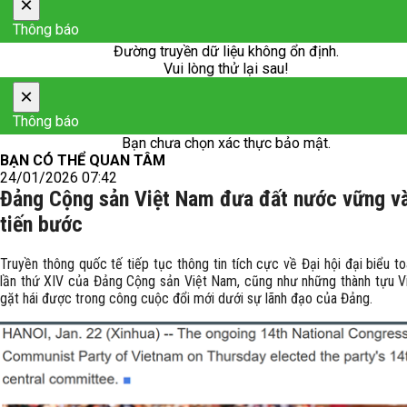
×
Thông báo
Đường truyền dữ liệu không ổn định.
Vui lòng thử lại sau!
×
Thông báo
Bạn chưa chọn xác thực bảo mật.
BẠN CÓ THỂ QUAN TÂM
24/01/2026 07:42
Đảng Cộng sản Việt Nam đưa đất nước vững v
tiến bước
Truyền thông quốc tế tiếp tục thông tin tích cực về Đại hội đại biểu t
lần thứ XIV của Đảng Cộng sản Việt Nam, cũng như những thành tựu 
gặt hái được trong công cuộc đổi mới dưới sự lãnh đạo của Đảng.