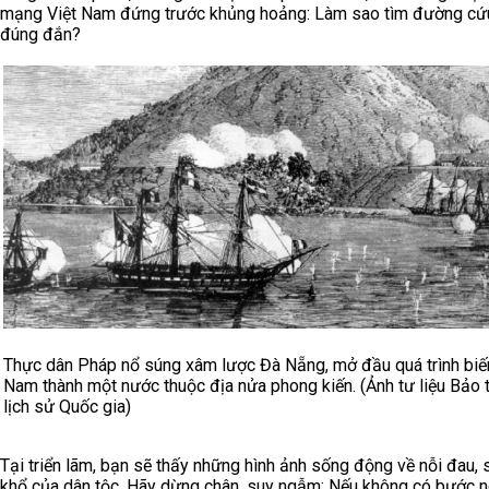
mạng Việt Nam đứng trước khủng hoảng: Làm sao tìm đường cứ
đúng đắn?
Thực dân Pháp nổ súng xâm lược Đà Nẵng, mở đầu quá trình biế
Nam thành một nước thuộc địa nửa phong kiến. (Ảnh tư liệu Bảo 
lịch sử Quốc gia)
Tại triển lãm, bạn sẽ thấy những hình ảnh sống động về nỗi đau,
khổ của dân tộc. Hãy dừng chân, suy ngẫm: Nếu không có bước n