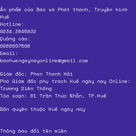
Ấn phẩm của Báo và Phát thanh, Truyền hình
Huế
Hotline:
0234.3845932
Quảng cáo:
0988807506
Email:
baohuengaynayonline@gmail.com
Giám đốc: Phan Thanh Hải
Phó Giám đốc phụ trách Huế ngày nay Online:
Trương Diên Thống
Tòa soạn: 61 Trần Thúc Nhẫn, TP.Huế
Bản quyền thuộc Huế ngày nay
Thông báo đổi tên miền