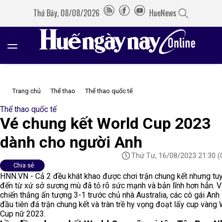
Thứ Bảy, 08/08/2026
HueNews
Trang chủ
Thể thao
Thể thao quốc tế
Thể thao quốc tế
Vé chung kết World Cup 2023
dành cho người Anh
Thứ Tư, 16/08/2023 21:30
(
Chia sẻ
HNN.VN - Cả 2 đều khát khao được chơi trận chung kết nhưng tu
đến từ xứ sở sương mù đã tỏ rõ sức mạnh và bản lĩnh hơn hẳn. V
chiến thắng ấn tượng 3-1 trước chủ nhà Australia, các cô gái Anh 
đầu tiên đá trận chung kết và tràn trề hy vọng đoạt lấy cup vàng
Cup nữ 2023.