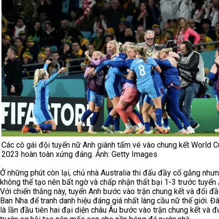
Các cô gái đội tuyển nữ Anh giành tấm vé vào chung kết World 
2023 hoàn toàn xứng đáng. Ảnh: Getty Images
Ở những phút còn lại, chủ nhà Australia thi đấu đầy cố gắng như
không thể tạo nên bất ngờ và chấp nhận thất bại 1-3 trước tuyển 
Với chiến thắng này, tuyển Anh bước vào trận chung kết và đối đầ
Ban Nha để tranh danh hiệu đáng giá nhất làng cầu nữ thế giới. Đ
là lần đầu tiên hai đại diện châu Âu bước vào trận chung kết và 