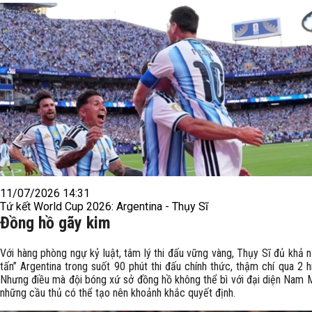
11/07/2026 14:31
Tứ kết World Cup 2026: Argentina - Thụy Sĩ
Đồng hồ gãy kim
Với hàng phòng ngự kỷ luật, tâm lý thi đấu vững vàng, Thụy Sĩ đủ khả n
tấn” Argentina trong suốt 90 phút thi đấu chính thức, thậm chí qua 2 h
Nhưng điều mà đội bóng xứ sở đồng hồ không thể bì với đại diện Nam M
những cầu thủ có thể tạo nên khoảnh khắc quyết định.