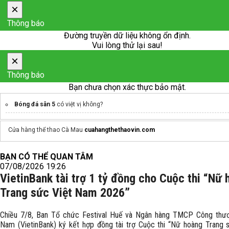
×
Thông báo
Đường truyền dữ liệu không ổn định.
Vui lòng thử lại sau!
×
Thông báo
Bạn chưa chọn xác thực bảo mật.
Bóng đá sân 5
có việt vị không?
Cửa hàng thể thao Cà Mau
cuahangthethaovin.com
BẠN CÓ THỂ QUAN TÂM
07/08/2026 19:26
VietinBank tài trợ 1 tỷ đồng cho Cuộc thi “Nữ
Trang sức Việt Nam 2026”
Chiều 7/8, Ban Tổ chức Festival Huế và Ngân hàng TMCP Công thươ
Nam (VietinBank) ký kết hợp đồng tài trợ Cuộc thi “Nữ hoàng Trang 