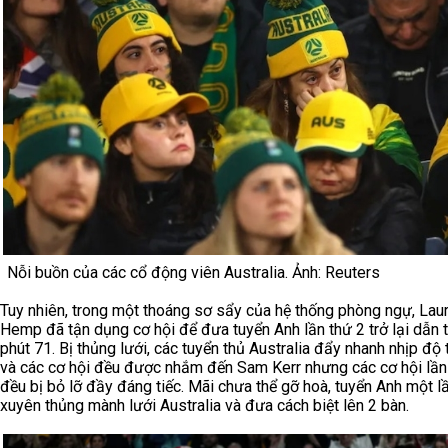
Nỗi buồn của các cổ động viên Australia. Ảnh: Reuters
Tuy nhiên, trong một thoáng sơ sẩy của hệ thống phòng ngự, Lau
Hemp đã tận dụng cơ hội để đưa tuyển Anh lần thứ 2 trở lại dẫn t
phút 71. Bị thủng lưới, các tuyển thủ Australia đẩy nhanh nhịp độ 
và các cơ hội đều được nhắm đến Sam Kerr nhưng các cơ hội lần
đều bị bỏ lỡ đầy đáng tiếc. Mãi chưa thể gỡ hoà, tuyển Anh một l
xuyên thủng mành lưới Australia và đưa cách biệt lên 2 bàn.