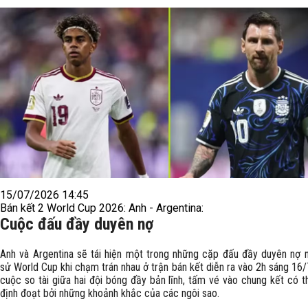
15/07/2026 14:45
Bán kết 2 World Cup 2026: Anh - Argentina:
Cuộc đấu đầy duyên nợ
​Anh và Argentina sẽ tái hiện một trong những cặp đấu đầy duyên nợ n
sử World Cup khi chạm trán nhau ở trận bán kết diễn ra vào 2h sáng 16/
cuộc so tài giữa hai đội bóng đầy bản lĩnh, tấm vé vào chung kết có 
định đoạt bởi những khoảnh khắc của các ngôi sao.