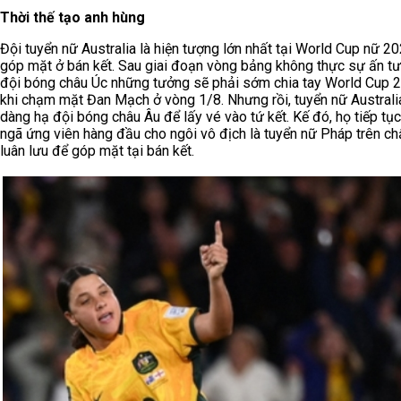
Thời thế tạo anh hùng
Đội tuyển nữ Australia là hiện tượng lớn nhất tại World Cup nữ 20
góp mặt ở bán kết. Sau giai đoạn vòng bảng không thực sự ấn t
đội bóng châu Úc những tưởng sẽ phải sớm chia tay World Cup 
khi chạm mặt Đan Mạch ở vòng 1/8. Nhưng rồi, tuyển nữ Australia
dàng hạ đội bóng châu Âu để lấy vé vào tứ kết. Kế đó, họ tiếp tụ
ngã ứng viên hàng đầu cho ngôi vô địch là tuyển nữ Pháp trên c
luân lưu để góp mặt tại bán kết.