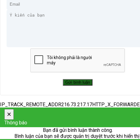
IP_TRACK_REMOTE_ADDR216.73.217.17HTTP_X_FORWARD
×
Thông báo
Bạn đã gửi bình luận thành công.
Bình luận của bạn sẽ được quản trị duyệt trước khi hiển thị