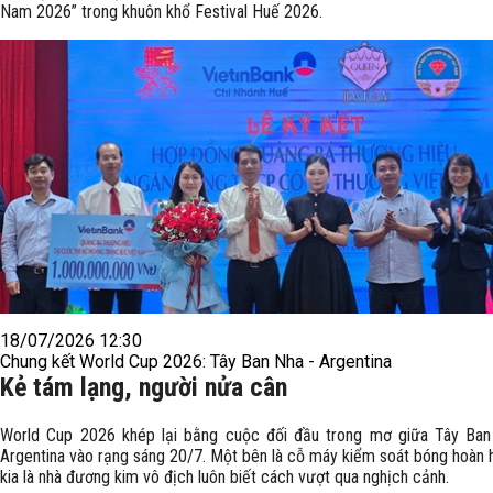
Nam 2026” trong khuôn khổ Festival Huế 2026.
18/07/2026 12:30
Chung kết World Cup 2026: Tây Ban Nha - Argentina
Kẻ tám lạng, người nửa cân
World Cup 2026 khép lại bằng cuộc đối đầu trong mơ giữa Tây Ban
Argentina vào rạng sáng 20/7. Một bên là cỗ máy kiểm soát bóng hoàn 
kia là nhà đương kim vô địch luôn biết cách vượt qua nghịch cảnh.