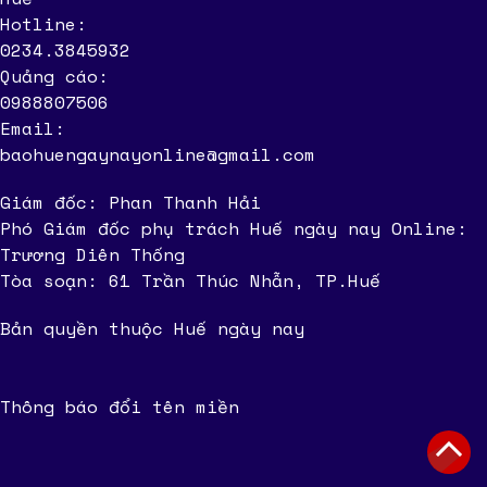
Hotline:
0234.3845932
Quảng cáo:
0988807506
Email:
baohuengaynayonline@gmail.com
Giám đốc: Phan Thanh Hải
Phó Giám đốc phụ trách Huế ngày nay Online:
Trương Diên Thống
Tòa soạn: 61 Trần Thúc Nhẫn, TP.Huế
Bản quyền thuộc Huế ngày nay
Thông báo đổi tên miền