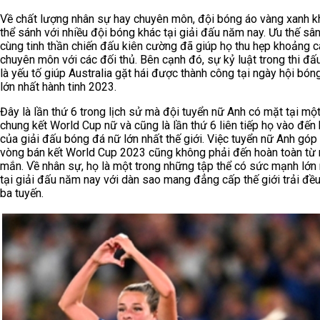
Về chất lượng nhân sự hay chuyên môn, đội bóng áo vàng xanh 
thể sánh với nhiều đội bóng khác tại giải đấu năm nay. Ưu thế sâ
cùng tinh thần chiến đấu kiên cường đã giúp họ thu hẹp khoảng 
chuyên môn với các đối thủ. Bên cạnh đó, sự kỷ luật trong thi đấ
là yếu tố giúp Australia gặt hái được thành công tại ngày hội bón
lớn nhất hành tinh 2023.
Đây là lần thứ 6 trong lịch sử mà đội tuyển nữ Anh có mặt tại mộ
chung kết
World Cup nữ
và cũng là lần thứ 6 liên tiếp họ vào đến
của giải đấu bóng đá nữ lớn nhất thế giới. Việc tuyển nữ Anh góp
vòng bán kết World Cup 2023 cũng không phải đến hoàn toàn từ
mắn. Về nhân sự, họ là một trong những tập thể có sức mạnh lớn
tại giải đấu năm nay với dàn sao mang đẳng cấp thế giới trải đều
ba tuyến.