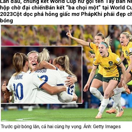
Lần đầu, chung kết World Cup nữ gọi tên Tây Ban N
hộp chờ đại chiến
Bán kết “ba chọi một” tại World C
2023
Cột dọc phá hỏng giấc mơ Pháp
Khi phái đẹp c
bóng
Trước giờ bóng lăn, cả hai cùng hy vọng. Ảnh: Getty Images