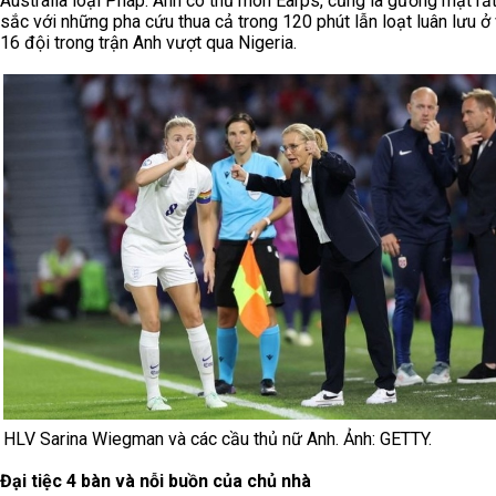
Australia loại Pháp. Anh có thủ môn Earps, cũng là gương mặt rất
sắc với những pha cứu thua cả trong 120 phút lẫn loạt luân lưu ở
16 đội trong trận Anh vượt qua Nigeria.
HLV Sarina Wiegman và các cầu thủ nữ Anh. Ảnh: GETTY.
Đại tiệc 4 bàn và nỗi buồn của chủ nhà