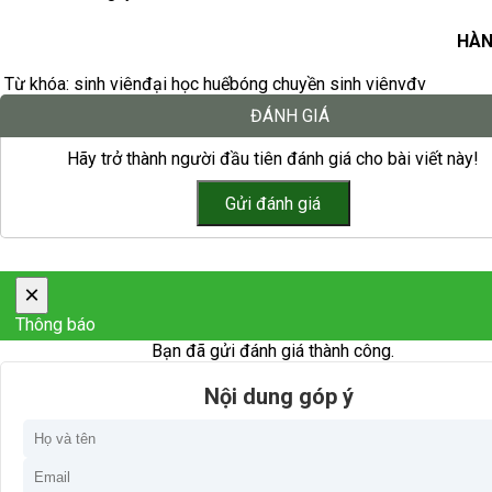
HÀN
Từ khóa:
sinh viên
đại học huế
bóng chuyền sinh viên
vđv
ĐÁNH GIÁ
Hãy trở thành người đầu tiên đánh giá cho bài viết này!
×
Thông báo
Bạn đã gửi đánh giá thành công.
Nội dung góp ý