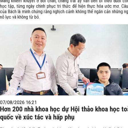
Mang khiếm khuyết ở đôi chân, chàng trai ấy vẫn bền bỉ theo đuổi c
học tập, từng ngày chinh phục tri thức để hiện thực hóa ước mơ. Câ
của Bách là minh chứng rằng nghịch cảnh không thể ngăn cản những ng
nỗ lực và không từ bỏ.
07/08/2026 16:21
Hơn 200 nhà khoa học dự Hội thảo khoa học to
quốc về xúc tác và hấp phụ