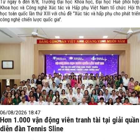
Từ ngày 6 đến 8/8, Trường Đại học Khoa học, Đại học Huế phối hợp
Khoa học và Công nghệ Xúc tác và Hấp phụ Việt Nam tổ chức Hội th
học toàn quốc lần thứ XIII với chủ đề "Xúc tác và hấp phụ cho phát triể
công nghệ chiến lược quốc gia".
06/08/2026 18:47
Hơn 1.000 vận động viên tranh tài tại giải quần
diễn đàn Tennis Sline