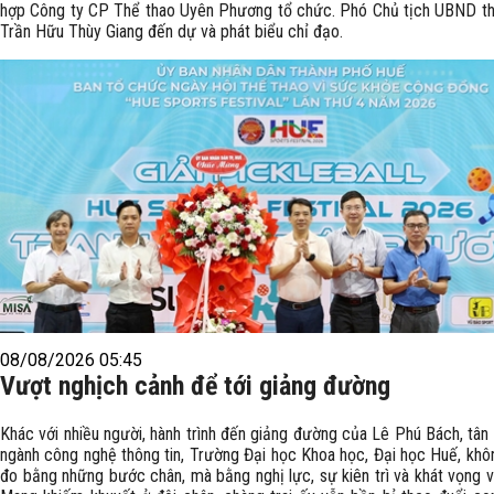
hợp Công ty CP Thể thao Uyên Phương tổ chức. Phó Chủ tịch UBND t
Trần Hữu Thùy Giang đến dự và phát biểu chỉ đạo.
08/08/2026 05:45
Vượt nghịch cảnh để tới giảng đường
Khác với nhiều người, hành trình đến giảng đường của Lê Phú Bách, tân
ngành công nghệ thông tin, Trường Đại học Khoa học, Đại học Huế, kh
đo bằng những bước chân, mà bằng nghị lực, sự kiên trì và khát vọng v