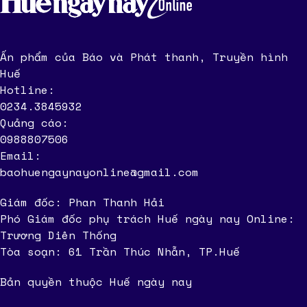
Ấn phẩm của Báo và Phát thanh, Truyền hình
Huế
Hotline:
0234.3845932
Quảng cáo:
0988807506
Email:
baohuengaynayonline@gmail.com
Giám đốc: Phan Thanh Hải
Phó Giám đốc phụ trách Huế ngày nay Online:
Trương Diên Thống
Tòa soạn: 61 Trần Thúc Nhẫn, TP.Huế
Bản quyền thuộc Huế ngày nay