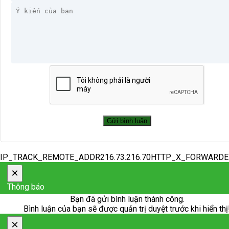
IP_TRACK_REMOTE_ADDR216.73.216.70HTTP_X_FORWARD
×
Thông báo
Bạn đã gửi bình luận thành công.
Bình luận của bạn sẽ được quản trị duyệt trước khi hiển thị
×