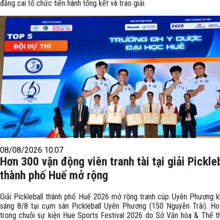
đăng cai tổ chức tiến hành tổng kết và trao giải.
08/08/2026 10:07
Hơn 300 vận động viên tranh tài tại giải Pickle
thành phố Huế mở rộng
Giải Pickleball thành phố Huế 2026 mở rộng tranh cúp Uyên Phương 
sáng 8/8 tại cụm sân Pickleball Uyên Phương (150 Nguyễn Trãi). H
trong chuỗi sự kiện Hue Sports Festival 2026 do Sở Văn hóa & Thể t