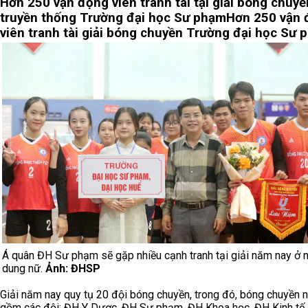
Hơn 250 vận động viên tranh tài tại giải bóng chuyề
truyền thống Trường đại học Sư phạm
Hơn 250 vận 
viên tranh tài giải bóng chuyền Trường đại học Sư
Á quân ĐH Sư phạm sẽ gặp nhiều cạnh tranh tại giải năm nay ở n
dung nữ.
Ảnh: ĐHSP
Giải năm nay quy tụ 20 đội bóng chuyền, trong đó, bóng chuyền 
gồm các đội: ĐH Y Dược, ĐH Sư phạm, ĐH Khoa học, ĐH Kinh tế