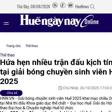
Thứ Bảy, 08/08/2026
HueNews
Trang chủ
Thể thao
Thể thao
Hứa hẹn nhiều trận đấu kịch tí
tại giải bóng chuyền sinh viên
2025
Chủ Nhật, 26/10/2025 17:04
(
Chia sẻ
HNN.VN - Giải bóng chuyền sinh viên Huế 2025 khai mạc chiều 
tại Nhà thi đấu Khoa giáo dục thể chất – Đại học Huế. Giải do Hội
thao Đại học & Chuyên nghiệp Huế tổ chức.