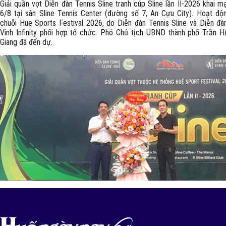
Giải quần vợt Diễn đàn Tennis Sline tranh cúp Sline lần II-2026 khai m
6/8 tại sân Sline Tennis Center (đường số 7, An Cựu City). Hoạt độ
chuỗi Hue Sports Festival 2026, do Diễn đàn Tennis Sline và Diễn đà
Vinh Infinity phối hợp tổ chức. Phó Chủ tịch UBND thành phố Trần 
Giang đã đến dự.